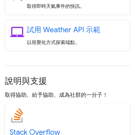
取得即時天氣事件的快訊。
laptop_mac
試用 Weather API 示範
以視覺化方式探索端點。
說明與支援
取得協助、給予協助、成為社群的一分子！
Stack Overflow