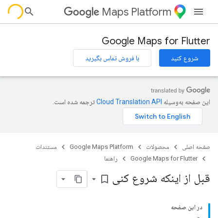
Maps Platform
Google Maps for Flutter
شروع کنید
با فروش تماس بگیرید
این صفحه به‌وسیله
ترجمه شده است.
صفحه اصلی
محصولات
Google Maps Platform
مستندات
Google Maps for Flutter
راهنما
قبل از اینکه شروع کنی
bookmark_border
در این صفحه