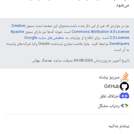
می‌شود.
جز در مواردی که غیر از این ذکر شده باشد،‌محتوای این صفحه تحت مجوز
Creative
Commons Attribution 4.0 License
است. نمونه کدها نیز دارای مجوز
Apache
2.0 License
است. برای اطلاع از جزئیات، به
خطمشی‌های سایت Google
Developers‏
مراجعه کنید. جاوا علامت تجاری ثبت‌شده Oracle و/یا شرکت‌های وابسته
به آن است.
تاریخ آخرین به‌روزرسانی 2026-08-04 به‌وقت ساعت هماهنگ جهانی.
سرریز پشته
GitHub
اختلاف نظر
ردیاب مشکل
بیشتر بدانید