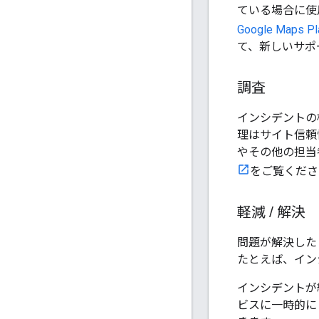
ている場合に使
Google Maps 
て、新しいサポ
調査
インシデントの
理はサイト信頼
やその他の担当
をご覧くださ
軽減
/
解決
問題が解決
した
たとえば、イン
インシデントが
ビスに一時的に