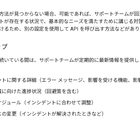
方法が見つからない場合、可能であれば、サポートチームが回
トが存在する状況で、基本的なニーズを満たすために講じる対
けるため、別の設定を使用して API を呼び出す方法などがあ
ップ
続いている間は、サポートチームが定期的に最新情報を提供し
ントに関する詳細（エラー メッセージ、影響を受ける機能、影
減に向けた進捗状況（回避策を含む）
ケジュール（インシデントに合わせて調整）
スの変更（インシデントが解決されたときなど）