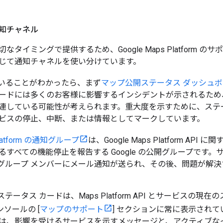
知チャネル
なタイミングで提供するため、Google Maps Platform
じて通知チャネルを使い分けています。
いることがわかったら、まず
マップ公開ステータス ダッシュ
ードには多くのお客様に影響するインシデントが示されるため
連している可能性が考えられます。重大度を示すために、ステ
ビスの停止、中断、または情報としてマークしています。
 Platform の通知グループ
は、Google Maps Platform A
るすべての機能停止を報告する Google の公開グループです
グループ メンバーにメール通知が送られ、その後、問題が解
form ステータス カードは、Maps Platform API とサービ
ンソールの [
マップのサポート
] セクションに常に表示され
は、影響を受けるサービスを示すメッセージと、アクティブな