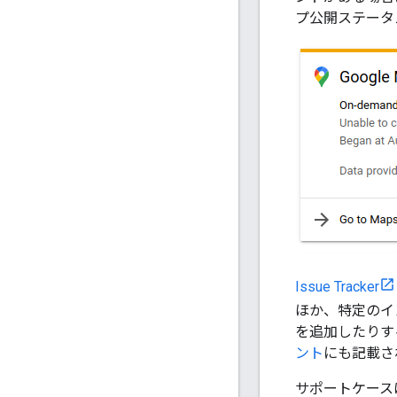
プ公開ステータ
Issue Tracker
ほか、特定のイ
を追加したりすること
ント
にも記載さ
サポートケース