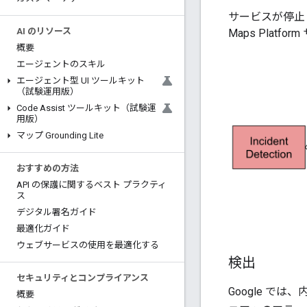
サービスが停止
AI のリソース
Maps Pla
概要
エージェントのスキル
エージェント型 UI ツールキット
（試験運用版）
Code Assist ツールキット（試験運
用版）
マップ Grounding Lite
おすすめの方法
API の保護に関するベスト プラクティ
ス
デジタル署名ガイド
最適化ガイド
ウェブサービスの使用を最適化する
検出
セキュリティとコンプライアンス
Google 
概要