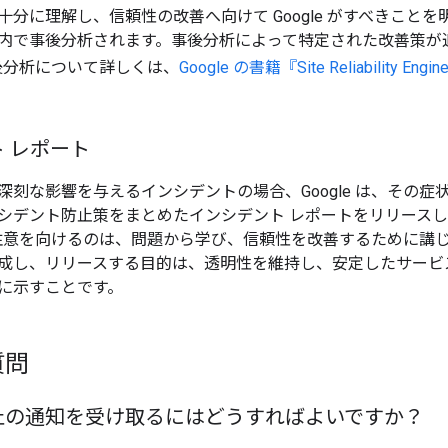
十分に理解し、信頼性の改善へ向けて Google がすべきこと
内で事後分析されます。事後分析によって特定された改善策が
の事後分析について詳しくは、
Google の書籍『Site Reliability Engi
 レポート
深刻な影響を与えるインシデントの場合、Google は、その
シデント防止策をまとめたインシデント レポートをリリース
特に注意を向けるのは、問題から学び、信頼性を改善するために講じる
成し、リリースする目的は、透明性を維持し、安定したサービスの構
に示すことです。
質問
止の通知を受け取るにはどうすればよいですか？