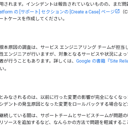
用されます。インシデントは報告されていないものの、まだ問
Platform の [サポート] セクションの [Create a Case] ページ
（C
ートケースを作成してください。
根本原因の調査は、サービス エンジニアリング チームが担当
性エンジニアが行いますが、対象となるサービスや状況によっ
者が行うこともあります。詳しくは、
Google の書籍『Site Relia
い。
とみなされるのは、以前に行った変更の影響が完全になくなっ
シデントの発生原因となった変更をロールバックする場合など
継続している間は、サポートチームとサービスチームが問題の
リソースを追加するなど、なんらかの方法で問題を軽減するこ