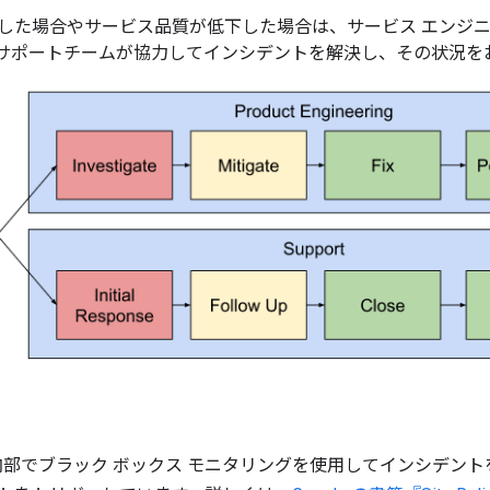
した場合やサービス品質が低下した場合は、サービス エンジニアリン
tform サポートチームが協力してインシデントを解決し、その状
では、内部でブラック ボックス モニタリングを使用してインシデ