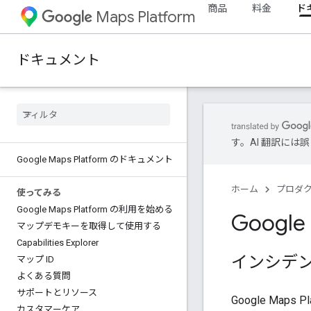
商品
料金
ド
Maps Platform
ドキュメント
す。AI 翻訳に
Google Maps Platform のドキュメント
ホーム
プロダ
使ってみる
Google Maps Platform の利用を始める
Googl
マップデモキーを取得して使用する
Capabilities Explorer
インシデ
マップ ID
よくある質問
サポートとリソース
Google Maps P
カスタマーケア