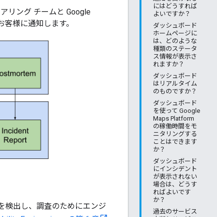
にはどうすれば
グ チームと Google
よいですか？
況をお客様に通知します。
ダッシュボード
ホームページに
は、どのような
種類のステータ
ス情報が表示さ
れますか？
ダッシュボード
はリアルタイム
のものですか？
ダッシュボード
を使って Google
Maps Platform
の稼働時間をモ
ニタリングする
ことはできます
か？
ダッシュボード
にインシデント
が表示されない
場合は、どうす
ればよいです
か？
ントを検出し、調査のためにエンジ
過去のサービス