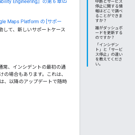
bility Engineering』の第 6 章
中断とサービス
停止に関する情
報はどこで調べ
ることができま
すか？
gle Maps Platform の [サポー
誰がダッシュボ
）へ移動して、新しいサポートケース
ードを更新する
のですか？
「インシデン
ト」と「サービ
ス停止」の違い
を教えてくださ
い。
通常、インシデントの最初の通
けの場合もあります。これは、
ては、以降のアップデートで随時