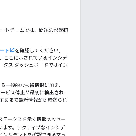
 のサポートチームでは、問題の影響範
ボード
を確認してください。
、ここに示されているインシデ
ータス ダッシュボードではイン
PI に関する一般的な技術情報に加え、
。サービス停止が最初に検出され
決するまで最新情報が随時送られ
スの現在のステータスを示す情報メッセー
ています。アクティブなインシデ
インシデントを確認できるマッ