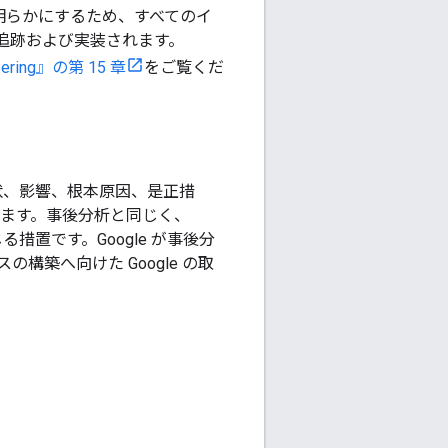
を明らかにするため、すべてのイ
追跡および実装されます。
neering』の第 15 章
をご覧くだ
症状、影響、根本原因、是正措
します。事後分析と同じく、
措置です。Google が事後分
築へ向けた Google の取