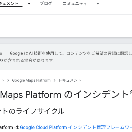
キュメント
ブログ
コミュニティ
Google は AI 技術を使用して、コンテンツをご希望の言語に翻訳
は誤りが含まれる場合があります。
クト
Google Maps Platform
ドキュメント
e Maps Platform のインシデン
ントのライフサイクル
latform は
Google Cloud Platform インシデント管理フレーム