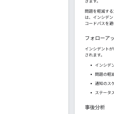
きます。
問題を軽減する
は、インシデン
コードパスを避
フォローア
インシデントが
されます。
インシデ
問題の軽
通知のス
ステータ
事後分析