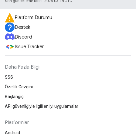
Son güncelleme tarihi: 2026-03-18 UTC.
Platform Durumu
Destek
Discord
Issue Tracker
Daha Fazla Bilgi
SSS
Özellik Gezgini
Başlangıç
API güvenliğiyle ilgili en iyi uygulamalar
Platformlar
Android