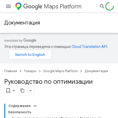
Maps Platform
Документация
Эта страница переведена с помощью
Cloud Translation API
.
Главная
Товары
Google Maps Platform
Документация
Руководство по оптимизации
bookmark_border
Содержание
Безопасность