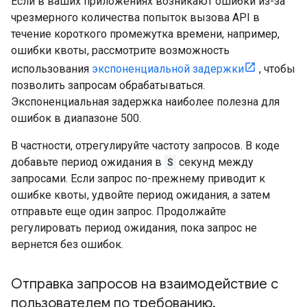
Если в ваших приложениях возникают ошибки из-за
чрезмерного количества попыток вызова API в
течение короткого промежутка времени, например,
ошибки квоты, рассмотрите возможность
использования
экспоненциальной задержки
, чтобы
позволить запросам обрабатываться.
Экспоненциальная задержка наиболее полезна для
ошибок в диапазоне 500.
В частности, отрегулируйте частоту запросов. В коде
добавьте период ожидания в
S
секунд между
запросами. Если запрос по-прежнему приводит к
ошибке квоты, удвойте период ожидания, а затем
отправьте еще один запрос. Продолжайте
регулировать период ожидания, пока запрос не
вернется без ошибок.
Отправка запросов на взаимодействие с
пользователем по требованию
.