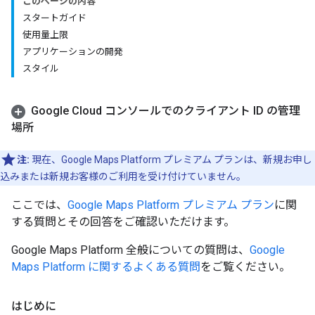
このページの内容
スタートガイド
使用量上限
アプリケーションの開発
スタイル
Google Cloud コンソールでのクライアント ID の管理
場所
注:
現在、Google Maps Platform プレミアム プランは、新規お申し
込みまたは新規お客様のご利用を受け付けていません。
ここでは、
Google Maps Platform プレミアム プラン
に関
する質問とその回答をご確認いただけます。
Google Maps Platform 全般についての質問は、
Google
Maps Platform に関するよくある質問
をご覧ください。
はじめに