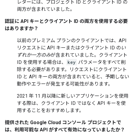
レターには、プロジェクト ID とクライアント ID の
両方が含まれていました。
認証に API キーとクライアント ID の両方を使用する必要
はありますか？
以前のプレミアム プランのクライアントでは、API
リクエストに API キーまたはクライアント ID の
い
ずれか一方のみ
が含まれていました。クライアント
ID を使用する場合は、
key
パラメータをすべて削
除する必要があります。リクエストにクライアント
ID と API キーの両方が含まれていると、予期しない
動作やエラーが発生する可能性があります。
2021 年 11 月以降に新しいアプリケーションを使用
する際は、クライアント ID ではなく API キーを使
用することをおすすめします。
提供された Google Cloud コンソール プロジェクトで
は、利用可能な API がすべて有効になっていましたか？