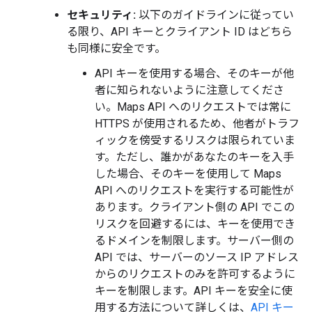
セキュリティ:
以下のガイドラインに従ってい
る限り、API キーとクライアント ID はどちら
も同様に安全です。
API キーを使用する場合、そのキーが他
者に知られないように注意してくださ
い。Maps API へのリクエストでは常に
HTTPS が使用されるため、他者がトラフ
ィックを傍受するリスクは限られていま
す。ただし、誰かがあなたのキーを入手
した場合、そのキーを使用して Maps
API へのリクエストを実行する可能性が
あります。クライアント側の API でこの
リスクを回避するには、キーを使用でき
るドメインを制限します。サーバー側の
API では、サーバーのソース IP アドレス
からのリクエストのみを許可するように
キーを制限します。API キーを安全に使
用する方法について詳しくは、
API キー