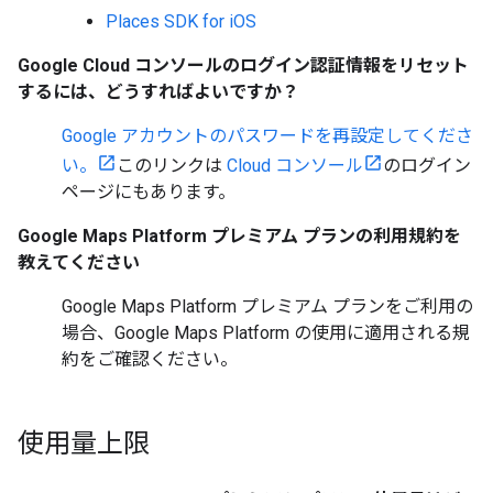
Places SDK for iOS
Google Cloud コンソールのログイン認証情報をリセット
するには、どうすればよいですか？
Google アカウントのパスワードを再設定してくださ
い。
このリンクは
Cloud コンソール
のログイン
ページにもあります。
Google Maps Platform プレミアム プランの利用規約を
教えてください
Google Maps Platform プレミアム プランをご利用の
場合、Google Maps Platform の使用に適用される規
約をご確認ください。
使用量上限