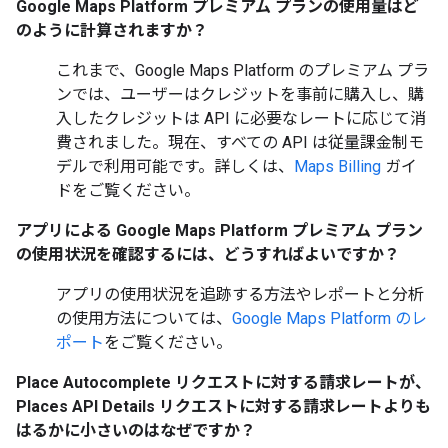
Google Maps Platform プレミアム プランの使用量はど
のように計算されますか？
これまで、Google Maps Platform のプレミアム プラ
ンでは、ユーザーはクレジットを事前に購入し、購
入したクレジットは API に必要なレートに応じて消
費されました。現在、すべての API は従量課金制モ
デルで利用可能です。詳しくは、
Maps Billing
ガイ
ドをご覧ください。
アプリによる Google Maps Platform プレミアム プラン
の使用状況を確認するには、どうすればよいですか？
アプリの使用状況を追跡する方法やレポートと分析
の使用方法については、
Google Maps Platform のレ
ポート
をご覧ください。
Place Autocomplete リクエストに対する請求レートが、
Places API Details リクエストに対する請求レートよりも
はるかに小さいのはなぜですか？