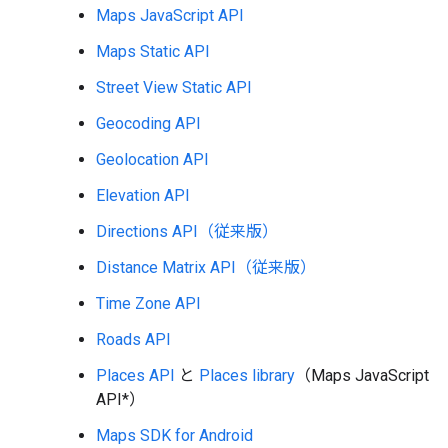
Maps JavaScript API
Maps Static API
Street View Static API
Geocoding API
Geolocation API
Elevation API
Directions API（従来版）
Distance Matrix API（従来版）
Time Zone API
Roads API
Places API
と
Places library
（Maps JavaScript
API*）
Maps SDK for Android