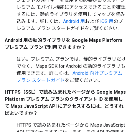
ジェクトの API キーを使用する必要があります。プ
レミアム モバイル機能にアクセスできることを確認
するには、静的ライブラリを使用してマップを読み
込みます。詳しくは、
Android 用
および
iOS 用
のプ
レミアム プラン スタートガイドをご覧ください。
Android 用の動的ライブラリを Google Maps Platform
プレミアム プランで利用できますか？
はい。プレミアム プランでは、静的ライブラリだけ
でなく、Maps SDK for Android の動的ライブラリも
使用できます。詳しくは、
Android 向けプレミアム
プラン スタートガイド
をご覧ください。
HTTPS（SSL）で読み込まれたページから Google Maps
Platform プレミアム プランのクライアント ID を使用し
て Maps JavaScript API にアクセスするには、どうすれ
ばよいですか？
HTTPS で読み込まれたページから Maps JavaScript