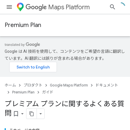
Maps Platform
Premium Plan
Google は AI 技術を使用して、コンテンツをご希望の言語に翻訳し
ています。AI 翻訳には誤りが含まれる場合があります。
ホーム
プロダクト
Google Maps Platform
ドキュメント
Premium Plan
ガイド
プレミアム プランに関するよくある質
問
bookmark_border