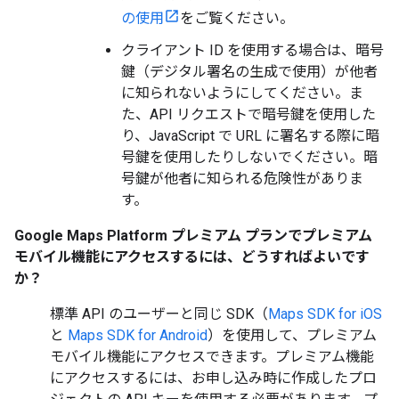
の使用
をご覧ください。
クライアント ID を使用する場合は、暗号
鍵（デジタル署名の生成で使用）が他者
に知られないようにしてください。ま
た、API リクエストで暗号鍵を使用した
り、JavaScript で URL に署名する際に暗
号鍵を使用したりしないでください。暗
号鍵が他者に知られる危険性がありま
す。
Google Maps Platform プレミアム プランでプレミアム
モバイル機能にアクセスするには、どうすればよいです
か？
標準 API のユーザーと同じ SDK（
Maps SDK for iOS
と
Maps SDK for Android
）を使用して、プレミアム
モバイル機能にアクセスできます。プレミアム機能
にアクセスするには、お申し込み時に作成したプロ