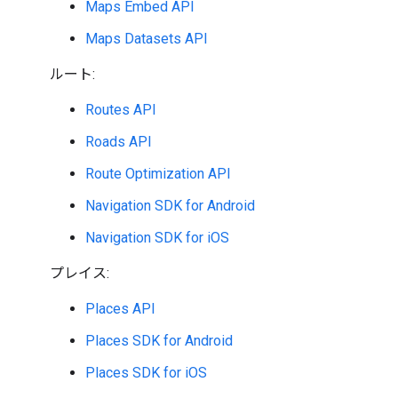
Maps Embed API
Maps Datasets API
ルート:
Routes API
Roads API
Route Optimization API
Navigation SDK for Android
Navigation SDK for iOS
プレイス:
Places API
Places SDK for Android
Places SDK for iOS