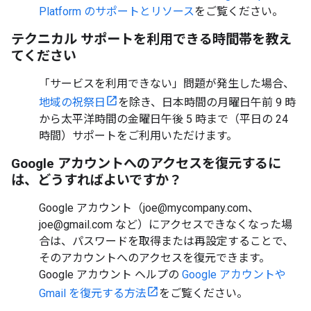
Platform のサポートとリソース
をご覧ください。
テクニカル サポートを利用できる時間帯を教え
てください
「サービスを利用できない」問題が発生した場合、
地域の祝祭日
を除き、日本時間の月曜日午前 9 時
から太平洋時間の金曜日午後 5 時まで（平日の 24
時間）サポートをご利用いただけます。
Google アカウントへのアクセスを復元するに
は、どうすればよいですか？
Google アカウント（joe@mycompany.com、
joe@gmail.com など）にアクセスできなくなった場
合は、パスワードを取得または再設定することで、
そのアカウントへのアクセスを復元できます。
Google アカウント ヘルプの
Google アカウントや
Gmail を復元する方法
をご覧ください。