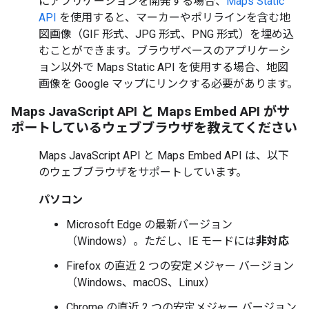
にアプリケーションを開発する場合、
Maps Static
API
を使用すると、マーカーやポリラインを含む地
図画像（GIF 形式、JPG 形式、PNG 形式）を埋め込
むことができます。ブラウザベースのアプリケーシ
ョン以外で Maps Static API を使用する場合、地図
画像を Google マップにリンクする必要があります。
Maps JavaScript API と Maps Embed API がサ
ポートしているウェブブラウザを教えてください
Maps JavaScript API と Maps Embed API は、以下
のウェブブラウザをサポートしています。
パソコン
Microsoft Edge の最新バージョン
（Windows）。ただし、IE モードには
非対応
Firefox の直近 2 つの安定メジャー バージョン
（Windows、macOS、Linux）
Chrome の直近 2 つの安定メジャー バージョン