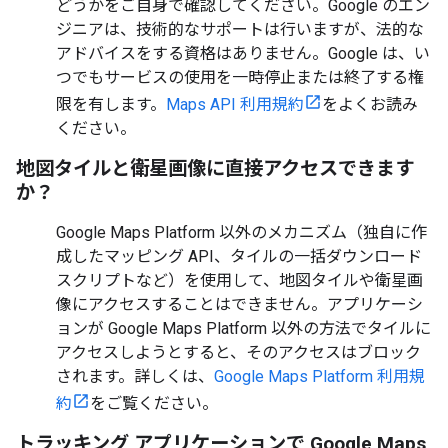
どうかをご自身で確認してください。Google のエン
ジニアは、技術的なサポートは行いますが、法的な
アドバイスをする資格はありません。Google は、い
つでもサービスの使用を一時停止または終了する権
限を有します。
Maps API 利用規約
をよくお読み
ください。
地図タイルと衛星画像に直接アクセスできます
か？
Google Maps Platform 以外のメカニズム（独自に作
成したマッピング API、タイルの一括ダウンロード
スクリプトなど）を使用して、地図タイルや衛星画
像にアクセスすることはできません。アプリケーシ
ョンが Google Maps Platform 以外の方法でタイルに
アクセスしようとすると、そのアクセスはブロック
されます。詳しくは、
Google Maps Platform 利用規
約
をご覧ください。
トラッキング アプリケーションで Google Maps