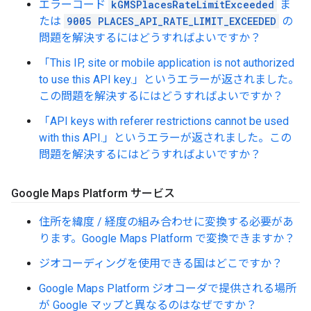
エラーコード
kGMSPlacesRateLimitExceeded
ま
たは
9005 PLACES_API_RATE_LIMIT_EXCEEDED
の
問題を解決するにはどうすればよいですか？
「This IP, site or mobile application is not authorized
to use this API key.」というエラーが返されました。
この問題を解決するにはどうすればよいですか？
「API keys with referer restrictions cannot be used
with this API.」というエラーが返されました。この
問題を解決するにはどうすればよいですか？
Google Maps Platform サービス
住所を緯度 / 経度の組み合わせに変換する必要があ
ります。Google Maps Platform で変換できますか？
ジオコーディングを使用できる国はどこですか？
Google Maps Platform ジオコーダで提供される場所
が Google マップと異なるのはなぜですか？