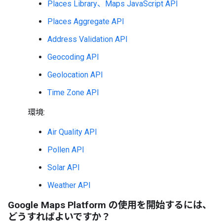
Places Library、Maps JavaScript API
Places Aggregate API
Address Validation API
Geocoding API
Geolocation API
Time Zone API
環境:
Air Quality API
Pollen API
Solar API
Weather API
Google Maps Platform の使用を開始するには、
どうすればよいですか？