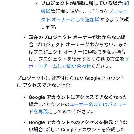
プロジェクトが組織に属している場合:
組
織
管理者に連絡し、ご自身を
プロジェ
クト オーナーとして追加
するよう依頼
します。
現在のプロジェクト オーナーがわからない場
合:
プロジェクト オーナーがわからない、また
はプロジェクト オーナーに連絡できない場合
は、プロジェクトを復元するその他の方法を
サ
ポートチームにお問い合わせ
ください。
プロジェクトに関連付けられた Google アカウント
に
アクセスできない
場合:
Google アカウントにアクセスできなくなった
場合:
アカウントの
ユーザー名またはパスワー
ドを再設定
してみてください。
Google アカウントへのアクセスを復元できな
い場合:
新しい Google アカウントを作成した