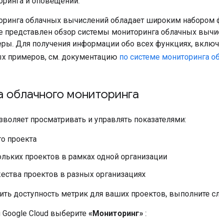
оринга и оповещений.
оринга облачных вычислений обладает широким набором 
е представлен обзор системы мониторинга облачных выч
ры. Для получения информации обо всех функциях, вклю
х примеров, см. документацию
по системе мониторинга 
а облачного мониторинга
зволяет просматривать и управлять показателями:
о проекта
ольких проектов в рамках одной организации
ества проектов в разных организациях
ить доступность метрик для ваших проектов, выполните с
 Google Cloud выберите
«Мониторинг»
: