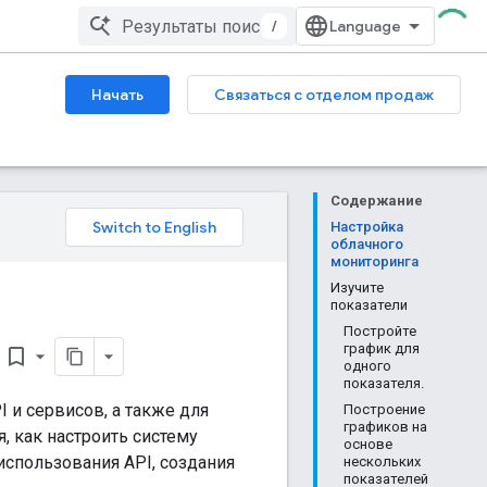
/
Начать
Связаться с отделом продаж
Содержание
Настройка
облачного
мониторинга
Изучите
показатели
Постройте
график для
bookmark_border
одного
показателя.
 и сервисов, а также для
Построение
графиков на
, как настроить систему
основе
использования API, создания
нескольких
показателей