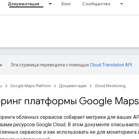
Документация
Блог
Сообщество
Эта страница переведена с помощью
Cloud Translation API
.
ы
Google Maps Platform
Документация
Cloud Monitoring
ринг платформы Google Maps
ринга облачных сервисов собирает метрики для ваших API
ами ресурсов Google Cloud. В этом документе описывается
лачных сервисов и как использовать ее для мониторинга 