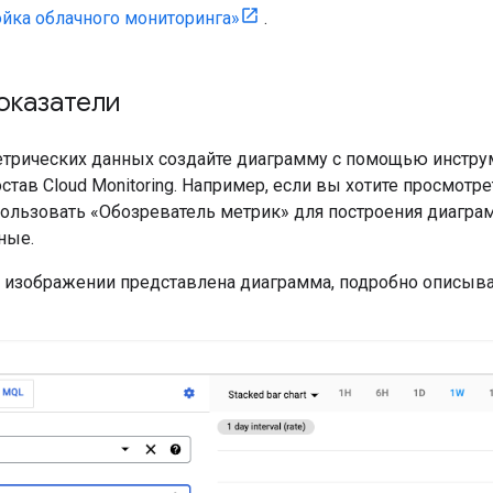
ойка облачного мониторинга»
.
оказатели
етрических данных создайте диаграмму с помощью инстр
став Cloud Monitoring. Например, если вы хотите просмотр
ользовать «Обозреватель метрик» для построения диагр
ные.
изображении представлена ​​диаграмма, подробно описыв