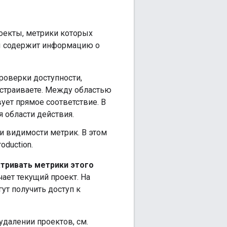
оекты, метрики которых
цы содержит информацию о
проверки доступности,
астраиваете. Между областью
ует прямое соответствие. В
я области действия.
и видимости метрик. В этом
duction.
тривать метрики этого
ает текущий проект. На
ут получить доступ к
удалении проектов, см.