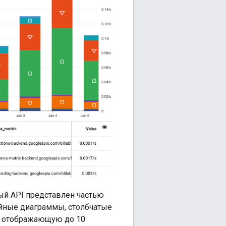
ый API представлен частью
ейные диаграммы, столбчатые
, отображающую до 10