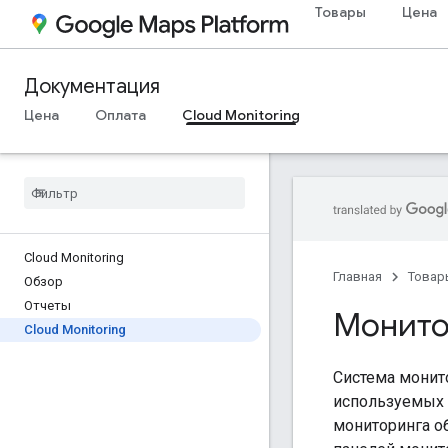
Товары
Цена
Документация
Цена
Оплата
Cloud Monitoring
Cloud Monitoring
Главная
Товар
Обзор
Отчеты
Монито
Cloud Monitoring
Система монито
используемых в
мониторинга об