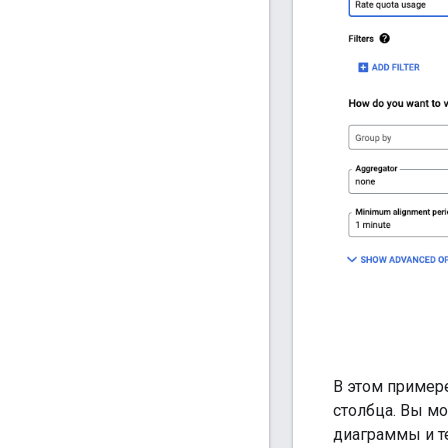
В этом пример
столбца. Вы м
диаграммы и т