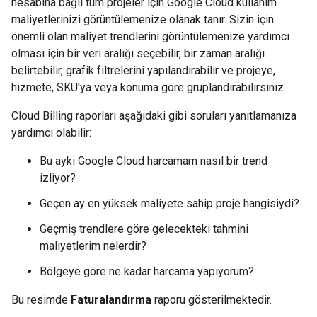
hesabına bağlı tüm projeler için Google Cloud kullanım
maliyetlerinizi görüntülemenize olanak tanır. Sizin için
önemli olan maliyet trendlerini görüntülemenize yardımcı
olması için bir veri aralığı seçebilir, bir zaman aralığı
belirtebilir, grafik filtrelerini yapılandırabilir ve projeye,
hizmete, SKU'ya veya konuma göre gruplandırabilirsiniz.
Cloud Billing raporları aşağıdaki gibi soruları yanıtlamanıza
yardımcı olabilir:
Bu ayki Google Cloud harcamam nasıl bir trend
izliyor?
Geçen ay en yüksek maliyete sahip proje hangisiydi?
Geçmiş trendlere göre gelecekteki tahmini
maliyetlerim nelerdir?
Bölgeye göre ne kadar harcama yapıyorum?
Bu resimde
Faturalandırma
raporu gösterilmektedir.