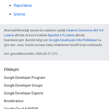
Raporlama
İzleme
Aksi belirtilmediği sürece bu sayfanın içeriği
Creative Commons Atıf 4.0
Lisansı
altında ve kod örnekleri
Apache 2.0 Lisansı
altında
lisanslanmıştır. Ayrıntılı bilgi için
Google Developers Site Politikaları
'na
göz atın. Java, Oracle ve/veya satış ortaklarının tescilli ticari markasıdır.
Son güncelleme tarihi: 2026-03-27 UTC.
Etkileşim
Google Developer Program
Google Developer Groups
Google Developer Experts
Accelerators
Google Cloud & NVIDIA