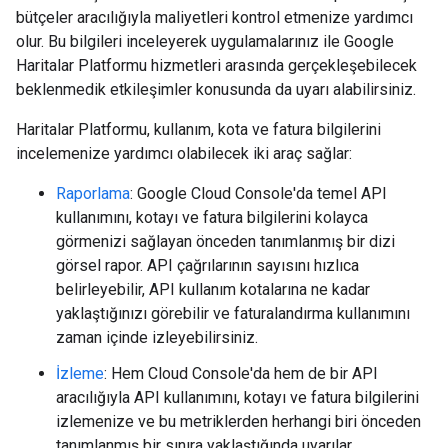
bütçeler aracılığıyla maliyetleri kontrol etmenize yardımcı
olur. Bu bilgileri inceleyerek uygulamalarınız ile Google
Haritalar Platformu hizmetleri arasında gerçekleşebilecek
beklenmedik etkileşimler konusunda da uyarı alabilirsiniz.
Haritalar Platformu, kullanım, kota ve fatura bilgilerini
incelemenize yardımcı olabilecek iki araç sağlar:
Raporlama
: Google Cloud Console'da temel API
kullanımını, kotayı ve fatura bilgilerini kolayca
görmenizi sağlayan önceden tanımlanmış bir dizi
görsel rapor. API çağrılarının sayısını hızlıca
belirleyebilir, API kullanım kotalarına ne kadar
yaklaştığınızı görebilir ve faturalandırma kullanımını
zaman içinde izleyebilirsiniz.
İzleme
: Hem Cloud Console'da hem de bir API
aracılığıyla API kullanımını, kotayı ve fatura bilgilerini
izlemenize ve bu metriklerden herhangi biri önceden
tanımlanmış bir sınıra yaklaştığında uyarılar