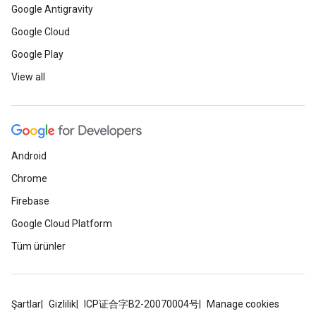
Google Antigravity
Google Cloud
Google Play
View all
Android
Chrome
Firebase
Google Cloud Platform
Tüm ürünler
Şartlar
Gizlilik
ICP证合字B2-20070004号
Manage cookies