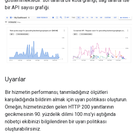
gösterilmektedir: sol tarafta bir kota grafiği, sağ tarafta ise
bir API sayısı grafiği.
Uyarılar
Bir hizmetin performansı, tanımladığınız ölçütleri
karşıladığında bildirim almak için uyarı politikası oluşturun.
Örneğin, hizmetinizden gelen HTTP 200 yanıtlarının
gecikmesinin 90. yüzdelik dilimi 100 ms'yi aştığında
nöbetçi ekibinizi bilgilendiren bir uyarı politikası
oluşturabilirsiniz.