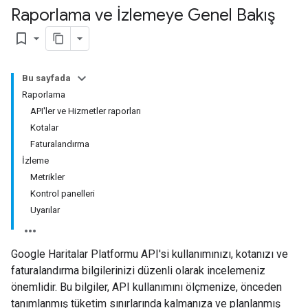
Raporlama ve İzlemeye Genel Bakış
bookmark_border
Bu sayfada
Raporlama
API'ler ve Hizmetler raporları
Kotalar
Faturalandırma
İzleme
Metrikler
Kontrol panelleri
Uyarılar
Google Haritalar Platformu API'si kullanımınızı, kotanızı ve
faturalandırma bilgilerinizi düzenli olarak incelemeniz
önemlidir. Bu bilgiler, API kullanımını ölçmenize, önceden
tanımlanmış tüketim sınırlarında kalmanıza ve planlanmış