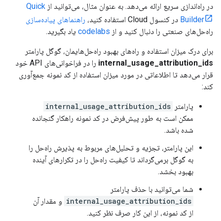
در راه‌اندازی سریع ارائه می‌دهد. به عنوان مثال، می‌توانید از
Quick
Builder
در کنسول Cloud استفاده کنید،
راهنماهای پیاده‌سازی
راه‌حل‌های صنعتی را دنبال کنید و از
codelabs
یاد بگیرید.
برای درک میزان استفاده و راه‌های بهبود راه‌حل‌هایمان، گوگل پارامتر
internal_usage_attribution_ids
را در فراخوانی‌های API خود
قرار می‌دهد تا اطلاعاتی در مورد میزان استفاده از کد نمونه جمع‌آوری
کند:
پارامتر
internal_usage_attribution_ids
ممکن است به طور پیش‌فرض در کد نمونه راهکار گنجانده
شده باشد.
این پارامتر، تجزیه و تحلیل‌های مربوط به پذیرش راه‌حل را
به گوگل برمی‌گرداند تا کیفیت راه‌حل را در تکرارهای آینده
بهبود بخشد.
شما می‌توانید با حذف پارامتر
internal_usage_attribution_ids
و مقدار آن
از کد نمونه، از این کار صرف نظر کنید.