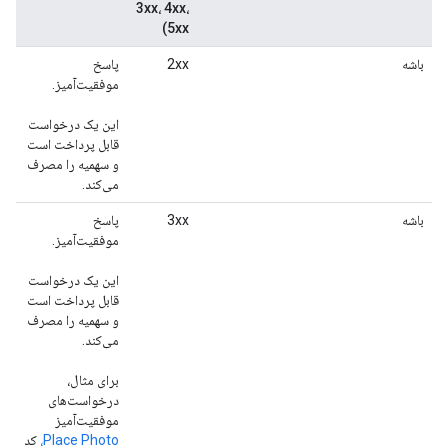
3xx، 4xx،
5xx)
باشه
2xx
پاسخ
موفقیت‌آمیز.
این یک درخواست
قابل پرداخت است
و سهمیه را مصرف
می‌کند.
باشه
3xx
پاسخ
موفقیت‌آمیز.
این یک درخواست
قابل پرداخت است
و سهمیه را مصرف
می‌کند.
برای مثال،
درخواست‌های
موفقیت‌آمیز
Place Photo،
کد