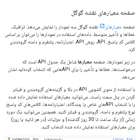
صفحه معیارهای نقشه گوگل
صفحه
معیارهای
نقشه گوگل سه نمودار را نمایش می‌دهد: ترافیک،
خطاها و تأخیر متوسط. داده‌های استفاده در نمودارها را می‌توان بر اساس
کلاس کد پاسخ، API، روش API، اعتبارنامه، پلتفرم و دامنه گروه‌بندی
کرد.
در زیر نمودارها، صفحه
معیارها
شامل یک جدول API است که
درخواست‌ها، خطاها و تأخیر را برای APIهایی که انتخاب کرده‌اید نشان
می‌دهد.
با استفاده از منوی کشویی API در بالا و گزینه‌های گروه‌بندی و فیلتر
کردن در پنل سمت راست، می‌توانید معیارهای استفاده نمایش داده شده
را با انتخاب APIهای خاص یا چندگانه، اعتبارنامه‌ها، کلاس‌های کد پاسخ،
نوع پلتفرم و دامنه، گروه‌بندی و فیلتر کنید. همچنین می‌توانید یک دوره
زمانی (از یک ساعت تا 30 روز گذشته) و جزئیات (در هر ثانیه یا روز)
برای معیارهای استفاده نمایش داده شده انتخاب کنید.