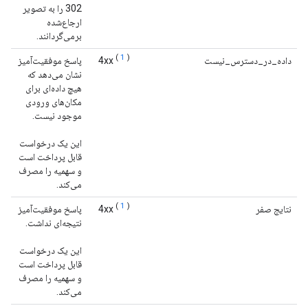
302 را به تصویر
ارجاع‌شده
برمی‌گردانند.
(
1
)
داده_در_دسترس_نیست
4xx
پاسخ موفقیت‌آمیز
نشان می‌دهد که
هیچ داده‌ای برای
مکان‌های ورودی
موجود نیست.
این یک درخواست
قابل پرداخت است
و سهمیه را مصرف
می‌کند.
(
1
)
نتایج صفر
4xx
پاسخ موفقیت‌آمیز
نتیجه‌ای نداشت.
این یک درخواست
قابل پرداخت است
و سهمیه را مصرف
می‌کند.