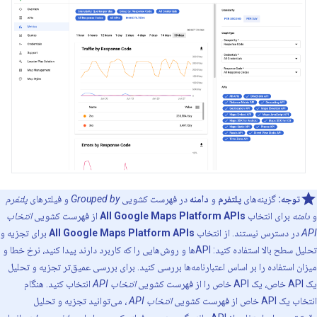
توجه:
گزینه‌های
پلتفرم
و
دامنه
در فهرست کشویی
Grouped by
و فیلترهای
پلتفرم
و
دامنه
برای انتخاب
All Google Maps Platform APIs
از فهرست کشویی
انتخاب
API
در دسترس نیستند. از انتخاب
All Google Maps Platform APIs
برای تجزیه و
تحلیل سطح بالا استفاده کنید: APIها و روش‌هایی را که کاربرد دارند پیدا کنید، نرخ خطا و
میزان استفاده را بر اساس اعتبارنامه‌ها بررسی کنید. برای بررسی عمیق‌تر تجزیه و تحلیل
یک API خاص، یک API خاص را از فهرست کشویی
انتخاب API
انتخاب کنید. هنگام
انتخاب یک API خاص از فهرست کشویی
انتخاب API
، می‌توانید تجزیه و تحلیل