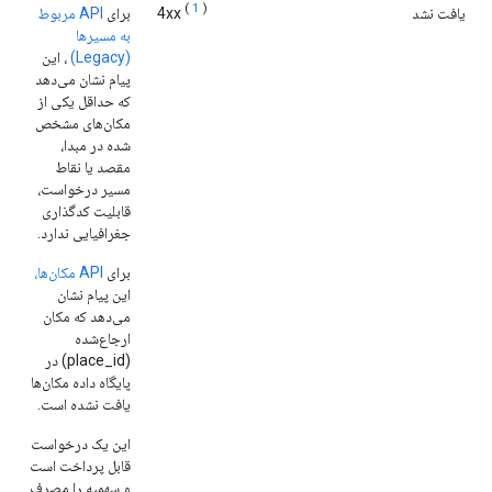
(
1
)
یافت نشد
4xx
برای
API مربوط
به مسیرها
(Legacy)
، این
پیام نشان می‌دهد
که حداقل یکی از
مکان‌های مشخص
شده در مبدا،
مقصد یا نقاط
مسیر درخواست،
قابلیت کدگذاری
جغرافیایی ندارد.
برای
API مکان‌ها،
این پیام نشان
می‌دهد که مکان
ارجاع‌شده
(place_id) در
پایگاه داده مکان‌ها
یافت نشده است.
این یک درخواست
قابل پرداخت است
و سهمیه را مصرف