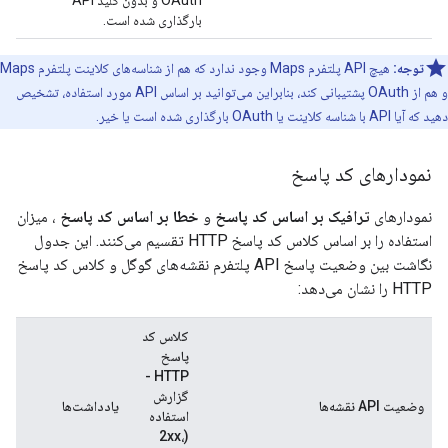
بارگذاری شده است.
توجه:
هیچ API پلتفرم Maps وجود ندارد که هم از شناسه‌های کلاینت پلتفرم Maps
و هم از OAuth پشتیبانی کند، بنابراین می‌توانید بر اساس API مورد استفاده، تشخیص
دهید که آیا API با شناسه کلاینت یا OAuth بارگذاری شده است یا خیر.
نمودارهای کد پاسخ
نمودارهای
ترافیک بر اساس کد پاسخ
و
خطا بر اساس کد پاسخ
، میزان
استفاده را بر اساس کلاس کد پاسخ HTTP تقسیم می‌کنند. این جدول
نگاشت بین وضعیت پاسخ API پلتفرم نقشه‌های گوگل و کلاس کد پاسخ
HTTP را نشان می‌دهد:
کلاس کد
پاسخ
HTTP -
گزارش
وضعیت API نقشه‌ها
یادداشت‌ها
استفاده
(2xx،