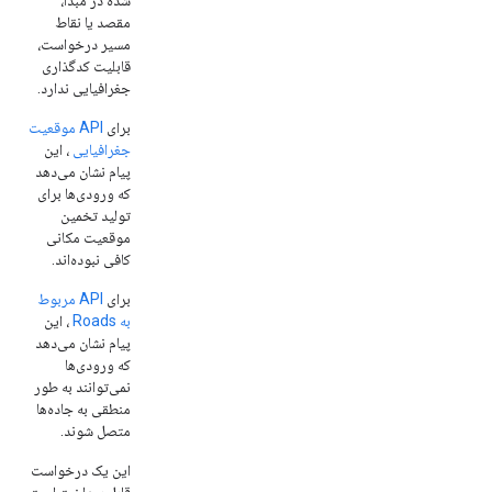
مقصد یا نقاط
مسیر درخواست،
قابلیت کدگذاری
جغرافیایی ندارد.
برای
API موقعیت
جغرافیایی
، این
پیام نشان می‌دهد
که ورودی‌ها برای
تولید تخمین
موقعیت مکانی
کافی نبوده‌اند.
برای
API مربوط
به Roads
، این
پیام نشان می‌دهد
که ورودی‌ها
نمی‌توانند به طور
منطقی به جاده‌ها
متصل شوند.
این یک درخواست
قابل پرداخت است