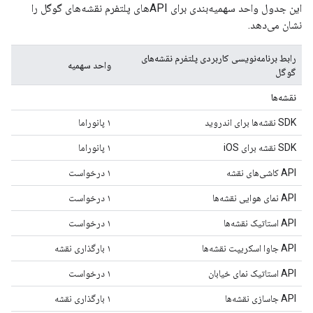
این جدول واحد سهمیه‌بندی برای APIهای پلتفرم نقشه‌های گوگل را
نشان می‌دهد.
رابط برنامه‌نویسی کاربردی پلتفرم نقشه‌های
واحد سهمیه
گوگل
نقشه‌ها
SDK نقشه‌ها برای اندروید
۱ پانوراما
SDK نقشه برای iOS
۱ پانوراما
API کاشی‌های نقشه
۱ درخواست
API نمای هوایی نقشه‌ها
۱ درخواست
API استاتیک نقشه‌ها
۱ درخواست
API جاوا اسکریپت نقشه‌ها
۱ بارگذاری نقشه
API استاتیک نمای خیابان
۱ درخواست
API جاسازی نقشه‌ها
۱ بارگذاری نقشه