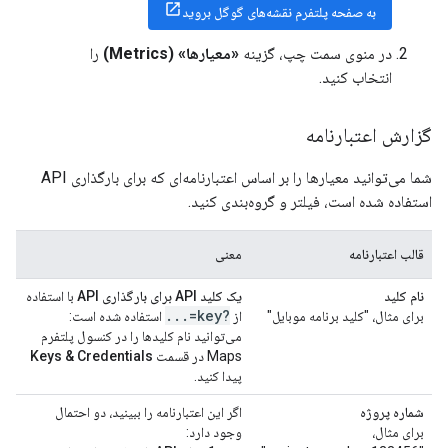
به صفحه پلتفرم نقشه‌های گوگل بروید
در منوی سمت چپ، گزینه
«معیارها» (Metrics)
را
انتخاب کنید.
گزارش اعتبارنامه
شما می‌توانید معیارها را بر اساس اعتبارنامه‌ای که برای بارگذاری API
استفاده شده است، فیلتر و گروه‌بندی کنید.
قالب اعتبارنامه
معنی
نام کلید
یک کلید API برای بارگذاری API
با استفاده
.
.
.
?key=
برای مثال، "کلید برنامه موبایل"
از
استفاده شده است:
می‌توانید نام کلیدها را در کنسول پلتفرم
Maps در قسمت
Keys & Credentials
پیدا کنید.
شماره پروژه
اگر این اعتبارنامه را ببینید، دو احتمال
برای مثال،
وجود دارد: