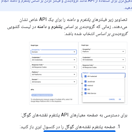
دقیق‌تری برای استفاده از API مانند گروه‌بندی و فیلتر کردن بر اساس
پلتفرم
و
دامنه
انجام
دهید.
تصاویر زیر فیلترهای
پلتفرم
و
دامنه
را برای یک API خاص نشان
می‌دهند، زمانی که گروه‌بندی بر اساس
پلتفرم
و
دامنه
در لیست کشویی
گروه‌بندی بر اساس
انتخاب شده باشد:
برای دسترسی به صفحه معیارهای API پلتفرم نقشه‌های گوگل:
صفحه پلتفرم نقشه‌های گوگل را در کنسول ابری باز کنید: