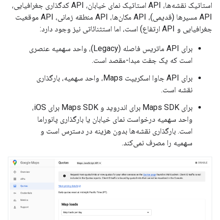
استاتیک نقشه‌ها، API استاتیک نمای خیابان، API کدگذاری جغرافیایی،
API مسیرها (قدیمی)، API مکان‌ها، API منطقه زمانی، API موقعیت
جغرافیایی و API ارتفاع) است، اما استثنائاتی نیز وجود دارد:
برای API ماتریس فاصله (Legacy)، واحد سهمیه عنصری
است که یک جفت مبدا-مقصد است.
برای API جاوا اسکریپت Maps، واحد سهمیه، بارگذاری
نقشه است.
برای Maps SDK برای اندروید و Maps SDK برای iOS،
واحد سهمیه درخواست نمای خیابان یا بارگذاری پانوراما
است. بارگذاری نقشه‌ها بدون هزینه در دسترس است و
سهمیه را مصرف نمی‌کند.