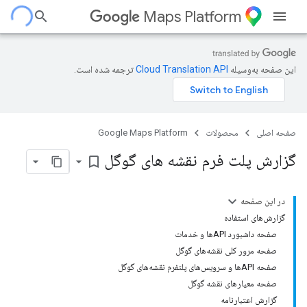
Maps Platform
این صفحه به‌وسیله
ترجمه شده است.
صفحه اصلی
محصولات
Google Maps Platform
گزارش پلت فرم نقشه های گوگل
bookmark_border
در این صفحه
گزارش‌های استفاده
صفحه داشبورد APIها و خدمات
صفحه مرور کلی نقشه‌های گوگل
صفحه APIها و سرویس‌های پلتفرم نقشه‌های گوگل
صفحه معیارهای نقشه گوگل
گزارش اعتبارنامه