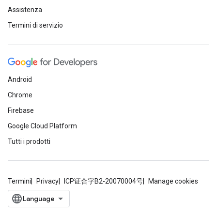
Assistenza
Termini di servizio
Android
Chrome
Firebase
Google Cloud Platform
Tutti i prodotti
Termini
Privacy
ICP证合字B2-20070004号
Manage cookies