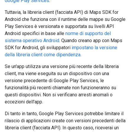
Google Play Services
.
Tuttavia, la libreria client (facciata API) di Maps SDK for
Android che funziona con il runtime delle mappe su Google
Play Services è versionata e supportata su livelli API
Android specifici in base alle
norme di supporto del
sistema operativo Android
. Quando creano app con Maps
SDK for Android, gli sviluppatori
impostano la versione
della libreria client come dipendenza
.
Se un'app utilizza una versione più recente della libreria
client, ma viene eseguita su un dispositivo con una
versione precedente di Google Play Services, le
funzionalità più recenti chiamate non funzioneranno su
questi dispositivi. Non si verificano arresti anomali o
eccezioni dell'app.
Di tanto in tanto, Google Play Services potrebbe limitare il
rilascio di applicazioni create con versioni precedenti della
libreria client (facciata API). In questo caso, riceverai un