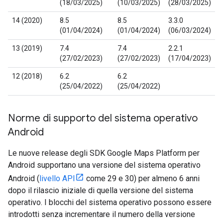
(18/03/2025)
(10/03/2025)
(28/03/2025)
14 (2020)
8.5
8.5
3.3.0
(01/04/2024)
(01/04/2024)
(06/03/2024)
13 (2019)
7.4
7.4
2.2.1
(27/02/2023)
(27/02/2023)
(17/04/2023)
12 (2018)
6.2
6.2
(25/04/2022)
(25/04/2022)
Norme di supporto del sistema operativo
Android
Le nuove release degli SDK Google Maps Platform per
Android supportano una versione del sistema operativo
Android (
livello API
come 29 e 30) per almeno 6 anni
dopo il rilascio iniziale di quella versione del sistema
operativo. I blocchi del sistema operativo possono essere
introdotti senza incrementare il numero della versione