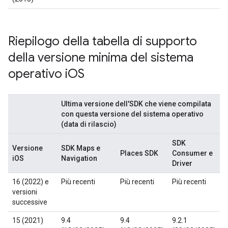
Riepilogo della tabella di supporto
della versione minima del sistema
operativo i
OS
Ultima versione dell'SDK che viene compilata
con questa versione del sistema operativo
(data di rilascio)
SDK
Versione
SDK Maps e
Places SDK
Consumer e
iOS
Navigation
Driver
16 (2022) e
Più recenti
Più recenti
Più recenti
versioni
successive
15 (2021)
9.4
9.4
9.2.1