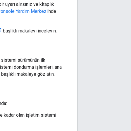
 uyarı alırsınız ve kitaplık
Console Yardım Merkezi
'nde
başlıklı makaleyi inceleyin.
m sistemi sürümünün ilk
istemi dondurma işlemleri, ana
başlıklı makaleye göz atın.
nda:
 kadar olan işletim sistemi