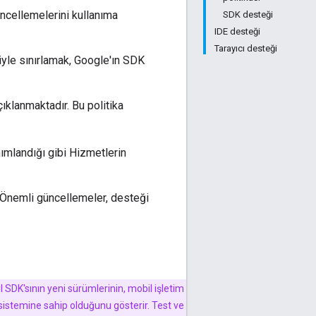
üncellemelerini kullanıma
SDK desteği
IDE desteği
Tarayıcı desteği
iyle sınırlamak, Google'ın SDK
ıklanmaktadır. Bu politika
nımlandığı gibi Hizmetlerin
ır. Önemli güncellemeler, desteği
 SDK'sının yeni sürümlerinin, mobil işletim
stemine sahip olduğunu gösterir. Test ve