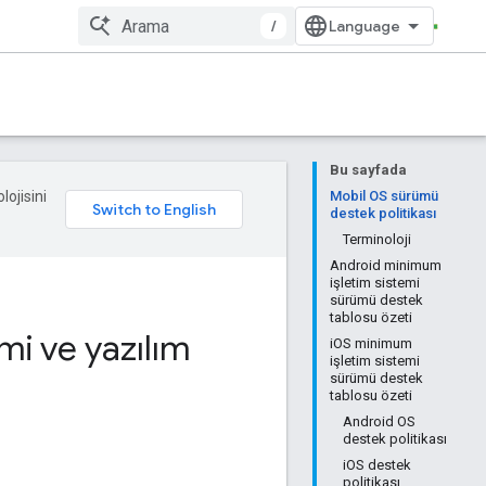
/
Bu sayfada
lojisini
Mobil OS sürümü
destek politikası
Terminoloji
Android minimum
işletim sistemi
sürümü destek
tablosu özeti
mi ve yazılım
iOS minimum
işletim sistemi
sürümü destek
tablosu özeti
Android OS
destek politikası
iOS destek
politikası