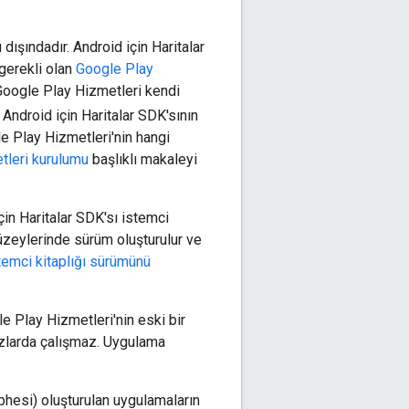
dışındadır. Android için Haritalar
gerekli olan
Google Play
 Google Play Hizmetleri kendi
 Android için Haritalar SDK'sının
le Play Hizmetleri'nin hangi
tleri kurulumu
başlıklı makaleyi
in Haritalar SDK'sı istemci
üzeylerinde sürüm oluşturulur ve
temci kitaplığı sürümünü
e Play Hizmetleri'nin eski bir
hazlarda çalışmaz. Uygulama
phesi) oluşturulan uygulamaların