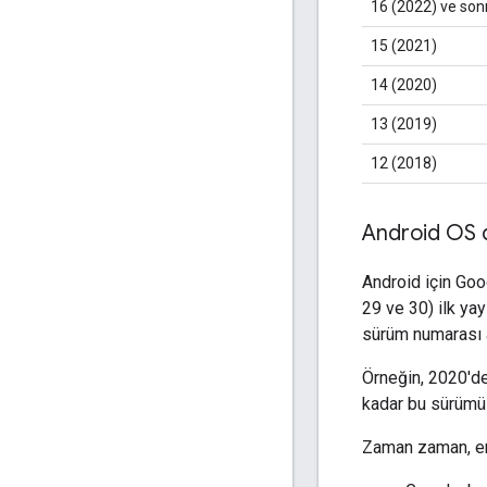
16 (2022) ve son
15 (2021)
14 (2020)
13 (2019)
12 (2018)
Android OS d
Android için Goo
29 ve 30) ilk ya
sürüm numarası ar
Örneğin, 2020'de
kadar bu sürümü
Zaman zaman, en 