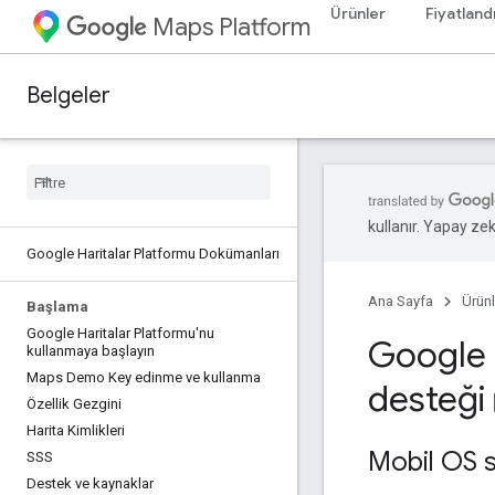
Ürünler
Fiyatland
Maps Platform
Belgeler
kullanır. Yapay zeka
Google Haritalar Platformu Dokümanları
Ana Sayfa
Ürünl
Başlama
Google Haritalar Platformu'nu
Google H
kullanmaya başlayın
Maps Demo Key edinme ve kullanma
desteği
boo
Özellik Gezgini
Harita Kimlikleri
Mobil OS s
SSS
Destek ve kaynaklar