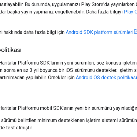
sıtlayabilir. Bu durumda, uygulamanızı Play Store'da yayınlarken bir
ar başka yayın yapmanız engellenebilir. Daha fazla bilgiyi
Play 
i hakkında daha fazla bilgi için
Android SDK platform sürümleri
litikası
Haritalar Platformu SDK'larının yeni sürümleri, söz konusu işleti
 sonra en az 3 yıl boyunca bir iOS sürümünü destekler. İşletim s
tırılmadan yapılabilir. Örnekler için
Android OS destek politikası
aritalar Platformu mobil SDK'sının yeni bir sürümünü yayınladığı
 sürümü belirtilen minimum desteklenen işletim sistemi sürümüne
e test etmiştir.