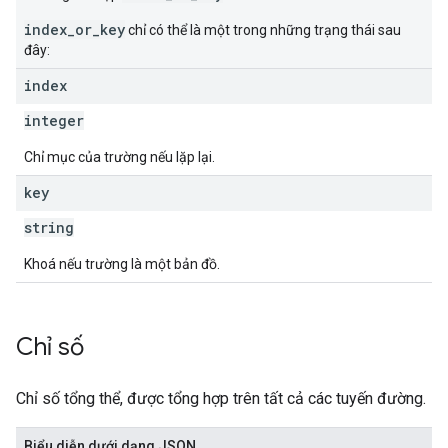
index_or_key
chỉ có thể là một trong những trạng thái sau
đây:
index
integer
Chỉ mục của trường nếu lặp lại.
key
string
Khoá nếu trường là một bản đồ.
Chỉ số
Chỉ số tổng thể, được tổng hợp trên tất cả các tuyến đường.
Biểu diễn dưới dạng JSON