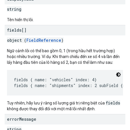
string
Tên hiển thị lỗi.
fields[]
object (
FieldReference
)
Ngữ cảnh lỗi có thể bao gồm 0, 1 (trong hầu hết trường hợp)
hoặc nhiều trường. Ví dụ: Khi tham chiếu đến xe số 4 và lần đến
lấy hàng đầu tiên của lô hàng số 2, bạn có thể làm như sau:
fields { name: "vehicles" index: 4}

fields
Tuy nhiên, hãy lưu ý rằng số lượng giá trị riêng biệt của
không được thay đổi đối với một mã lỗi nhất định.
error
Message
string