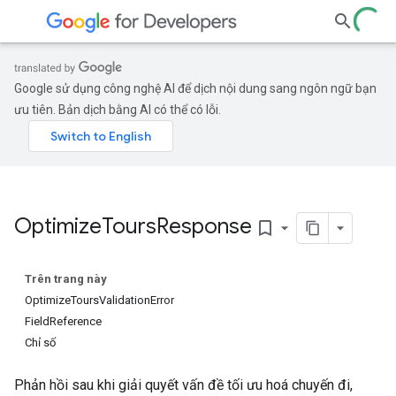
Google sử dụng công nghệ AI để dịch nội dung sang ngôn ngữ bạn
ưu tiên. Bản dịch bằng AI có thể có lỗi.
Optimize
Tours
Response
bookmark_border
Trên trang này
OptimizeToursValidationError
FieldReference
Chỉ số
Phản hồi sau khi giải quyết vấn đề tối ưu hoá chuyến đi,