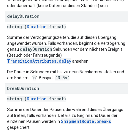
oder dauerhaft (keine Daten für diesen Standort) sein.
delay
Duration
string (
Duration
format)
Summe der Verzögerungszeiten, die auf diesen Übergang
angewendet wurden. Falls vorhanden, beginnt die Verzögerung
delayDuration
genau
Sekunden vor dem nächsten Ereignis
(Besuch oder Fahrzeugende).
TransitionAttributes.delay
ansehen.
Die Dauer in Sekunden mit bis zu neun Nachkommastellen und
s
"3.5s"
am Ende mit "
". Beispiel:
.
break
Duration
string (
Duration
format)
Summe der Dauer der Pausen, die während dieses Übergangs
auftreten, falls vorhanden. Details zu Beginn und Dauer der
ShipmentRoute.breaks
einzelnen Pausen werden in
gespeichert.