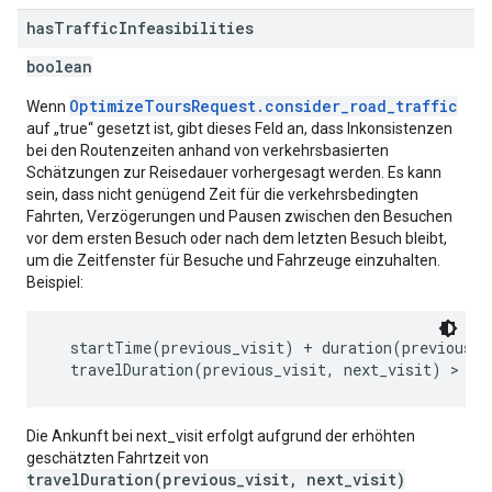
has
Traffic
Infeasibilities
boolean
OptimizeToursRequest.consider_road_traffic
Wenn
auf „true“ gesetzt ist, gibt dieses Feld an, dass Inkonsistenzen
bei den Routenzeiten anhand von verkehrsbasierten
Schätzungen zur Reisedauer vorhergesagt werden. Es kann
sein, dass nicht genügend Zeit für die verkehrsbedingten
Fahrten, Verzögerungen und Pausen zwischen den Besuchen
vor dem ersten Besuch oder nach dem letzten Besuch bleibt,
um die Zeitfenster für Besuche und Fahrzeuge einzuhalten.
Beispiel:
  startTime(previous_visit) + duration(previous_vi
Die Ankunft bei next_visit erfolgt aufgrund der erhöhten
geschätzten Fahrtzeit von
travelDuration(previous_visit, next_visit)