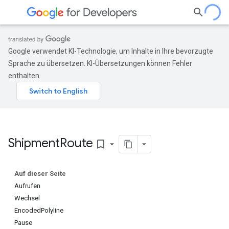
Google verwendet KI-Technologie, um Inhalte in Ihre bevorzugte
Sprache zu übersetzen. KI-Übersetzungen können Fehler
enthalten.
Shipment
Route
bookmark_border
Auf dieser Seite
Aufrufen
Wechsel
EncodedPolyline
Pause