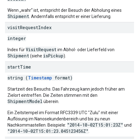
Wenn „wahr“ ist, entspricht der Besuch der Abholung eines
Shipment
. Andernfalls entspricht er einer Lieferung.
visit
Request
Index
integer
VisitRequest
Index für
im Abhol- oder Lieferfeld von
Shipment
isPickup
(siehe
).
start
Time
string (
Timestamp
format)
Startzeit des Besuchs. Das Fahrzeug kann jedoch früher am
Zielort eintreffen. Die Zeiten stimmen mit den
ShipmentModel
überein.
Ein Zeitstempel im Format RFC3339 UTC "Zulu" mit einer
Auflösung im Nanosekundenbereich und bis zu neun
"2014-10-02T15:01:23Z"
Nachkommastellen. Beispiele:
und
"2014-10-02T15:01:23.045123456Z"
.