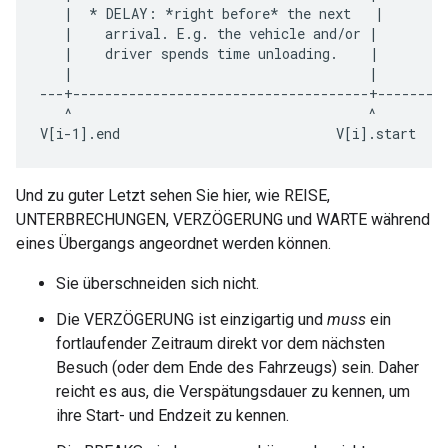
   |  * DELAY: *right before* the next   |        
   |    arrival. E.g. the vehicle and/or |         
   |    driver spends time unloading.    |         
   |                                     |         
---+-------------------------------------+---------
   ^                                     ^         
Und zu guter Letzt sehen Sie hier, wie REISE,
UNTERBRECHUNGEN, VERZÖGERUNG und WARTE während
eines Übergangs angeordnet werden können.
Sie überschneiden sich nicht.
Die VERZÖGERUNG ist einzigartig und
muss
ein
fortlaufender Zeitraum direkt vor dem nächsten
Besuch (oder dem Ende des Fahrzeugs) sein. Daher
reicht es aus, die Verspätungsdauer zu kennen, um
ihre Start- und Endzeit zu kennen.