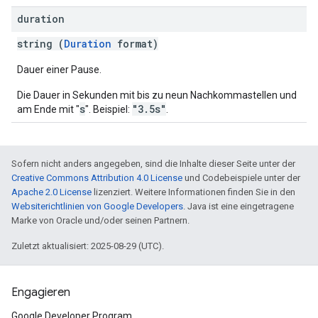
duration
string (
Duration
format)
Dauer einer Pause.
Die Dauer in Sekunden mit bis zu neun Nachkommastellen und
s
"3.5s"
am Ende mit "
". Beispiel:
.
Sofern nicht anders angegeben, sind die Inhalte dieser Seite unter der
Creative Commons Attribution 4.0 License
und Codebeispiele unter der
Apache 2.0 License
lizenziert. Weitere Informationen finden Sie in den
Websiterichtlinien von Google Developers
. Java ist eine eingetragene
Marke von Oracle und/oder seinen Partnern.
Zuletzt aktualisiert: 2025-08-29 (UTC).
Engagieren
Google Developer Program