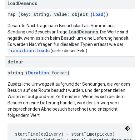
load
Demands
map (key: string, value: object (
Load
))
Gesamte Nachfrage nach Besuchslast als Summe aus
loadDemands
Sendung und Besuchsanfrage
. Die Werte sind
negativ, wenn es sich beim Besuch um eine Lieferung handelt.
Es werden Nachfragen für dieselben Typen erfasst wie der
Transition.loads
(siehe dieses Feld).
detour
string (
Duration
format)
Zusätzliche Umwegzeit aufgrund der Sendungen, die vor dem
Besuch auf der Route besucht wurden, und der potenziellen
Wartezeit aufgrund von Zeitfenstern. Wenn es sich bei dem
Besuch um eine Lieferung handelt, wird der Umweg vom
entsprechenden Abholbesuch berechnet und entspricht
folgendem Wert:
startTime(delivery) - startTime(pickup)
