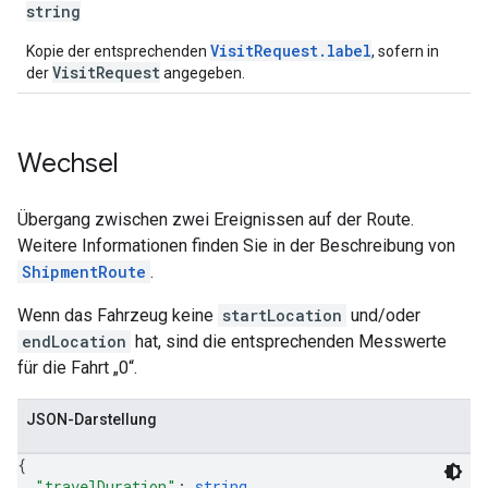
string
VisitRequest.label
Kopie der entsprechenden
, sofern in
VisitRequest
der
angegeben.
Wechsel
Übergang zwischen zwei Ereignissen auf der Route.
Weitere Informationen finden Sie in der Beschreibung von
ShipmentRoute
.
Wenn das Fahrzeug keine
startLocation
und/oder
endLocation
hat, sind die entsprechenden Messwerte
für die Fahrt „0“.
JSON-Darstellung
{
"travelDuration"
: 
string
,