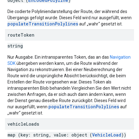
object (
EncodedPolyline
)
Die codierte Polyliniendarstellung der Route, der während des
Übergangs gefolgt wurde. Dieses Feld wird nur ausgefüllt, wenn
populateTransitionPolylines
auf „wahr“ gesetzt ist.
route
Token
string
Nur Ausgabe. Ein intransparentes Token, das an das
Navigation
SDK
übergeben werden kann, um die Route während der
Navigation zu rekonstruieren. Bei einer Neuberechnung der
Route wird die ursprüngliche Absicht berücksichtigt, die beim
Erstellen der Route vorgesehen war. Dieses Token als
intransparenten Blob behandeln Vergleichen Sie den Wert nicht
zwischen Anfragen, da er sich auch dann ändern kann, wenn
der Dienst genau dieselbe Route zurückgibt. Dieses Feld wird
populateTransitionPolylines
nur ausgefüllt, wenn
auf
„wahr“ gesetzt ist.
vehicle
Loads
map (key: string, value: object (
VehicleLoad
))