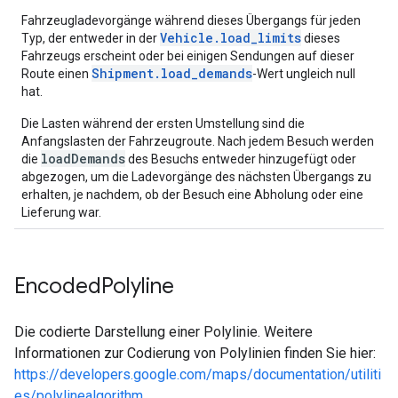
Fahrzeugladevorgänge während dieses Übergangs für jeden
Vehicle.load_limits
Typ, der entweder in der
dieses
Fahrzeugs erscheint oder bei einigen Sendungen auf dieser
Shipment.load_demands
Route einen
-Wert ungleich null
hat.
Die Lasten während der ersten Umstellung sind die
Anfangslasten der Fahrzeugroute. Nach jedem Besuch werden
loadDemands
die
des Besuchs entweder hinzugefügt oder
abgezogen, um die Ladevorgänge des nächsten Übergangs zu
erhalten, je nachdem, ob der Besuch eine Abholung oder eine
Lieferung war.
Encoded
Polyline
Die codierte Darstellung einer Polylinie. Weitere
Informationen zur Codierung von Polylinien finden Sie hier:
https://developers.google.com/maps/documentation/utiliti
es/polylinealgorithm