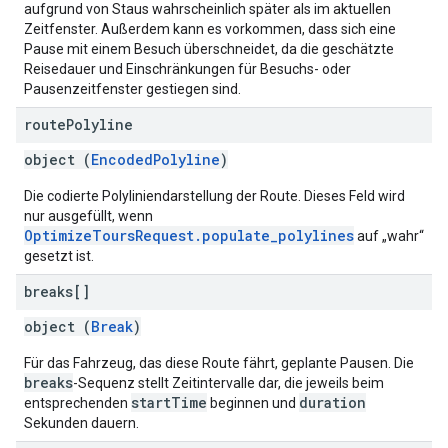
aufgrund von Staus wahrscheinlich später als im aktuellen
Zeitfenster. Außerdem kann es vorkommen, dass sich eine
Pause mit einem Besuch überschneidet, da die geschätzte
Reisedauer und Einschränkungen für Besuchs- oder
Pausenzeitfenster gestiegen sind.
route
Polyline
object (
EncodedPolyline
)
Die codierte Polyliniendarstellung der Route. Dieses Feld wird
nur ausgefüllt, wenn
OptimizeToursRequest.populate_polylines
auf „wahr“
gesetzt ist.
breaks[]
object (
Break
)
Für das Fahrzeug, das diese Route fährt, geplante Pausen. Die
breaks
-Sequenz stellt Zeitintervalle dar, die jeweils beim
startTime
duration
entsprechenden
beginnen und
Sekunden dauern.