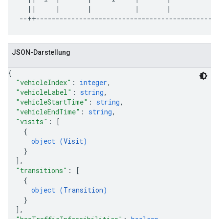
  ||     |       |           |       |           |
JSON-Darstellung
{
"vehicleIndex"
: 
integer
,
"vehicleLabel"
: 
string
,
"vehicleStartTime"
: 
string
,
"vehicleEndTime"
: 
string
,
"visits"
: 
[
{
object (
Visit
)
}
]
,
"transitions"
: 
[
{
object (
Transition
)
}
]
,