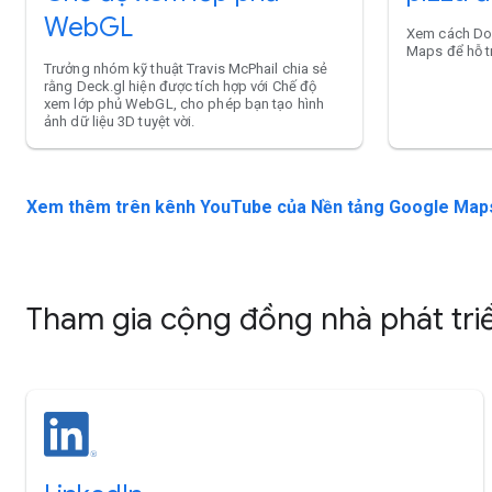
WebGL
Xem cách Do
Maps để hỗ tr
Trưởng nhóm kỹ thuật Travis McPhail chia sẻ
rằng Deck.gl hiện được tích hợp với Chế độ
xem lớp phủ WebGL, cho phép bạn tạo hình
ảnh dữ liệu 3D tuyệt vời.
Xem thêm trên kênh YouTube của Nền tảng Google Ma
Tham gia cộng đồng nhà phát triể