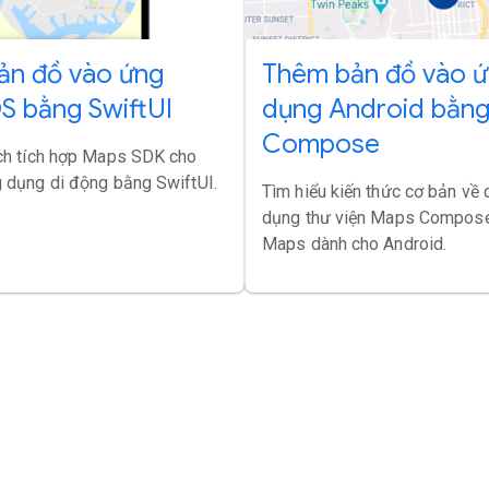
ản đồ vào ứng
Thêm bản đồ vào 
S bằng SwiftUI
dụng Android bằn
Compose
ch tích hợp Maps SDK cho
 dụng di động bằng SwiftUI.
Tìm hiểu kiến thức cơ bản về
dụng thư viện Maps Compos
Maps dành cho Android.