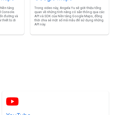
 Nền tảng
Trong video này, Angela Yu sẽ giới thiệu tổng
 Console.
quan về những tính năng có sẵn thông qua các
yến đường và
API và SDK của Nền tảng Google Maps, đồng
thiết bị di
thời chia sẻ một số mã mẫu để sử dụng những
API này.