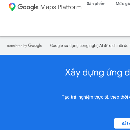
Sản phẩm
Mức gi
Maps Platform
Google sử dụng công nghệ AI để dịch nội dun
Xây dựng ứng dụ
Tạo trải nghiệm thực tế, theo thờ
Bắt