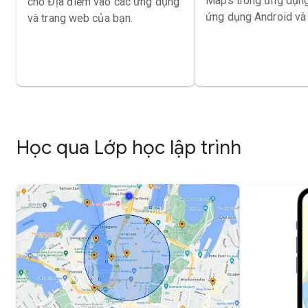
Maps trong ứng dụng
cho Địa điểm vào các ứng dụng
ứng dụng Android và 
và trang web của bạn.
Học qua Lớp học lập trình