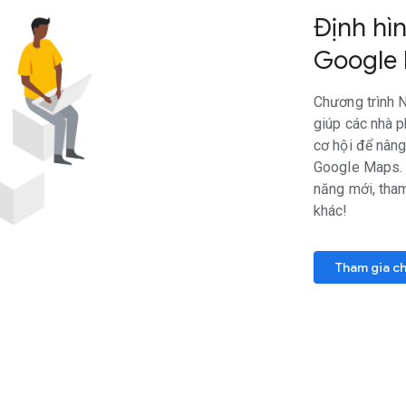
Định hì
Google
Chương trình 
giúp các nhà p
cơ hội để nâng
Google Maps. 
năng mới, tham
khác!