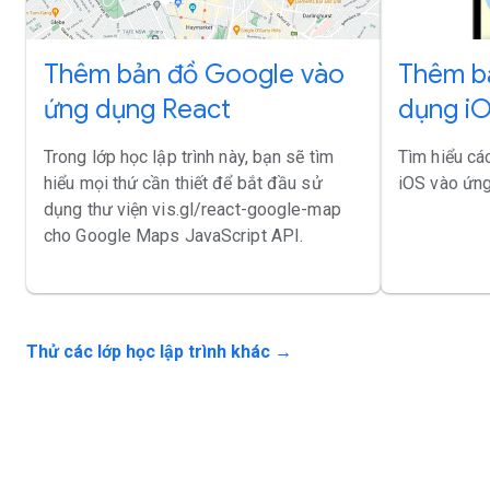
Thêm b
Thêm bản đồ Google vào
dụng iO
ứng dụng React
Tìm hiểu cá
Trong lớp học lập trình này, bạn sẽ tìm
iOS vào ứng
hiểu mọi thứ cần thiết để bắt đầu sử
dụng thư viện vis.gl/react-google-map
cho Google Maps JavaScript API.
Thử các lớp học lập trình khác →