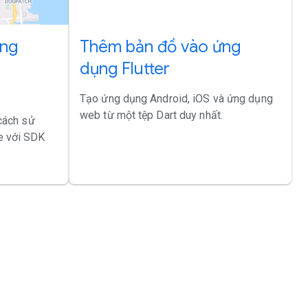
ứng
Thêm bản đồ vào ứng
g
dụng Flutter
Tạo ứng dụng Android, iOS và ứng dụng
web từ một tệp Dart duy nhất.
 cách sử
e với SDK