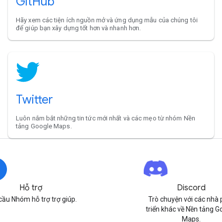
GitHub
Hãy xem các tiện ích nguồn mở và ứng dụng mẫu của chúng tôi
để giúp bạn xây dựng tốt hơn và nhanh hơn.
Twitter
Luôn nắm bắt những tin tức mới nhất và các mẹo từ nhóm Nền
tảng Google Maps.
Hỗ trợ
Discord
cầu Nhóm hỗ trợ trợ giúp.
Trò chuyện với các nhà 
triển khác về Nền tảng G
Maps.