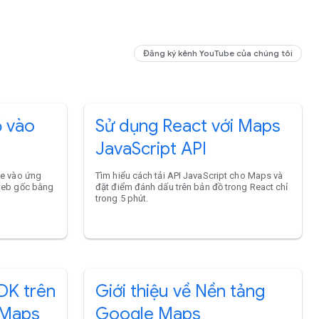
Đăng ký kênh YouTube của chúng tôi
 vào
Sử dụng React với Maps
JavaScript API
le vào ứng
Tìm hiểu cách tải API JavaScript cho Maps và
web gốc bằng
đặt điểm đánh dấu trên bản đồ trong React chỉ
trong 5 phút.
DK trên
Giới thiệu về Nền tảng
 Maps
Google Maps