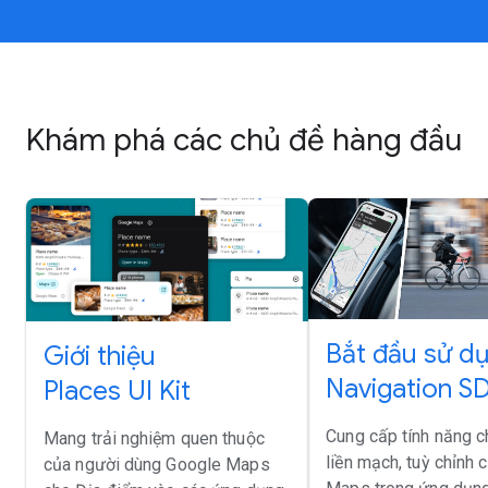
Khám phá các chủ đề hàng đầu
Bắt đầu sử d
Giới thiệu
Navigation S
Places UI Kit
Cung cấp tính năng 
Mang trải nghiệm quen thuộc
liền mạch, tuỳ chỉnh
của người dùng Google Maps