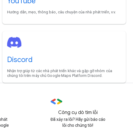
YouTube
Hướng dẫn, mẹo, thông báo, câu chuyện của nhà phát triển, v.v.
Discord
Nhận trợ giúp từ các nhà phát triển khác và gặp gỡ nhóm của
chúng tôi trên máy chủ Google Maps Platform Discord.
Công cụ dò tìm lỗi
phát
Đã xảy ra lỗi? Hãy gửi báo cáo
oogle
lỗi cho chúng tôi!