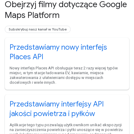
Obejrzyj filmy dotyczące Google
Maps Platform
Subskrybuj nasz kanał w YouTube
Przedstawiamy nowy interfejs
Places API
Nowy interfejs Places API obsługuje teraz 2 razy więcej typów
miejsc, w tym stacje ładowania EV, kawiarnie, miejsca
zakwaterowania z ułatwieniami dostępu w miejscach
docelowych i wiele innych.
Przedstawiamy interfejsy API
jakości powietrza i pyłków
Aplikacje tego typu pozwalają użytkownikom unikać ekspozycji
na zanieczyszczenia powietrza i pyłki unoszące się w powietrzu