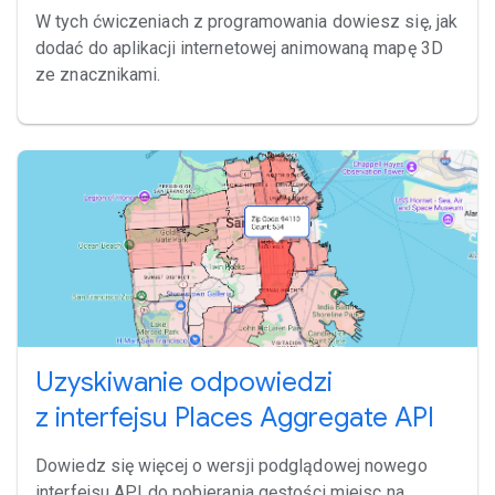
W tych ćwiczeniach z programowania dowiesz się, jak
dodać do aplikacji internetowej animowaną mapę 3D
ze znacznikami.
Uzyskiwanie odpowiedzi
z interfejsu Places Aggregate API
Dowiedz się więcej o wersji podglądowej nowego
interfejsu API do pobierania gęstości miejsc na