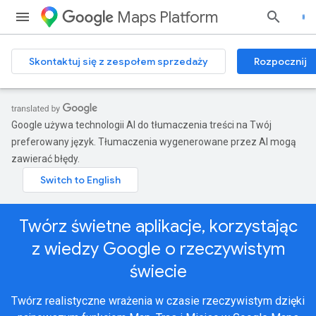
Maps Platform
Skontaktuj się z zespołem sprzedaży
Rozpocznij
Google używa technologii AI do tłumaczenia treści na Twój
preferowany język. Tłumaczenia wygenerowane przez AI mogą
zawierać błędy.
Twórz świetne aplikacje, korzystając
z wiedzy Google o rzeczywistym
świecie
Twórz realistyczne wrażenia w czasie rzeczywistym dzięki