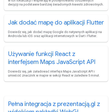
w ich lokalizacji i wspierają w podejmowaniu codziennych
decyzji na podstawie bardziej świadomych kwestii zdrowotnych.
Jak dodać mapę do aplikacji Flutter
Dowiedz się, jak dodać mapę Google do natywnych aplikacji na
Androida lub iOS oraz aplikacji internetowych w Dart i Flutter.
Używanie funkcji React z
interfejsem Maps JavaScript API
Dowiedz się, jak załadować interfejs Maps JavaScript API i
umieścić znacznik w mapie w sekcji React w zaledwie 5 minut.
Pełna integracja z prezentacją.gl z
widokiem nakładki WebGL