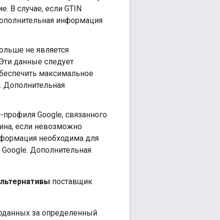
. В случае, если GTIN
Дополнительная информация
больше не является
 Эти данные следует
 обеспечить максимальное
. Дополнительная
с-профиля Google, связанного
зина, если невозможно
информация необходима для
 Google. Дополнительная
альтернативы
поставщик
роданных за определенный