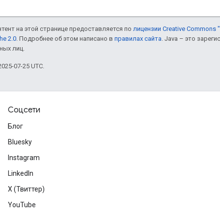
онтент на этой странице предоставляется по
лицензии Creative Commons "
he 2.0
. Подробнее об этом написано в
правилах сайта
. Java – это заре
ных лиц.
025-07-25 UTC.
Соцсети
Блог
Bluesky
Instagram
LinkedIn
X (Твиттер)
YouTube