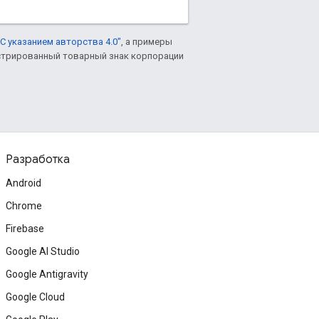
С указанием авторства 4.0"
, а примеры
гистрированный товарный знак корпорации
Разработка
Android
Chrome
Firebase
Google AI Studio
Google Antigravity
Google Cloud