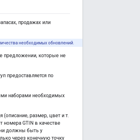
запасах, продажах или
личества необходимых обновлений.
же предложении, которые не
уп предоставляется по
ными наборами необходимых
(описание, размер, цвет и т.
ет номера GTIN в качестве
ни должны быть у
лько через конечную точку