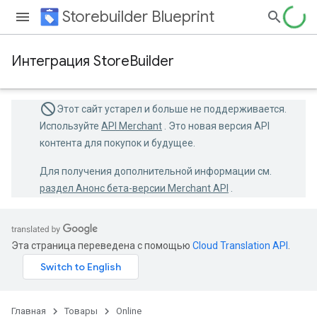
Storebuilder Blueprint
Интеграция StoreBuilder
Этот сайт устарел и больше не поддерживается.
Используйте
API Merchant
. Это новая версия API
контента для покупок и будущее.
Для получения дополнительной информации см.
раздел Анонс бета-версии Merchant API
.
Эта страница переведена с помощью
Cloud Translation API
.
Главная
Товары
Online