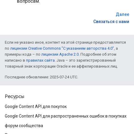
вопросам.
Далее
Связаться с нами
Если не указано иное, контент на этой странице предоставляется
по
лицензии Creative Commons "С указанием авторства 4.0"
, а
примеры кода – по
лицензии Apache 2.0
. Подробнее об этом
написано в
правилах сайта
. Java – это зарегистрированный
товарный знак корпорации Oracle и ее аффилированных лиц.
Последнее обновление: 2025-07-24 UTC.
Ресурсы
Google Content API для покупок
Google Content API для распространенных ошибок в покупках
форум сообщества