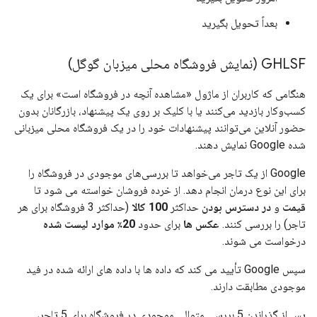
بعداً تحویل بگیرید
GHLSF (نمایش فروشگاه محلی میزبان گوگل)
هنگامی که کاربران از ماژول «مشاهده آنچه در فروشگاه است» برای یک
کسب‌وکار بازدید می‌کنند یا با کلیک بر روی یک پیشنهاد، بازرگانان بدون
حضور آنلاین می‌توانند پیشنهادات خود را در یک فروشگاه محلی میزبانی
شده Google نمایش دهند.
Google از یک تاجر می‌خواهد تا بررسی‌های موجودی در فروشگاه را
برای این نوع درمان انجام دهد. از خرده فروشان خواسته می شود تا
قیمت
و
در دسترس بودن
حداکثر
100 کالا
(حداکثر 3 فروشگاه برای هر
تاجر) را بررسی کنند.
عکس ها
برای حدود
20٪ موارد لیست شده
درخواست می شوند.
سپس Google تأیید می کند که داده ها با داده های ارائه شده در فید
موجودی مطابقت دارند.
پس از گذراندن 5 بررسی متوالی موجودی در فروشگاه برای 5 تاجر،