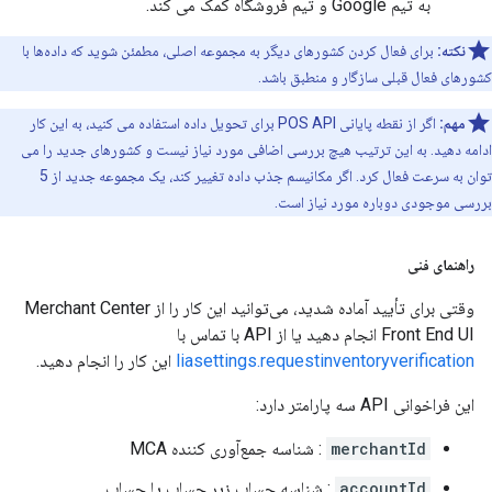
به تیم Google و تیم فروشگاه کمک می کند.
نکته:
برای فعال کردن کشورهای دیگر به مجموعه اصلی، مطمئن شوید که داده‌ها با
کشورهای فعال قبلی سازگار و منطبق باشد.
مهم:
اگر از نقطه پایانی POS API برای تحویل داده استفاده می کنید، به این کار
ادامه دهید. به این ترتیب هیچ بررسی اضافی مورد نیاز نیست و کشورهای جدید را می
توان به سرعت فعال کرد. اگر مکانیسم جذب داده تغییر کند، یک مجموعه جدید از 5
بررسی موجودی دوباره مورد نیاز است.
راهنمای فنی
وقتی برای تأیید آماده شدید، می‌توانید این کار را از Merchant Center
Front End UI انجام دهید یا از API با تماس با
liasettings.requestinventoryverification
این کار را انجام دهید.
این فراخوانی API سه پارامتر دارد:
merchantId
: شناسه جمع‌آوری کننده MCA
accountId
: شناسه حساب زیر حساب یا حساب