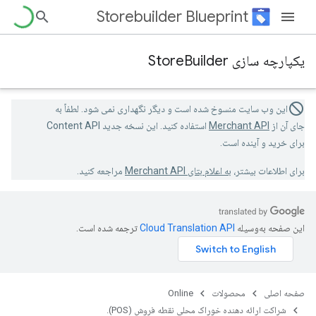
Storebuilder Blueprint
یکپارچه سازی StoreBuilder
این وب سایت منسوخ شده است و دیگر نگهداری نمی شود. لطفاً به
جای آن از
Merchant API
استفاده کنید. این نسخه جدید Content API
برای خرید و آینده است.
برای اطلاعات بیشتر،
به اعلام بتای Merchant API
مراجعه کنید.
این صفحه به‌وسیله
ترجمه شده است.
صفحه اصلی
محصولات
Online
شراکت ارائه دهنده خوراک محلی نقطه فروش (POS).