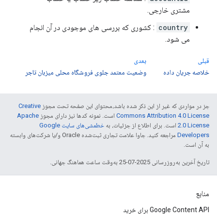
مشتری خارجی.
country
: کشوری که بررسی های موجودی در آن انجام
می شود.
قبلی
بعدی
خلاصه جریان داده
وضعیت معتمد جلوی فروشگاه محلی میزبان تاجر
جز در مواردی که غیر از این ذکر شده باشد،‌محتوای این صفحه تحت مجوز
Creative
Commons Attribution 4.0 License
است. نمونه کدها نیز دارای مجوز
Apache
2.0 License
است. برای اطلاع از جزئیات، به
خطمشی‌های سایت Google
Developers‏
مراجعه کنید. جاوا علامت تجاری ثبت‌شده Oracle و/یا شرکت‌های وابسته
به آن است.
تاریخ آخرین به‌روزرسانی 2025-07-25 به‌وقت ساعت هماهنگ جهانی.
منابع
Google Content API برای خرید