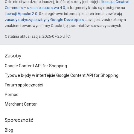
O ile nie stwierdzono inaczej, treść tej strony jest objęta
licencją Creative
Commons – uznanie autorstwa 4.0
, a fragmenty kodu są dostępne na
licencji Apache 2.0
. Szczegółowe informacje na ten temat zawierają
zasady dotyczące witryny Google Developers
. Java jest zastrzeżonym
znakiem towarowym firmy Oracle i jej podmiotów stowarzyszonych.
Ostatnia aktualizacja: 2025-07-25 UTC.
Zasoby
Google Content API for Shopping
Typowe błędy w interfejsie Google Content API for Shopping
Forum społeczności
Pomoc
Merchant Center
Społeczność
Blog