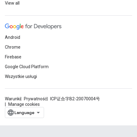
View all
Android
Chrome
Firebase
Google Cloud Platform
Wszystkie usługi
Warunki
Prywatność
ICP证合字B2-20070004号
Manage cookies