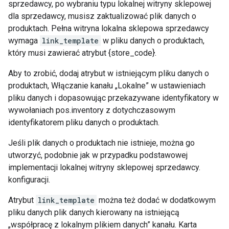
sprzedawcy, po wybraniu typu lokalnej witryny sklepowej
dla sprzedawcy, musisz zaktualizować plik danych o
produktach. Pełna witryna lokalna sklepowa sprzedawcy
wymaga
link_template
w pliku danych o produktach,
który musi zawierać atrybut {store_code}.
Aby to zrobić, dodaj atrybut w istniejącym pliku danych o
produktach, Włączanie kanału „Lokalne” w ustawieniach
pliku danych i dopasowując przekazywane identyfikatory w
wywołaniach pos.inventory z dotychczasowym
identyfikatorem pliku danych o produktach.
Jeśli plik danych o produktach nie istnieje, można go
utworzyć, podobnie jak w przypadku podstawowej
implementacji lokalnej witryny sklepowej sprzedawcy.
konfiguracji.
Atrybut
link_template
można też dodać w dodatkowym
pliku danych plik danych kierowany na istniejącą
„współpracę z lokalnym plikiem danych” kanału. Karta