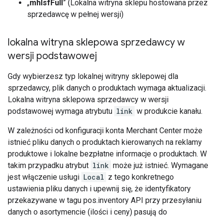
„
mhlsfFull
” (Lokalna witryna sklepu hostowana przez
sprzedawcę w pełnej wersji)
lokalna witryna sklepowa sprzedawcy w
wersji podstawowej
Gdy wybierzesz typ lokalnej witryny sklepowej dla
sprzedawcy, plik danych o produktach wymaga aktualizacji.
Lokalna witryna sklepowa sprzedawcy w wersji
podstawowej wymaga atrybutu
link
w produkcie kanału.
W zależności od konfiguracji konta Merchant Center może
istnieć pliku danych o produktach kierowanych na reklamy
produktowe i lokalne bezpłatne informacje o produktach. W
takim przypadku atrybut
link
może już istnieć. Wymagane
jest włączenie usługi
Local
z tego konkretnego
ustawienia pliku danych i upewnij się, że identyfikatory
przekazywane w tagu pos.inventory API przy przesyłaniu
danych o asortymencie (ilości i ceny) pasują do