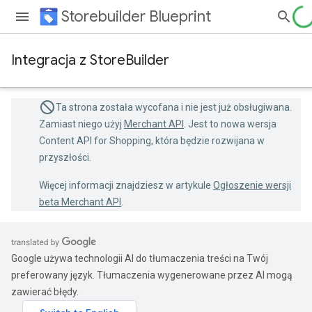
Storebuilder Blueprint
Integracja z StoreBuilder
Ta strona została wycofana i nie jest już obsługiwana.
Zamiast niego użyj
Merchant API
. Jest to nowa wersja
Content API for Shopping, która będzie rozwijana w
przyszłości.
Więcej informacji znajdziesz w artykule
Ogłoszenie wersji
beta Merchant API
.
Google używa technologii AI do tłumaczenia treści na Twój
preferowany język. Tłumaczenia wygenerowane przez AI mogą
zawierać błędy.