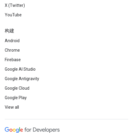
X (Twitter)
YouTube
构建
Android
Chrome
Firebase
Google AI Studio
Google Antigravity
Google Cloud
Google Play
View all