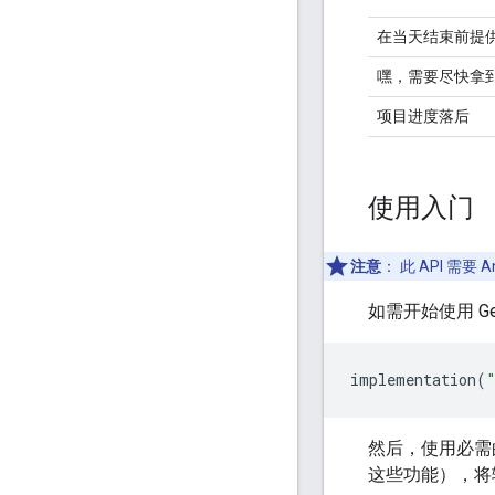
在当天结束前提
嘿，需要尽快拿
项目进度落后
使用入门
注意
：
此 API 需要 A
如需开始使用 Gen
implementation
(
然后，使用必需
这些功能），将