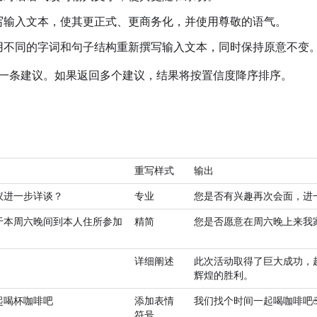
写输入文本，使其更正式、更商务化，并使用尊敬的语气。
用不同的字词和句子结构重新撰写输入文本，同时保持原意不变
一条建议。如果返回多个建议，结果将按置信度降序排序。
重写样式
输出
议进一步详谈？
专业
您是否有兴趣再次会面，进
于本周六晚间到本人住所参加
精简
您是否愿意在周六晚上来我
详细阐述
此次活动取得了巨大成功，
辉煌的胜利。
起喝杯咖啡吧
添加表情
我们找个时间一起喝咖啡吧☕
符号