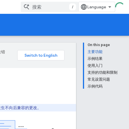
/
On this page
含错
主要功能
示例结果
使用入门
支持的功能和限制
常见设置问题
示例代码
能会发生不向后兼容的更改。