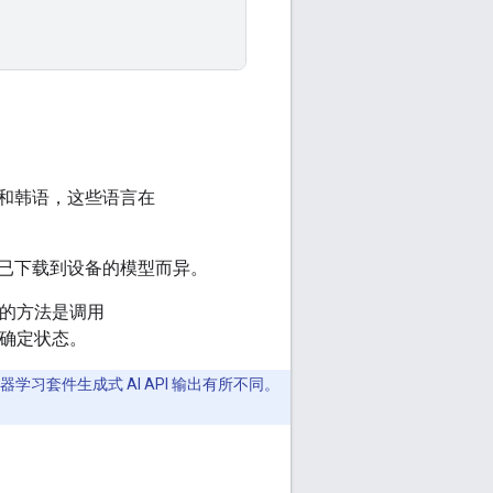
牙语和韩语，这些语言在
已下载到设备的模型而异。
靠的方法是调用
的确定状态。
学习套件生成式 AI API 输出有所不同。