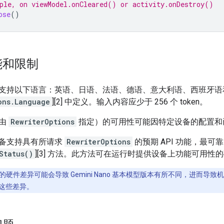
ple, on viewModel.onCleared() or activity.onDestroy()
ose
()
能和限制
 API 支持以下语言：英语、日语、法语、德语、意大利语、西班
ons.Language
][2] 中定义。输入内容应少于 256 个 token。
（由
RewriterOptions
指定）的可用性可能因特定设备的配置和
备支持具有所请求
RewriterOptions
的预期 API 功能，最可
Status()
][3] 方法。此方法可在运行时提供设备上功能可用性
硬件差异可能会导致 Gemini Nano 基本模型版本有所不同，进而导致机器
解这些差异。