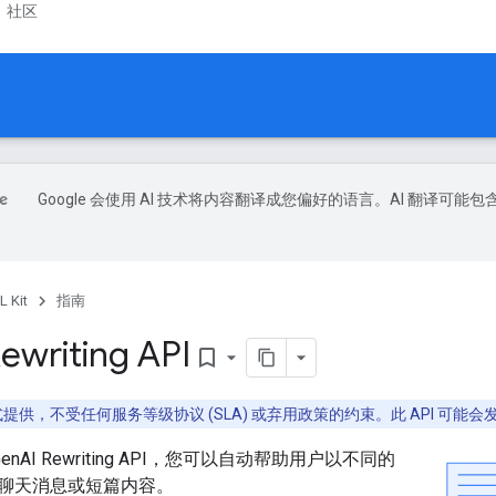
社区
Google 会使用 AI 技术将内容翻译成您偏好的语言。AI 翻译可能包
L Kit
指南
Rewriting API
bookmark_border
a 版形式提供，不受任何服务等级协议 (SLA) 或弃用政策的约束。此 API 可
的 GenAI Rewriting API，您可以自动帮助用户以不同的
聊天消息或短篇内容。