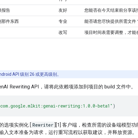
供报告
友好
您能否在今天结束前分享该
到那件东西
专业
能否请您尽快提供所需文件
改写
项目时间表需要调整，才能
ndroid API 级别 26 或更高级别。
AI Rewriting API，请将此依赖项添加到项目的 build 文件中。
"com.google.mlkit:genai-rewriting:1.0.0-beta1"
)
的选项实例化 [
Rewriter
][1] 客户端，检查所需的设备端模
输入文本准备为请求，运行重写流程以获取建议，并释放资源。