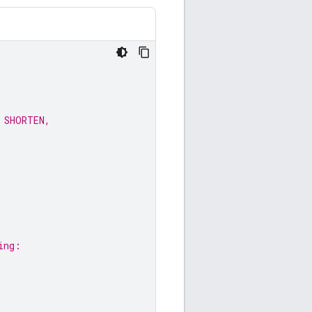
 SHORTEN,
ing: