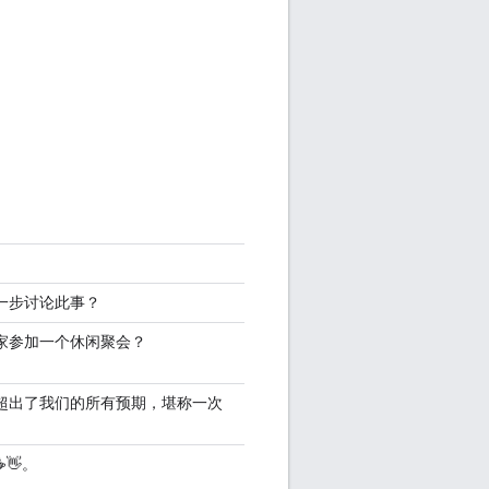
。
一步讨论此事？
家参加一个休闲聚会？
超出了我们的所有预期，堪称一次
👋。