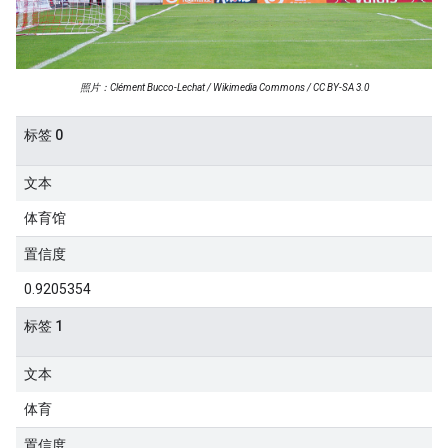
照片：Clément Bucco-Lechat / Wikimedia Commons / CC BY-SA 3.0
标签 0
文本
体育馆
置信度
0.9205354
标签 1
文本
体育
置信度