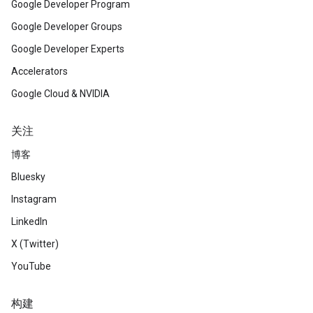
Google Developer Program
Google Developer Groups
Google Developer Experts
Accelerators
Google Cloud & NVIDIA
关注
博客
Bluesky
Instagram
LinkedIn
X (Twitter)
YouTube
构建