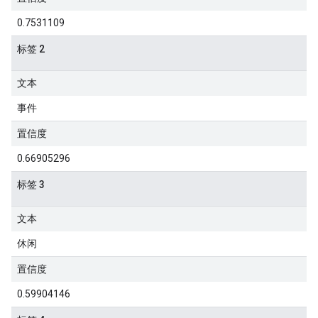
0.7531109
标签 2
文本
事件
置信度
0.66905296
标签 3
文本
休闲
置信度
0.59904146