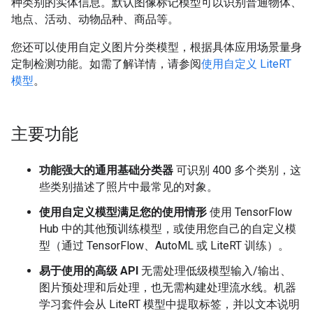
种类别的实体信息。默认图像标记模型可以识别普通物体、
地点、活动、动物品种、商品等。
您还可以使用自定义图片分类模型，根据具体应用场景量身
定制检测功能。如需了解详情，请参阅
使用自定义 LiteRT
模型
。
主要功能
功能强大的通用基础分类器
可识别 400 多个类别，这
些类别描述了照片中最常见的对象。
使用自定义模型满足您的使用情形
使用 TensorFlow
Hub 中的其他预训练模型，或使用您自己的自定义模
型（通过 TensorFlow、AutoML 或 LiteRT 训练）。
易于使用的高级 API
无需处理低级模型输入/输出、
图片预处理和后处理，也无需构建处理流水线。机器
学习套件会从 LiteRT 模型中提取标签，并以文本说明