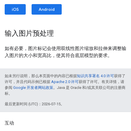
iOS
Android
输入图片预处理
如有必要，图片标记会使用双线性图片缩放和拉伸来调整输
入图片的大小和宽高比，使其符合底层模型的要求。
如未另行说明，那么本页面中的内容已根据
知识共享署名 4.0 许可
获得了
许可，并且代码示例已根据
Apache 2.0 许可
获得了许可。有关详情，请
参阅
Google 开发者网站政策
。Java 是 Oracle 和/或其关联公司的注册商
标。
最后更新时间 (UTC)：2026-07-15。
互动