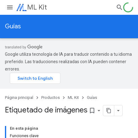
ML Kit
Guías
Google utiliza tecnología de IA para traducir contenido a tu idioma
preferido. Las traducciones realizadas con IA pueden contener
errores.
Página principal
Productos
ML Kit
Guías
Etiquetado de imágenes
bookmark_border
En esta página
Funciones clave