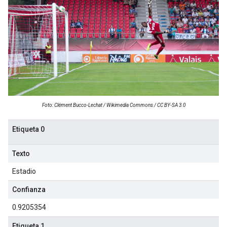
Foto: Clément Bucco-Lechat / Wikimedia Commons / CC BY-SA 3.0
Etiqueta 0
Texto
Estadio
Confianza
0.9205354
Etiqueta 1