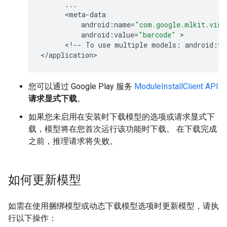
...
      <
meta
-
data
android
:
name
=
"com.google.mlkit.visi
android
:
value
=
"barcode"
 >

      <
!
--
To
use
multiple
models
:
android
:
va
<
/
application
您可以通过 Google Play 服务
ModuleInstallClient API
请求显式下载
。
如果您未启用在安装时下载模型的选项或请求显式下
载，模型将在您首次运行该功能时下载。 在下载完成
之前，推理请求将失败。
如何更新模型
如需在使用捆绑模型或动态下载模型选项时更新模型，请执
行以下操作：