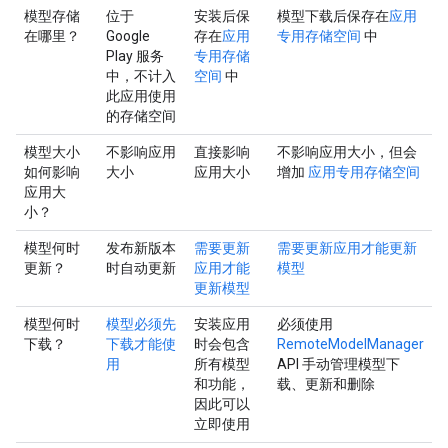
模型存储
位于
安装后保
模型下载后保存在
应用
在哪里？
Google
存在
应用
专用存储空间
中
Play 服务
专用存储
中，不计入
空间
中
此应用使用
的存储空间
模型大小
不影响应用
直接影响
不影响应用大小，但会
如何影响
大小
应用大小
增加
应用专用存储空间
应用大
小？
模型何时
发布新版本
需要更新
需要更新应用才能更新
更新？
时自动更新
应用才能
模型
更新模型
模型何时
模型必须先
安装应用
必须使用
下载？
下载才能使
时会包含
RemoteModelManager
用
所有模型
API 手动管理模型下
和功能，
载、更新和删除
因此可以
立即使用