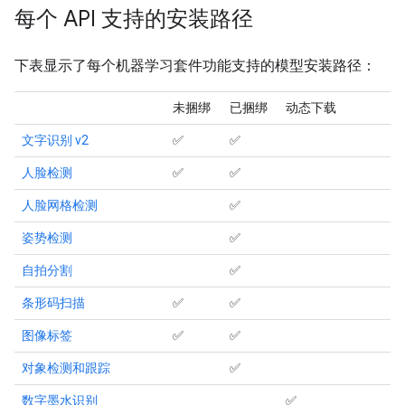
每个 API 支持的安装路径
下表显示了每个机器学习套件功能支持的模型安装路径：
未捆绑
已捆绑
动态下载
文字识别 v2
✅
✅
人脸检测
✅
✅
人脸网格检测
✅
姿势检测
✅
自拍分割
✅
条形码扫描
✅
✅
图像标签
✅
✅
对象检测和跟踪
✅
数字墨水识别
✅