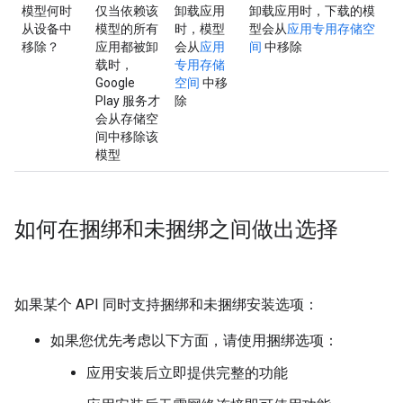
模型何时
仅当依赖该
卸载应用
卸载应用时，下载的模
从设备中
模型的所有
时，模型
型会从
应用专用存储空
移除？
应用都被卸
会从
应用
间
中移除
载时，
专用存储
Google
空间
中移
Play 服务才
除
会从存储空
间中移除该
模型
如何在捆绑和未捆绑之间做出选择
如果某个 API 同时支持捆绑和未捆绑安装选项：
如果您优先考虑以下方面，请使用捆绑选项：
应用安装后立即提供完整的功能