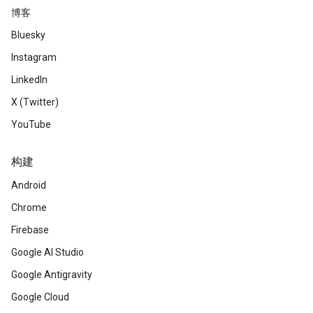
博客
Bluesky
Instagram
LinkedIn
X (Twitter)
YouTube
构建
Android
Chrome
Firebase
Google AI Studio
Google Antigravity
Google Cloud