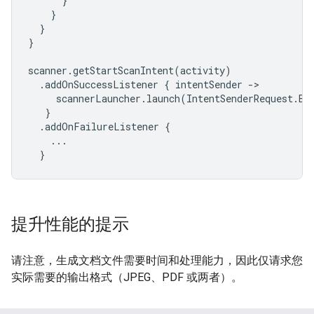
}
}
}
}
scanner
.
getStartScanIntent
(
activity
)
.
addOnSuccessListener
{
intentSender
-
scannerLauncher
.
launch
(
IntentSenderRequest
.
Bu
}
.
addOnFailureListener
{
...
}
提升性能的提示
请注意，生成文档文件需要时间和处理能力，因此仅请求您
实际需要的输出格式（JPEG、PDF 或两者）。