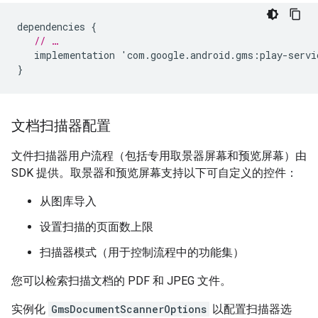
dependencies
{
// …
implementation
'
com
.
google
.
android
.
gms
:
play
-
servi
}
文档扫描器配置
文件扫描器用户流程（包括专用取景器屏幕和预览屏幕）由
SDK 提供。取景器和预览屏幕支持以下可自定义的控件：
从图库导入
设置扫描的页面数上限
扫描器模式（用于控制流程中的功能集）
您可以检索扫描文档的 PDF 和 JPEG 文件。
实例化
GmsDocumentScannerOptions
以配置扫描器选