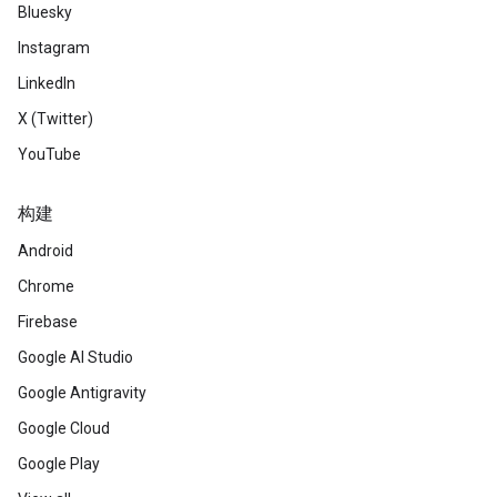
Bluesky
Instagram
LinkedIn
X (Twitter)
YouTube
构建
Android
Chrome
Firebase
Google AI Studio
Google Antigravity
Google Cloud
Google Play