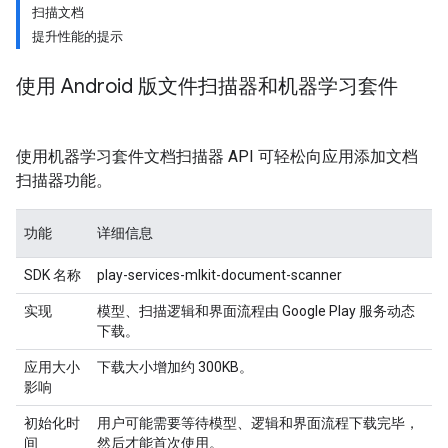
扫描文档
提升性能的提示
使用 Android 版文件扫描器和机器学习套件
使用机器学习套件文档扫描器 API 可轻松向应用添加文档
扫描器功能。
功能
详细信息
SDK 名称
play-services-mlkit-document-scanner
实现
模型、扫描逻辑和界面流程由 Google Play 服务动态
下载。
应用大小
下载大小增加约 300KB。
影响
初始化时
用户可能需要等待模型、逻辑和界面流程下载完毕，
间
然后才能首次使用。