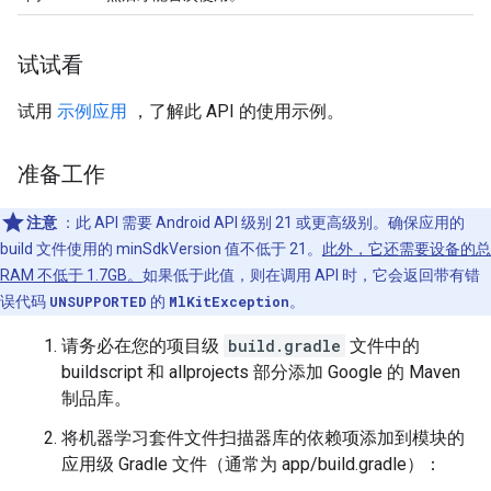
试试看
试用
示例应用
，了解此 API 的使用示例。
准备工作
注意
：此 API 需要 Android API 级别 21 或更高级别。确保应用的
build 文件使用的 minSdkVersion 值不低于 21。
此外，它还需要设备的总
RAM 不低于 1.7GB。
如果低于此值，则在调用 API 时，它会返回带有错
误代码
UNSUPPORTED
的
MlKitException
。
请务必在您的项目级
build.gradle
文件中的
buildscript 和 allprojects 部分添加 Google 的 Maven
制品库。
将机器学习套件文件扫描器库的依赖项添加到模块的
应用级 Gradle 文件（通常为 app/build.gradle）：