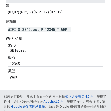
角
(87,87) (612,87) (612,612) (87,612)
原始值
WIFI:S:SB1Guest;P:12345;T:WEP;;
Wi-Fi 信息
SSID
SB1Guest
密码
12345
类型
WEP
如未另行说明，那么本页面中的内容已根据
知识共享署名 4.0 许可
获得了
许可，并且代码示例已根据
Apache 2.0 许可
获得了许可。有关详情，请
参阅
Google 开发者网站政策
。Java 是 Oracle 和/或其关联公司的注册商