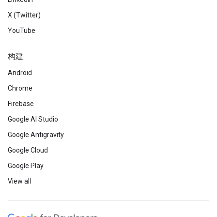
X (Twitter)
YouTube
构建
Android
Chrome
Firebase
Google AI Studio
Google Antigravity
Google Cloud
Google Play
View all