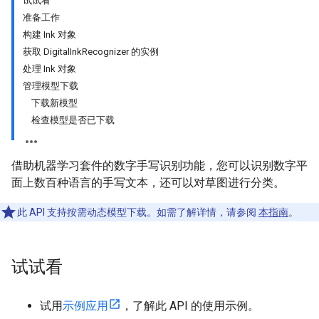
试试看
准备工作
构建 Ink 对象
获取 DigitalInkRecognizer 的实例
处理 Ink 对象
管理模型下载
下载新模型
检查模型是否已下载
借助机器学习套件的数字手写识别功能，您可以识别数字平
面上数百种语言的手写文本，还可以对草图进行分类。
此 API 支持按需动态模型下载。如需了解详情，请参阅
本指南
。
试试看
试用
示例应用
，了解此 API 的使用示例。