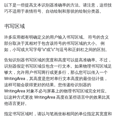
以下是一些提高文本识别器准确率的方法。请注意，这些技
巧不适用于表情符号、自动绘制和形状的绘制分类器。
书写区域
许多应用都有明确定义的用户输入书写区域。 符号的含义
部分取决于其相对于包含该符号的书写区域的大小。 例
如，小写或大写字母“o”或“c”与逗号和正斜杠之间的区别。
告知识别器书写区域的宽度和高度可以提高准确率。不过，
识别器假定书写区域仅包含一行文本。如果物理书写区域足
够大，允许用户书写两行或更多行，那么您可以传入一个
WritingArea，其高度是您对单行文本高度的最佳估计值，
这样可能会获得更好的结果。您传递给识别器的
WritingArea 对象不必与屏幕上的物理书写区域完全对应。
以这种方式更改 WritingArea 高度在某些语言中的效果比其
他语言更好。
指定书写区域时，请以与笔画坐标相同的单位指定其宽度和