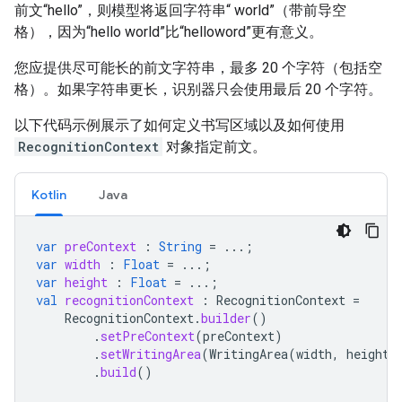
前文“hello”，则模型将返回字符串“ world”（带前导空
格），因为“hello world”比“helloword”更有意义。
您应提供尽可能长的前文字符串，最多 20 个字符（包括空
格）。如果字符串更长，识别器只会使用最后 20 个字符。
以下代码示例展示了如何定义书写区域以及如何使用
RecognitionContext
对象指定前文。
Kotlin
Java
var
preContext
:
String
=
...;
var
width
:
Float
=
...;
var
height
:
Float
=
...;
val
recognitionContext
:
RecognitionContext
=
RecognitionContext
.
builder
()
.
setPreContext
(
preContext
)
.
setWritingArea
(
WritingArea
(
width
,
height
)
.
build
()