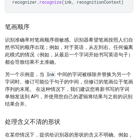
recognizer
.
recognize
(
ink
,
recognitionContext
)
笔画顺序
识别准确率对笔画顺序很敏感。识别器希望笔画按照人们自
然书写的顺序出现；例如，对于英语，从左到右。任何偏离
此模式的情况（例如，从最后一个字词开始书写英语句子）
都会导致结果不太准确。
另一个示例是，当
Ink
中间的字词被移除并替换为另一个
字词时。修订可能位于句子的中间，但修订的笔画位于笔画
序列的末尾。 在这种情况下，我们建议您将新书写的字词
单独发送到 API，并使用您自己的逻辑将结果与之前的识别
结果合并。
处理含义不清的形状
在某些情况下，提供给识别器的形状的含义不明确。例如，