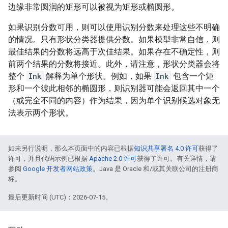
边缘非常圆润的矩形可以被视为矩形或椭圆形。
如果识别分数可用，则可以使用识别分数来处理这些不明确
的情况。只有形状分类器提供分数。如果模型非常自信，则
最佳结果的分数将远高于次佳结果。如果存在不确定性，则
前两个结果的分数将接近。此外，请注意，形状分类器会将
整个
Ink
解释为单个形状。例如，如果
Ink
包含一个矩
形和一个彼此相邻的椭圆形，则识别器可能会返回其中一个
（或完全不同的内容）作为结果，因为单个识别候选对象无
法表示两个形状。
如未另行说明，那么本页面中的内容已根据
知识共享署名 4.0 许可
获得了
许可，并且代码示例已根据
Apache 2.0 许可
获得了许可。有关详情，请
参阅
Google 开发者网站政策
。Java 是 Oracle 和/或其关联公司的注册商
标。
最后更新时间 (UTC)：2026-07-15。