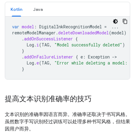
Kotlin
Java
var
model
:
DigitalInkRecognitionModel
=
...
remoteModelManager
.
deleteDownloadedModel
(
model
)
.
addOnSuccessListener
{
Log
.
i
(
TAG
,
"Model successfully deleted"
)
}
.
addOnFailureListener
{
e
:
Exception
->
Log
.
e
(
TAG
,
"Error while deleting a model: 
$
e
}
提高文本识别准确率的技巧
文本识别的准确率因语言而异。准确率还取决于书写风格。
虽然数字手写识别经过训练可以处理多种书写风格，但结果
因用户而异。