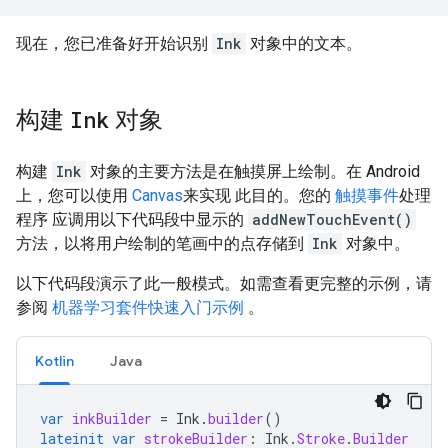
现在，您已准备好开始识别
Ink
对象中的文本。
构建
Ink
对象
构建
Ink
对象的主要方法是在触摸屏上绘制。在 Android
上，您可以使用
Canvas
来实现 此目的。您的
触摸事件
处理
程序 应调用以下代码段中显示的
addNewTouchEvent()
方法，以将用户绘制的笔画中的点存储到
Ink
对象中。
以下代码段演示了此一般模式。如需查看更完整的示例，请
参阅
机器学习套件快速入门示例
。
Kotlin
Java
var
inkBuilder
=
Ink
.
builder
()
lateinit
var
strokeBuilder
:
Ink
.
Stroke
.
Builder