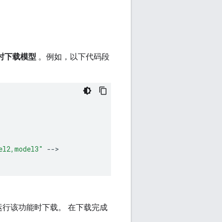
时下载模型
。例如，以下代码段
el2,model3"
--
>

行该功能时下载。 在下载完成