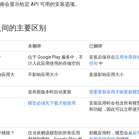
的指南会显示给定 API 可用的安装选项。
之间的主要区别
未捆绑
已捆绑
？
位于 Google Play 服务中，不
安装后保存在
应用专用存
计入此应用使用的存储空间
空间
中
响应用大
不影响应用大小
直接影响应用大小
发布新版本时自动更新
需要更新应用才能更新模
模型必须先下载才能使用
安装应用时会包含所有模
和功能，因此可以立即使
中移除？
仅当依赖该模型的所有应用
卸载应用时，模型会从
应
都被卸载时，Google Play 服
专用存储空间
中移除