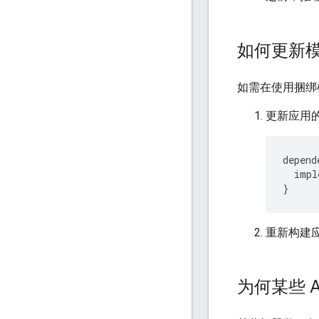
如何更新
如需在使用捆绑
更新应用的
depend
impl
}
重新构建
为何某些 