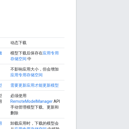
动态下载
储
模型下载后保存在
应用专用
存储空间
中
不影响应用大小，但会增加
应用专用存储空间
型
需要更新应用才能更新模型
型
必须使用
用
RemoteModelManager
API
手动管理模型下载、更新和
删除
用
卸载应用时，下载的模型会
从
应用专用存储空间
中移除