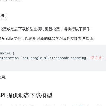
模型
模型或动态下载模型选项时更新模型，请执行以下操作：
 Gradle 文件，以使用最新的机器学习套件功能客户端库。
encies
{
ementation
'
com
.
google
.
mlkit
:
barcode
-
scanning
:
17.3.0
'
应用。
API 提供动态下载模型