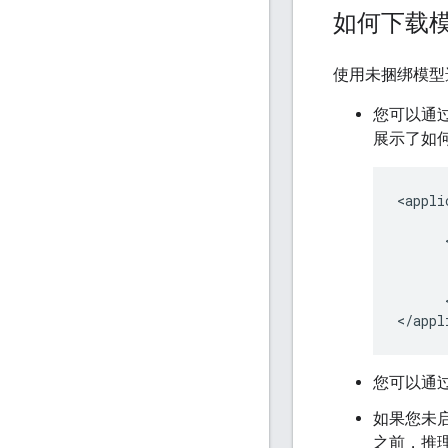
如何下载
使用未捆绑模型
您可以通
展示了如何
<
appli
      
      
<
/
appl
您可以通过 G
如果您未
之前，推