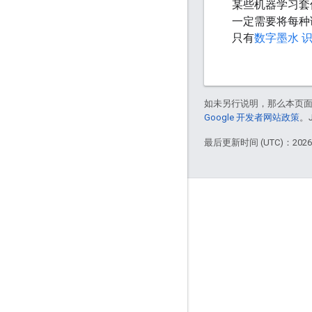
某些机器学习套
一定需要将每种
只有
数字墨水 
如未另行说明，那么本页
Google 开发者网站政策
。
最后更新时间 (UTC)：2026-
互动
Google Developer Program
Google Developer Groups
Google Developer Experts
Accelerators