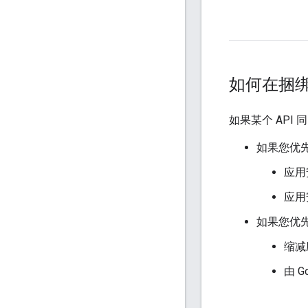
如何在捆
如果某个 API
如果您优
应用
应用
如果您优
缩减
由 G