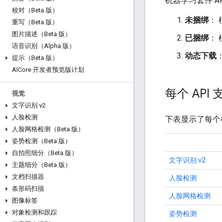
机器学习套件 
校对（Beta 版）
未捆绑
： 
重写（Beta 版）
图片描述（Beta 版）
已捆绑
：
语音识别（Alpha 版）
动态下载
提示（Beta 版）
AICore 开发者预览版计划
每个 API
视觉
文字识别 v2
人脸检测
下表显示了每个
人脸网格检测（Beta 版）
姿势检测（Beta 版）
自拍照细分（Beta 版）
文字识别 v2
主题细分（Beta 版）
文档扫描器
人脸检测
条形码扫描
人脸网格检测
图像标签
对象检测和跟踪
姿势检测