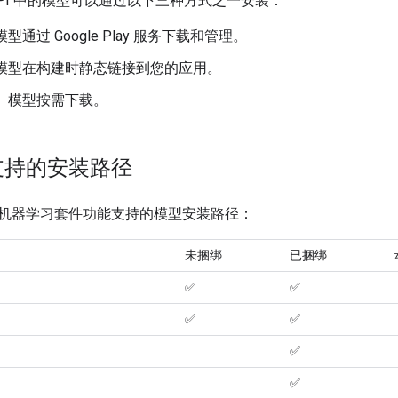
API 中的模型可以通过以下三种方式之一安装：
模型通过 Google Play 服务下载和管理。
 模型在构建时静态链接到您的应用。
： 模型按需下载。
 支持的安装路径
机器学习套件功能支持的模型安装路径：
未捆绑
已捆绑
✅
✅
✅
✅
✅
✅