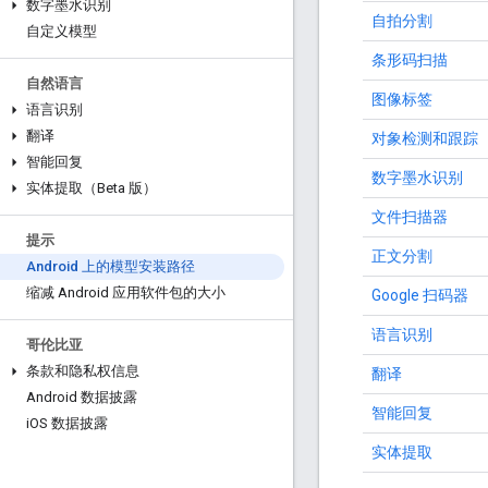
数字墨水识别
自拍分割
自定义模型
条形码扫描
自然语言
图像标签
语言识别
翻译
对象检测和跟踪
智能回复
数字墨水识别
实体提取（Beta 版）
文件扫描器
提示
正文分割
Android 上的模型安装路径
缩减 Android 应用软件包的大小
Google 扫码器
语言识别
哥伦比亚
条款和隐私权信息
翻译
Android 数据披露
智能回复
i
OS 数据披露
实体提取