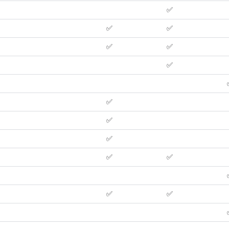
✅
✅
✅
✅
✅
✅
✅
✅
✅
✅
✅
✅
✅