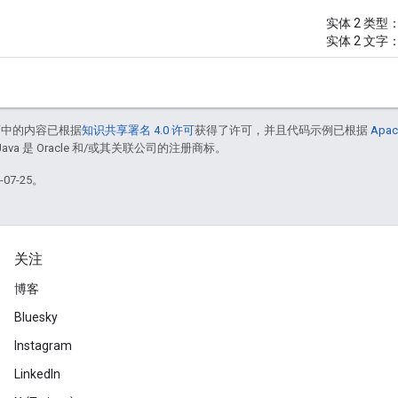
实体 2 类型
实体 2 文字：“4
面中的内容已根据
知识共享署名 4.0 许可
获得了许可，并且代码示例已根据
Apac
Java 是 Oracle 和/或其关联公司的注册商标。
07-25。
关注
博客
Bluesky
Instagram
LinkedIn