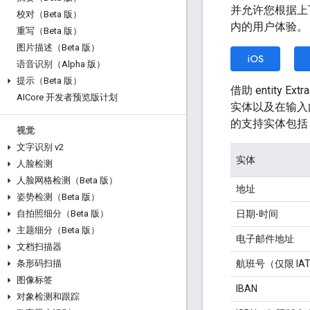
并允许您根据上
校对（Beta 版）
内的用户体验。
重写（Beta 版）
图片描述（Beta 版）
iOS
语音识别（Alpha 版）
提示（Beta 版）
借助 entity 
AICore 开发者预览版计划
实体以及在输入
的支持实体包括
视觉
文字识别 v2
实体
人脸检测
人脸网格检测（Beta 版）
地址
姿势检测（Beta 版）
日期-时间
自拍照细分（Beta 版）
主题细分（Beta 版）
电子邮件地址
文档扫描器
航班号（仅限 IA
条形码扫描
图像标签
IBAN
对象检测和跟踪