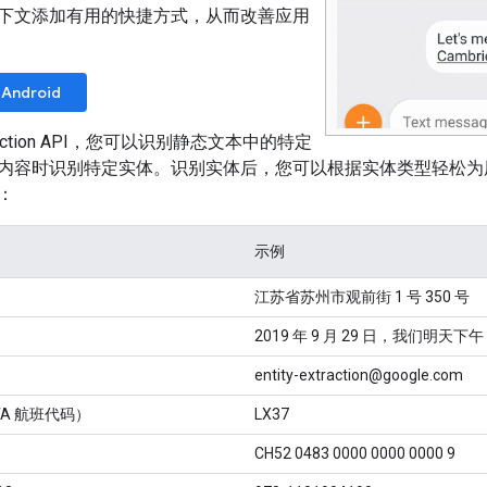
下文添加有用的快捷方式，从而改善应用
Android
Extraction API，您可以识别静态文本中的特定
内容时识别特定实体。识别实体后，您可以根据实体类型轻松为
：
示例
江苏省苏州市观前街 1 号 350 号
2019 年 9 月 29 日，我们明天下午
entity-extraction@google.com
TA 航班代码）
LX37
CH52 0483 0000 0000 0000 9