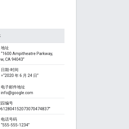
体
：地址
600 Ampitheatre Parkway,
ew, CA 94043”
：日期-时间
“2020 年 6 月 24 日”
型：电子邮件地址
nfo@google.com
跟踪编号
2804152073070474837”
型：电话号码
555-555-1234”