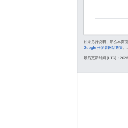
如未另行说明，那么本页
Google 开发者网站政策
。
最后更新时间 (UTC)：2025-
互动
Google Developer Program
Google Developer Groups
Google Developer Experts
Accelerators