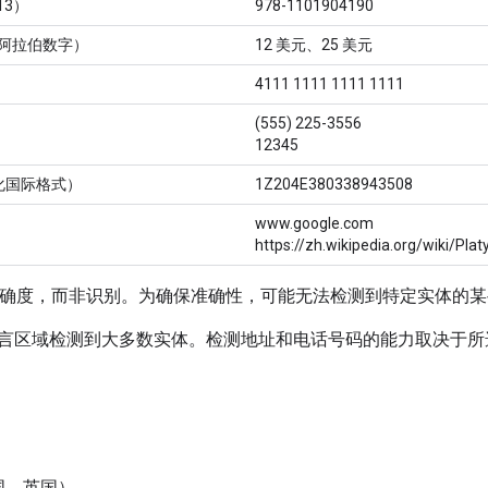
13）
978-1101904190
限阿拉伯数字）
12 美元、25 美元
4111 1111 1111 1111
(555) 225-3556
12345
化国际格式）
1Z204E380338943508
www.google.com
https://zh.wikipedia.org/wiki/Plat
注重精确度，而非识别。为确保准确性，可能无法检测到特定实体的
言区域检测到大多数实体。检测地址和电话号码的能力取决于所
国、英国）