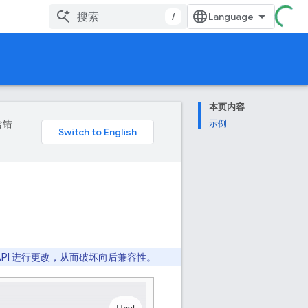
/
本页内容
含错
示例
 API 进行更改，从而破坏向后兼容性。