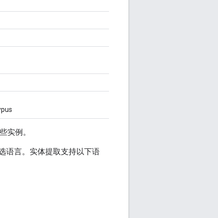
ypus
某些实例。
选语言。实体提取支持以下语