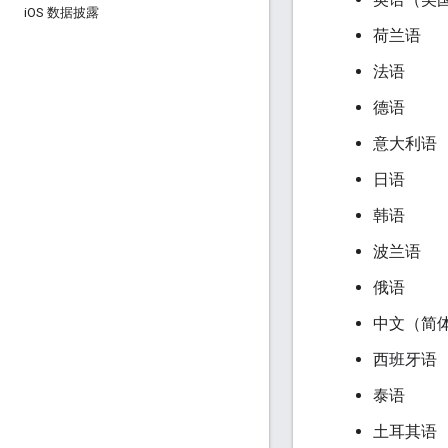
i
OS 数据披露
荷兰语
法语
德语
意大利语
日语
韩语
波兰语
俄语
中文（简
西班牙语
泰语
土耳其语