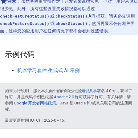
注意
：
虽然各种重置操作对于开发者来说很常见，但对于用户来说却
很少见。此外，所有这些设置失败情况都可以通过
checkFeatureStatus()
或
checkStatus()
API 捕获。请务必先调用
checkFeatureStatus()
或
checkStatus()
，然后再显示任何相关界
面，这样您的应用用户在任何情况下都不会看到这些错误。
示例代码
机器学习套件 生成式 AI 示例
如未另行说明，那么本页面中的内容已根据
知识共享署名 4.0 许可
获得了
许可，并且代码示例已根据
Apache 2.0 许可
获得了许可。有关详情，请
参阅
Google 开发者网站政策
。Java 是 Oracle 和/或其关联公司的注册商
标。
最后更新时间 (UTC)：2026-07-15。