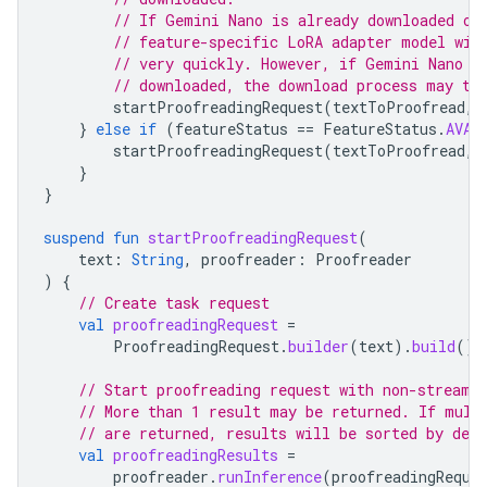
// If Gemini Nano is already downloaded on
// feature-specific LoRA adapter model wil
// very quickly. However, if Gemini Nano i
// downloaded, the download process may ta
startProofreadingRequest
(
textToProofread
,
}
else
if
(
featureStatus
==
FeatureStatus
.
AVAI
startProofreadingRequest
(
textToProofread
,
}
}
suspend
fun
startProofreadingRequest
(
text
:
String
,
proofreader
:
Proofreader
)
{
// Create task request
val
proofreadingRequest
=
ProofreadingRequest
.
builder
(
text
).
build
()
// Start proofreading request with non-streami
// More than 1 result may be returned. If mult
// are returned, results will be sorted by desc
val
proofreadingResults
=
proofreader
.
runInference
(
proofreadingReque