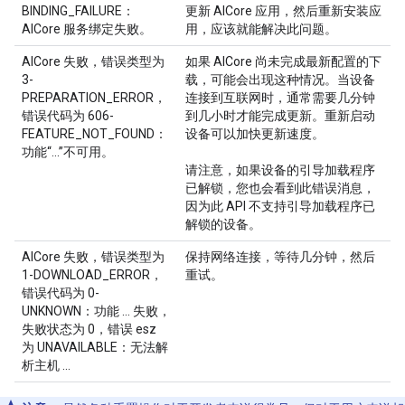
BINDING_FAILURE：
更新 AICore 应用，然后重新安装应
AICore 服务绑定失败。
用，应该就能解决此问题。
AICore 失败，错误类型为
如果 AICore 尚未完成最新配置的下
3-
载，可能会出现这种情况。当设备
PREPARATION_ERROR，
连接到互联网时，通常需要几分钟
错误代码为 606-
到几小时才能完成更新。重新启动
FEATURE_NOT_FOUND：
设备可以加快更新速度。
功能“...”不可用。
请注意，如果设备的引导加载程序
已解锁，您也会看到此错误消息，
因为此 API 不支持引导加载程序已
解锁的设备。
AICore 失败，错误类型为
保持网络连接，等待几分钟，然后
1-DOWNLOAD_ERROR，
重试。
错误代码为 0-
UNKNOWN：功能 ... 失败，
失败状态为 0，错误 esz
为 UNAVAILABLE：无法解
析主机 ...