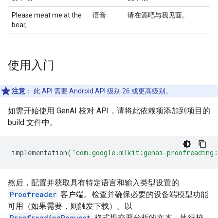
Please meat me at the
语音
请在酒吧与我见面。
bear,
使用入门
注意
：
此 API 需要 Android API 级别 26 或更高级别。
如需开始使用 GenAI 校对 API，请将此依赖项添加到项目的
build 文件中。
implementation
(
"com.google.mlkit:genai-proofreading:
然后，配置并获取具有特定语言和输入类型设置的
Proofreader
客户端。检查并确保必要的设备端模型功能
可用（如果需要，则触发下载）。以
ProofreadingRequest
格式提交要分析的文本，执行校