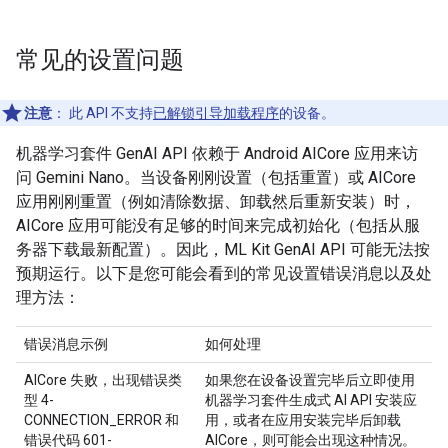
常见的设置问题
注意
：
此 API 不支持
已解锁引导加载程序
的设备。
机器学习套件 GenAI API 依赖于 Android AICore 应用来访
问 Gemini Nano。当设备刚刚设置（包括重置）或 AICore
应用刚刚重置（例如清除数据、卸载然后重新安装）时，
AICore 应用可能没有足够的时间来完成初始化（包括从服
务器下载最新配置）。因此，ML Kit GenAI API 可能无法按
预期运行。以下是您可能会看到的常见设置错误消息以及处
理方法：
错误消息示例
如何处理
AICore 失败，出现错误类
如果您在设备设置完毕后立即使用
型 4-
机器学习套件生成式 AI API 安装应
CONNECTION_ERROR 和
用，或者在应用安装完毕后卸载
错误代码 601-
AICore，则可能会出现这种情况。