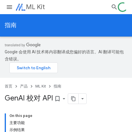
ML Kit
指南
Google 会使用 AI 技术将内容翻译成您偏好的语言。AI 翻译可能包
含错误。
首页
产品
ML Kit
指南
Gen
AI 校对 API
bookmark_border
On this page
主要功能
示例结果