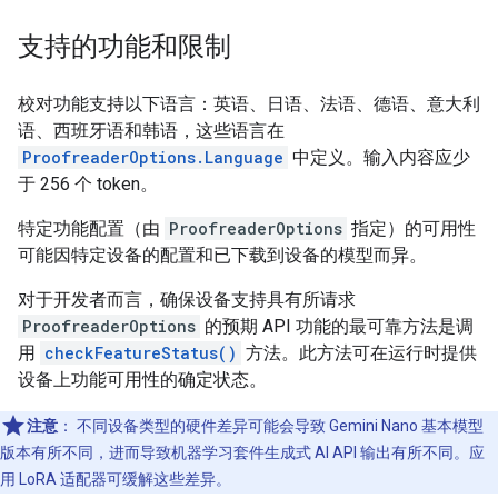
支持的功能和限制
校对功能支持以下语言：英语、日语、法语、德语、意大利
语、西班牙语和韩语，这些语言在
ProofreaderOptions.Language
中定义。输入内容应少
于 256 个 token。
特定功能配置（由
ProofreaderOptions
指定）的可用性
可能因特定设备的配置和已下载到设备的模型而异。
对于开发者而言，确保设备支持具有所请求
ProofreaderOptions
的预期 API 功能的最可靠方法是调
用
checkFeatureStatus()
方法。此方法可在运行时提供
设备上功能可用性的确定状态。
注意
：
不同设备类型的硬件差异可能会导致 Gemini Nano 基本模型
版本有所不同，进而导致机器学习套件生成式 AI API 输出有所不同。应
用 LoRA 适配器可缓解这些差异。