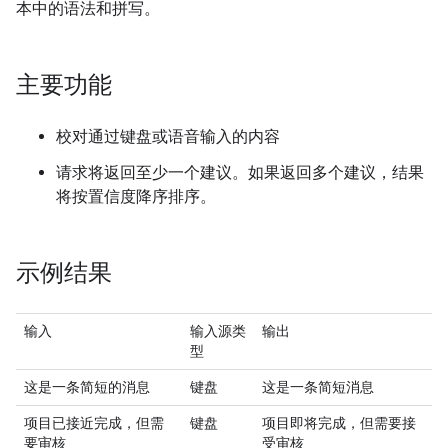
本中的语法和拼写。
主要功能
校对通过键盘或语音输入的内容
请求将返回至少一个建议。如果返回多个建议，结果
将按置信度降序排序。
示例结果
输入
输入源类
输出
型
这是一条简短的消息
键盘
这是一条简短消息
项目已接近完成，但需
键盘
项目即将完成，但需要接
要审核
受审核