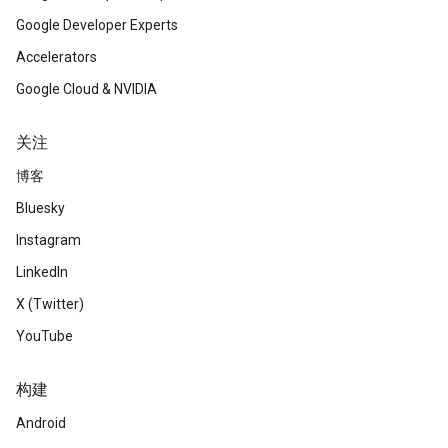
Google Developer Experts
Accelerators
Google Cloud & NVIDIA
关注
博客
Bluesky
Instagram
LinkedIn
X (Twitter)
YouTube
构建
Android