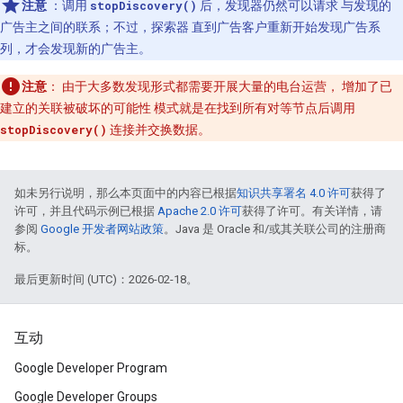
注意
：调用
stopDiscovery()
后，发现器仍然可以请求 与发现的
广告主之间的联系；不过，探索器 直到广告客户重新开始发现广告系
列，才会发现新的广告主。
注意
：
由于大多数发现形式都需要开展大量的电台运营， 增加了已
建立的关联被破坏的可能性 模式就是在找到所有对等节点后调用
stopDiscovery()
连接并交换数据。
如未另行说明，那么本页面中的内容已根据
知识共享署名 4.0 许可
获得了
许可，并且代码示例已根据
Apache 2.0 许可
获得了许可。有关详情，请
参阅
Google 开发者网站政策
。Java 是 Oracle 和/或其关联公司的注册商
标。
最后更新时间 (UTC)：2026-02-18。
互动
Google Developer Program
Google Developer Groups