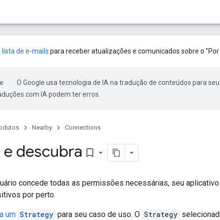
 lista de e-mails
para receber atualizações e comunicados sobre o "Por 
O Google usa tecnologia de IA na tradução de conteúdos para seu
raduções com IA podem ter erros.
odutos
Nearby
Connections
 e descubra
bookmark_border
uário concede todas as permissões necessárias, seu aplicativo
itivos por perto.
ha um
Strategy
para seu caso de uso. O
Strategy
selecionad