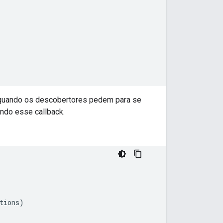
 quando os descobertores pedem para se
indo esse callback.
tions)
