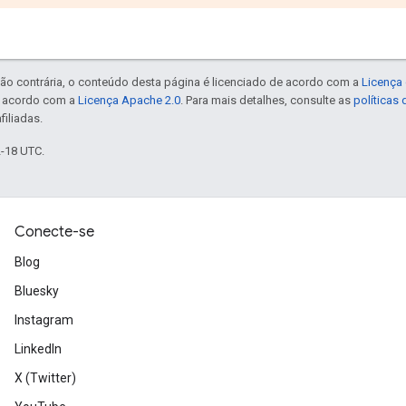
ão contrária, o conteúdo desta página é licenciado de acordo com a
Licença 
e acordo com a
Licença Apache 2.0
. Para mais detalhes, consulte as
políticas
filiadas.
2-18 UTC.
Conecte-se
Blog
Bluesky
Instagram
LinkedIn
X (Twitter)