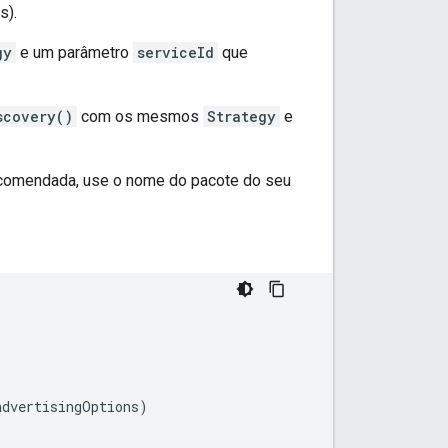
s).
gy
e um parâmetro
serviceId
que
scovery()
com os mesmos
Strategy
e
recomendada, use o nome do pacote do seu
dvertisingOptions)
