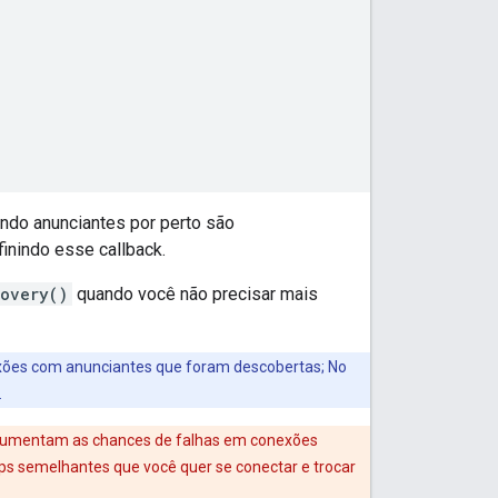
ndo anunciantes por perto são
finindo esse callback.
covery()
quando você não precisar mais
nexões com anunciantes que foram descobertas; No
.
, aumentam as chances de falhas em conexões
s semelhantes que você quer se conectar e trocar