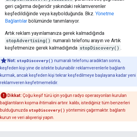
geri çağırma değeridir yakındaki reklamverenler
keşfedildiğinde veya kaybolduğunda. Bkz.
Yönetme
Bağlantılar
bölümünde tanımlanıyor.
Artık reklam yayınlamanıza gerek kalmadığında
stopAdvertising()
numaralı telefonu arayın ve Artık
keşfetmenize gerek kalmadığında
stopDiscovery()
.
Not:
stopDiscovery()
numaralı telefonu aradıktan sonra,
keşfeden kişi yine de istekte bulunabilir reklamverenlerle bağlantı
kurmak, ancak keşfeden kişi tekrar keşfedilmeye başlayana kadar yeni
reklamveren keşfetmemelidir.
Dikkat:
Çoğu keşif türü için yoğun radyo operasyonları kurulan
bağlantıların kopma ihtimalini artırır. kalıbı, istediğiniz tüm benzerleri
bulduğunuzda
stopDiscovery()
yöntemini çağırmaktır. bağlantı
kurun ve veri alışverişi yapın.