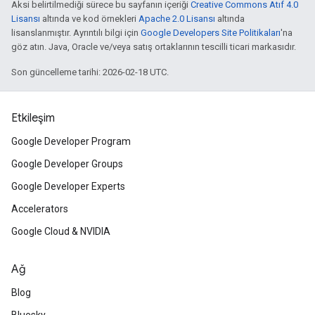
Aksi belirtilmediği sürece bu sayfanın içeriği
Creative Commons Atıf 4.0
Lisansı
altında ve kod örnekleri
Apache 2.0 Lisansı
altında
lisanslanmıştır. Ayrıntılı bilgi için
Google Developers Site Politikaları
'na
göz atın. Java, Oracle ve/veya satış ortaklarının tescilli ticari markasıdır.
Son güncelleme tarihi: 2026-02-18 UTC.
Etkileşim
Google Developer Program
Google Developer Groups
Google Developer Experts
Accelerators
Google Cloud & NVIDIA
Ağ
Blog