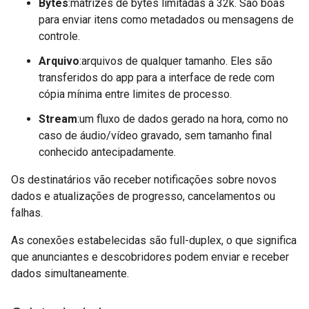
Bytes
:matrizes de bytes limitadas a 32k. São boas
para enviar itens como metadados ou mensagens de
controle.
Arquivo
:arquivos de qualquer tamanho. Eles são
transferidos do app para a interface de rede com
cópia mínima entre limites de processo.
Stream
:um fluxo de dados gerado na hora, como no
caso de áudio/vídeo gravado, sem tamanho final
conhecido antecipadamente.
Os destinatários vão receber notificações sobre novos
dados e atualizações de progresso, cancelamentos ou
falhas.
As conexões estabelecidas são full-duplex, o que significa
que anunciantes e descobridores podem enviar e receber
dados simultaneamente.