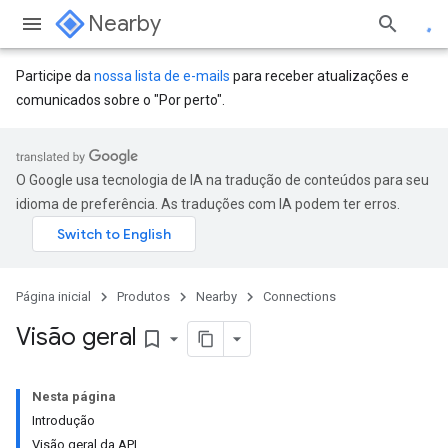
Nearby
Participe da
nossa lista de e-mails
para receber atualizações e
comunicados sobre o "Por perto".
O Google usa tecnologia de IA na tradução de conteúdos para seu
idioma de preferência. As traduções com IA podem ter erros.
Página inicial
Produtos
Nearby
Connections
Visão geral
bookmark_border
Nesta página
Introdução
Visão geral da API