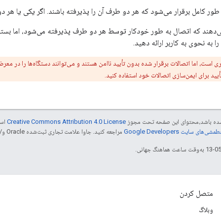
طور کامل برقرار می‌شود که هر دو طرف آن را پذیرفته باشند. اگر یکی یا هر دو آ
 می‌دهند که اتصال به طور خودکار توسط هر دو طرف پذیرفته می‌شود، اما بسته
ا به نحوی به کاربر ارائه دهید.
ری است، اما اتصالات برقرار شده بدون تأیید ناامن هستند و می‌توانند دستگاه‌ها را در معر
أیید برای ایمن‌سازی اتصالات خود استفاده کنید.
ر شده باشد،‌محتوای این صفحه تحت مجوز
Creative Commons Attribution 4.0 License
است
شی‌های سایت Google Developers‏
مراجعه کنید. جاوا علامت تجاری ثبت‌شده Oracle و/یا شرکت‌های وابسته به آن است.
متصل کردن
وبلاگ