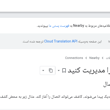
ه‌های مربوط به Nearby به
فهرست پستی ما
بپیوندید.
این صفحه به‌وسیله
ترجمه شده است.
ات
Nearby
Connections
ا مدیریت کنید
bookmark_border
ال
دیک پیدا می‌شوند، کاشف می‌تواند اتصال را آغاز کند. مثال زیر به محض کشف