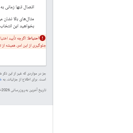
اتصال تنها زمانی به 
مثال‌های بالا نشان
بخواهید این انتخاب ر
احتیاط:
اگرچه تأیید اختیا
جلوگیری از این امر، همیشه از ت
جز در مواردی که غیر از این ذک
است. برای اطلاع از جزئیات، به
خطم
تاریخ آخرین به‌روزرسانی 2026-05-13 به‌وقت ساعت هماهنگ جهانی.
تعامل
Google Developer Program