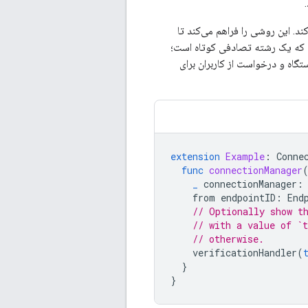
أیید ارائه شده توسط متد delegate، اتصال را تأیید کند. این روشی را فراهم می‌کند تا
ود که یک رشته تصادفی کوتاه است؛
تگاه و درخواست از کاربران برای
extension
Example
:
Conne
func
connectionManager
_
connectionManager
:
from
endpointID
:
End
// Optionally show t
// with a value of `t
// otherwise.
verificationHandler
(
}
}