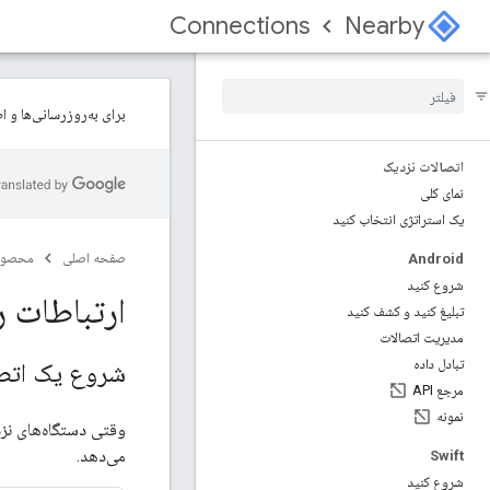
Connections
Nearby
برای به‌روزرسانی‌ها و اطلاعی
اتصالات نزدیک
نمای کلی
یک استراتژی انتخاب کنید
صفحه اصلی
محصول
Android
شروع کنید
ارتباطات ر
تبلیغ کنید و کشف کنید
مدیریت اتصالات
تبادل داده
شروع یک اتص
مرجع API
نمونه
وقتی دستگاه‌های نز
می‌دهد.
Swift
شروع کنید