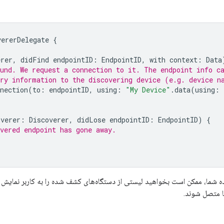
vererDelegate
{
erer
,
didFind
endpointID
:
EndpointID
,
with
context
:
Data
ound. We request a connection to it. The endpoint info c
ary information to the discovering device (e.g. device n
nection
(
to
:
endpointID
,
using
:
"My Device"
.
data
(
using
:
overer
:
Discoverer
,
didLose
endpointID
:
EndpointID
)
{
vered endpoint has gone away.
ه شما، ممکن است بخواهید لیستی از دستگاه‌های کشف شده را به کاربر نمایش ده
ا متصل شوند.