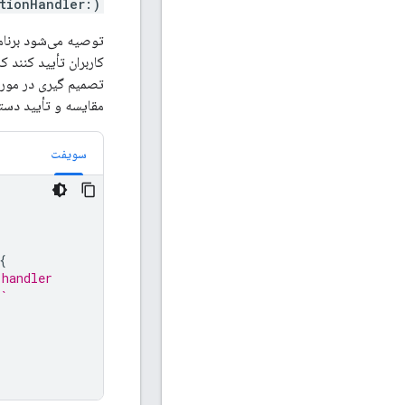
tionHandler:)
کاربران تأیید کنند 
تصمیم گیری در مورد 
مقایسه و تأیید دست
سویفت
{
 handler
`