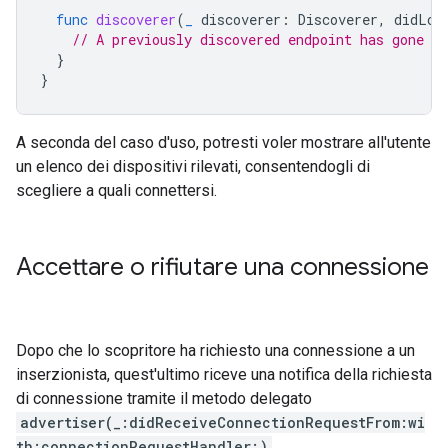
func
discoverer
(
_
discoverer
:
Discoverer
,
didLos
// A previously discovered endpoint has gone aw
}
}
A seconda del caso d'uso, potresti voler mostrare all'utente
un elenco dei dispositivi rilevati, consentendogli di
scegliere a quali connettersi.
Accettare o rifiutare una connessione
Dopo che lo scopritore ha richiesto una connessione a un
inserzionista, quest'ultimo riceve una notifica della richiesta
di connessione tramite il metodo delegato
advertiser(_:didReceiveConnectionRequestFrom:wi
th:connectionRequestHandler:)
.