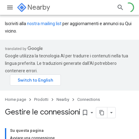
Nearby
Iscriviti alla
nostra mailing list
per aggiornamenti e annunci su Qui
vicino.
Google utilizza la tecnologia AI per tradurre i contenuti nella tua
lingua preferita. Le traduzioni generate dall'AI potrebbero
contenere errori.
Home page
Prodotti
Nearby
Connections
Gestire le connessioni
bookmark_border
Su questa pagina
Avviare una connessione