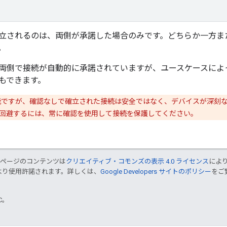
立されるのは、両側が承諾した場合のみです。どちらか一方ま
。
両側で接続が自動的に承諾されていますが、ユースケースによ
もできます。
ですが、確認なしで確立された接続は安全ではなく、デバイスが深刻
回避するには、常に確認を使用して接続を保護してください。
のページのコンテンツは
クリエイティブ・コモンズの表示 4.0 ライセンス
によ
より使用許諾されます。詳しくは、
Google Developers サイトのポリシー
をご覧
TC。