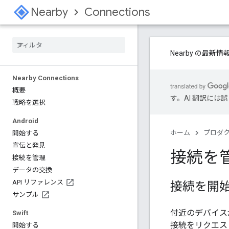
Nearby
Connections
Nearby の最
Nearby Connections
概要
す。AI 翻訳に
戦略を選択
Android
ホーム
プロダ
開始する
宣伝と発見
接続を
接続を管理
データの交換
API リファレンス
接続を開
サンプル
付近のデバイス
Swift
接続をリクエス
開始する