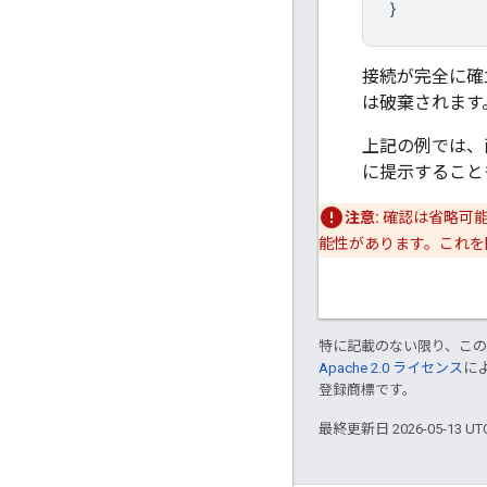
}
接続が完全に確
は破棄されます
上記の例では、
に提示すること
注意:
確認は省略可能
能性があります。これを
特に記載のない限り、こ
Apache 2.0 ライセンス
に
登録商標です。
最終更新日 2026-05-13 U