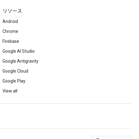
リソース
Android
Chrome
Firebase
Google AI Studio
Google Antigravity
Google Cloud
Google Play
View all