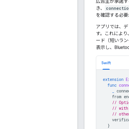
広告主が承諾す
き、
connectio
を確認する必要
アプリでは、デ
す。これにより
ード（短いラン
表示し、Blue
Swift
extension
E
func
conn
_
conne
from
en
// Opti
// with
// othe
verific
}