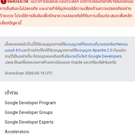
ข้อควรระวัง:
แม้ว่าการยืนยันจะเป็นตัวเลือก แต่การเชื่อมต่อที่สร้างขึ้นโดยไม่มี
การยืนยันจะไม่ปลอดภัย และอาจทำให้อุปกรณ์มีความเสี่ยงด้านความปลอดภัยอย่าง
ร้ายแรง โปรดใช้การยืนยันเพื่อรักษาความปลอดภัยให้กับการเชื่อมต่อเสมอเพื่อหลีก
เลี่ยงปัญหานี้
เนื้อหาของหน้าเว็บนี้ได้รับอนุญาตภายใต้
ใบอนุญาตที่ต้องระบุที่มาของครีเอทีฟคอม
มอนส์ 4.0
และตัวอย่างโค้ดได้รับอนุญาตภายใต้
ใบอนุญาต Apache 2.0
เว้นแต่จะ
ระบุไว้เป็นอย่างอื่น โปรดดูรายละเอียดที่
นโยบายเว็บไซต์ Google Developers
Java เป็นเครื่องหมายการค้าจดทะเบียนของ Oracle และ/หรือบริษัทในเครือ
อัปเดตล่าสุด 2026-05-13 UTC
เข้าร่วม
Google Developer Program
Google Developer Groups
Google Developer Experts
Accelerators