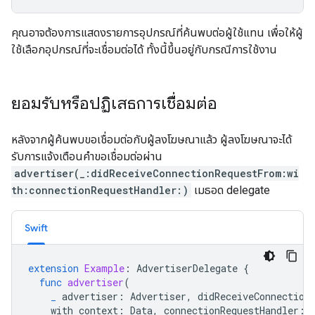
คุณอาจต้องการแสดงรายการอุปกรณ์ที่ค้นพบต่อผู้ใช้แทน เพื่อให้ผู้
ใช้เลือกอุปกรณ์ที่จะเชื่อมต่อได้ ทั้งนี้ขึ้นอยู่กับกรณีการใช้งาน
ยอมรับหรือปฏิเสธการเชื่อมต่อ
หลังจากผู้ค้นพบขอเชื่อมต่อกับผู้ลงโฆษณาแล้ว ผู้ลงโฆษณาจะได้
รับการแจ้งเตือนคำขอเชื่อมต่อผ่าน
advertiser(_:didReceiveConnectionRequestFrom:wi
th:connectionRequestHandler:)
เมธอด delegate
Swift
extension
Example
:
AdvertiserDelegate
{
func
advertiser
(
_
advertiser
:
Advertiser
,
didReceiveConnection
with
context
:
Data
,
connectionRequestHandler
: