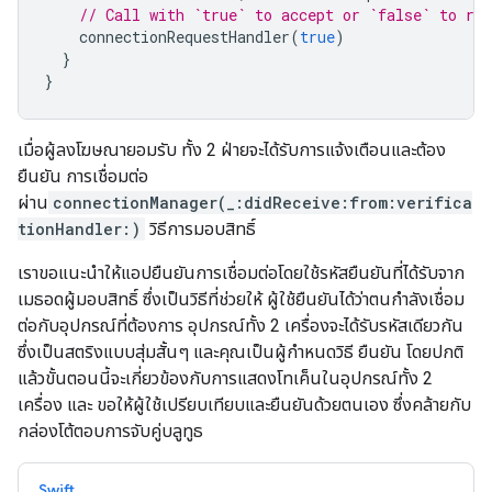
// Call with `true` to accept or `false` to re
connectionRequestHandler
(
true
)
}
}
เมื่อผู้ลงโฆษณายอมรับ ทั้ง 2 ฝ่ายจะได้รับการแจ้งเตือนและต้อง
ยืนยัน การเชื่อมต่อ
ผ่าน
connectionManager(_:didReceive:from:verifica
tionHandler:)
วิธีการมอบสิทธิ์
เราขอแนะนำให้แอปยืนยันการเชื่อมต่อโดยใช้รหัสยืนยันที่ได้รับจาก
เมธอดผู้มอบสิทธิ์ ซึ่งเป็นวิธีที่ช่วยให้ ผู้ใช้ยืนยันได้ว่าตนกำลังเชื่อม
ต่อกับอุปกรณ์ที่ต้องการ อุปกรณ์ทั้ง 2 เครื่องจะได้รับรหัสเดียวกัน
ซึ่งเป็นสตริงแบบสุ่มสั้นๆ และคุณเป็นผู้กำหนดวิธี ยืนยัน โดยปกติ
แล้วขั้นตอนนี้จะเกี่ยวข้องกับการแสดงโทเค็นในอุปกรณ์ทั้ง 2
เครื่อง และ ขอให้ผู้ใช้เปรียบเทียบและยืนยันด้วยตนเอง ซึ่งคล้ายกับ
กล่องโต้ตอบการจับคู่บลูทูธ
Swift