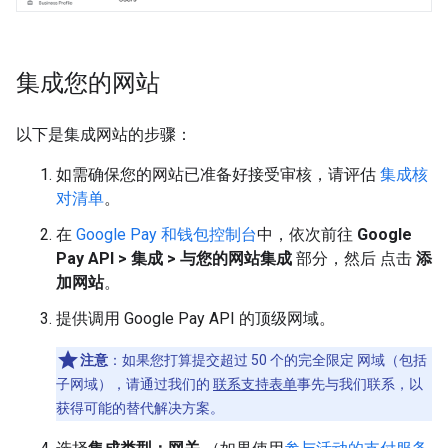
集成您的网站
以下是集成网站的步骤：
如需确保您的网站已准备好接受审核，请评估
集成核
对清单
。
在
Google Pay 和钱包控制台
中，依次前往
Google
Pay API > 集成 > 与您的网站集成
部分，然后 点击
添
加网站
。
提供调用 Google Pay API 的顶级网域。
注意
：如果您打算提交超过 50 个的完全限定 网域（包括
子网域），请通过我们的
联系支持表单
事先与我们联系，以
获得可能的替代解决方案。