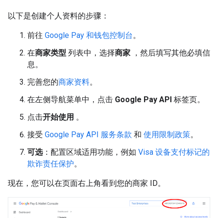
以下是创建个人资料的步骤：
前往
Google Pay 和钱包控制台
。
在
商家类型
列表中，选择
商家
，然后填写其他必填信
息。
完善您的
商家资料
。
在左侧导航菜单中，点击
Google Pay API
标签页。
点击
开始使用
。
接受
Google Pay API 服务条款
和
使用限制政策
。
可选
：配置区域适用功能，例如
Visa 设备支付标记的
欺诈责任保护
。
现在，您可以在页面右上角看到您的商家 ID。