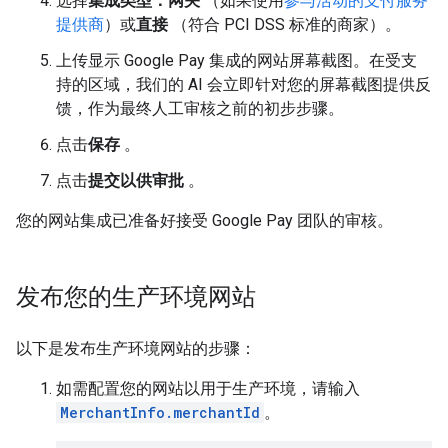
选择
集成类型：网关
（如果使用
参与活动的支付服务
提供商
）或
直接
（符合 PCI DSS 标准的商家）。
上传显示 Google Pay 集成的网站屏幕截图。在受支
持的区域，我们的 AI 会立即针对您的屏幕截图提供反
馈，作为最终人工审核之前的初步步骤。
点击
保存
。
点击
提交以供审批
。
您的网站集成已准备好接受 Google Pay 团队的审核。
发布您的生产环境网站
以下是发布生产环境网站的步骤：
如需配置您的网站以用于生产环境，请输入
MerchantInfo.merchantId
。