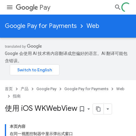
Pay
Google Pay for Payments
Web
Google 会使用 AI 技术将内容翻译成您偏好的语言。AI 翻译可能包
含错误。
首页
产品
Google Pay
Google Pay for Payments
Web
指南
使用 i
OS WKWeb
View
bookmark_border
本页内容
在同一视图控制器中显示弹出式窗口