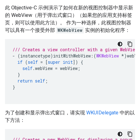
此 Objective-C 示例演示了如何在新的视图控制器中显示新
的 WebView（用于弹出式窗口）（如果您的应用支持标签
页，则可以使用此方法）。 作为一种选择，此视图控制器
可以具有一个接受外部
WKWebView
实例的初始化程序：
/// Creates a view controller with a given WebView
-
(
instancetype
)
initWithWebView
:(
WKWebView
*
)
webVi
if
(
self
=
[
super
init
])
{
self
.
webView
=
webView
;
}
return
self
;
}
为了创建和显示弹出式窗口，请实现
WKUIDelegate
中的以
下方法：
/// Creates a new WebView for displaying a popup