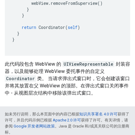
webView
.
removeFromSuperview
()
}
}
return
Coordinator
(
self
)
}
}
此代码段包含 WebView 的
UIViewRepresentable
封装容
器，以及能够处理 WebView 委托事件的自定义
Coordinator
类。 当请求弹出式窗口时，它会创建该窗口
并将其放置在父 WebView 的顶部。在弹出式窗口关闭事件
中 - 从视图层次结构中移除该弹出式窗口。
如未另行说明，那么本页面中的内容已根据
知识共享署名 4.0 许可
获得了
许可，并且代码示例已根据
Apache 2.0 许可
获得了许可。有关详情，请
参阅
Google 开发者网站政策
。Java 是 Oracle 和/或其关联公司的注册商
标。