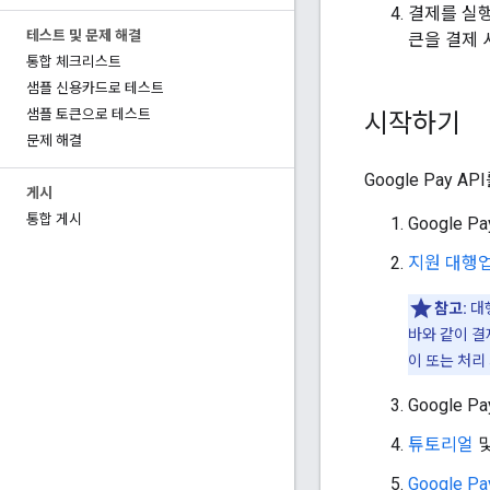
결제를 실행
테스트 및 문제 해결
큰을 결제 
통합 체크리스트
샘플 신용카드로 테스트
샘플 토큰으로 테스트
시작하기
문제 해결
Google Pay
게시
통합 게시
Google Pa
지원 대행
참고:
대행
바와 같이 결
이 또는 처리
Google P
튜토리얼
Google P