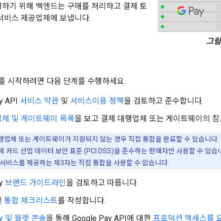
하기 위해 백엔드는 구매를 처리하고 결제 토
서비스 제공업체에 보냅니다.
그림 
 API를 시작하려면 다음 단계를 수행하세요.
y API
서비스 약관
및
서비스이용 정책
을 검토하고 준수합니다.
업체 및 게이트웨이 목록
을 보고 결제 대행업체 또는 게이트웨이의 참
업체 또는 게이트웨이가 지원되지 않는 경우 직접 통합을 완료할 수 있습니다.
제 카드 산업 데이터 보안 표준 (PCI DSS)을 준수하는 판매자만 사용할 수 있
 서비스를 제공하는 제3자는 직접 통합을 사용할 수 없습니다.
ay
브랜드 가이드라인
을 검토하고 따릅니다.
및
통합 체크리스트
를 작성합니다.
ay 및 월렛 콘솔
을 통해 Google Pay API에 대한
프로덕션 액세스를 