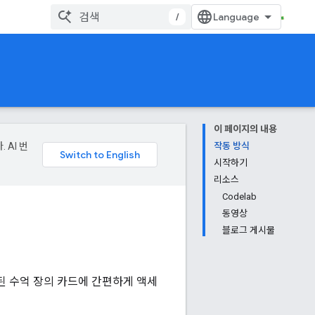
/
이 페이지의 내용
 AI 번
작동 방식
시작하기
리소스
Codelab
동영상
블로그 게시물
저장된 수억 장의 카드에 간편하게 액세