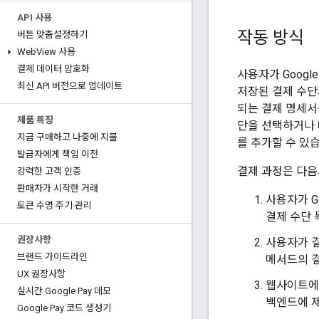
API 사용
작동 방식
버튼 맞춤설정하기
WebView 사용
결제 데이터 암호화
사용자가 Google
최신 API 버전으로 업데이트
저장된 결제 수단
되는 결제 명세서
제품 특징
단을 선택하거나 
지금 구매하고 나중에 지불
를 추가할 수 있
발급자에게 책임 이전
결제 과정은 다음
강력한 고객 인증
판매자가 시작한 거래
사용자가 G
토큰 수명 주기 관리
결제 수단 
권장사항
사용자가 결
브랜드 가이드라인
메서드의 
UX 권장사항
웹사이트에
실시간 Google Pay 데모
백엔드에 
Google Pay 코드 생성기