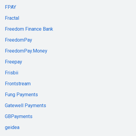
FPAY
Fractal
Freedom Finance Bank
FreedomPay
FreedomPay.Money
Freepay
Frisbii
Frontstream
Fung Payments
Gatewell Payments
GBPayments
geidea