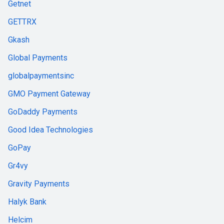
Getnet
GETTRX
Gkash
Global Payments
globalpaymentsinc
GMO Payment Gateway
GoDaddy Payments
Good Idea Technologies
GoPay
Gr4vy
Gravity Payments
Halyk Bank
Helcim