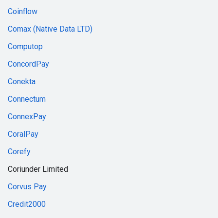
Coinflow
Comax (Native Data LTD)
Computop
ConcordPay
Conekta
Connectum
ConnexPay
CoralPay
Corefy
Coriunder Limited
Corvus Pay
Credit2000