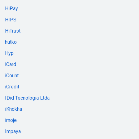
HiPay
HIPS
HiTrust
hutko
Hyp
iCard
iCount
iCredit
IDid Tecnologia Ltda
iKhokha
imoje
Impaya