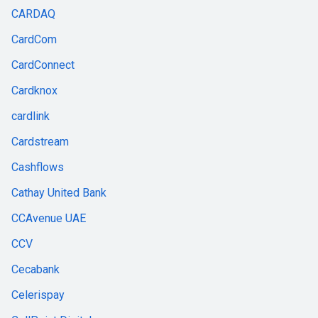
CARDAQ
CardCom
CardConnect
Cardknox
cardlink
Cardstream
Cashflows
Cathay United Bank
CCAvenue UAE
CCV
Cecabank
Celerispay