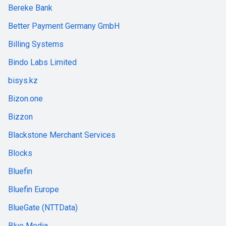
Bereke Bank
Better Payment Germany GmbH
Billing Systems
Bindo Labs Limited
bisys.kz
Bizon.one
Bizzon
Blackstone Merchant Services
Blocks
Bluefin
Bluefin Europe
BlueGate (NTTData)
Blue Media