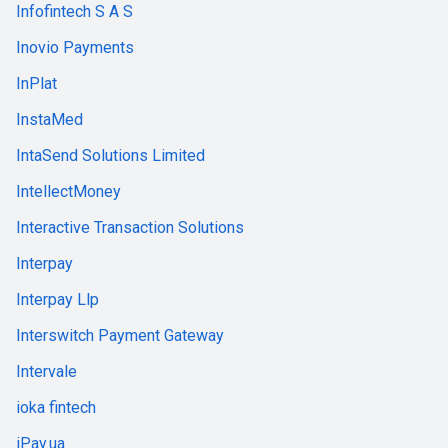
Infofintech S A S
Inovio Payments
InPlat
InstaMed
IntaSend Solutions Limited
IntellectMoney
Interactive Transaction Solutions
Interpay
Interpay Llp
Interswitch Payment Gateway
Intervale
ioka fintech
iPay.ua