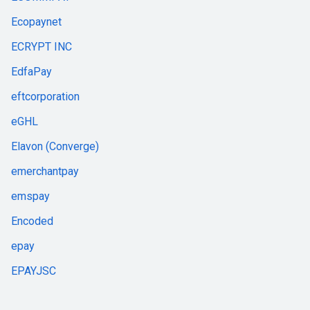
Ecopaynet
ECRYPT INC
EdfaPay
eftcorporation
eGHL
Elavon (Converge)
emerchantpay
emspay
Encoded
epay
EPAYJSC