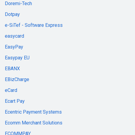
Doremi-Tech
Dotpay
e-SiTef - Software Express
easycard
EasyPay
Easypay EU
EBANX
EBizCharge
eCard
Ecart Pay
Ecentric Payment Systems
Ecomm Merchant Solutions
ECOMMPAY