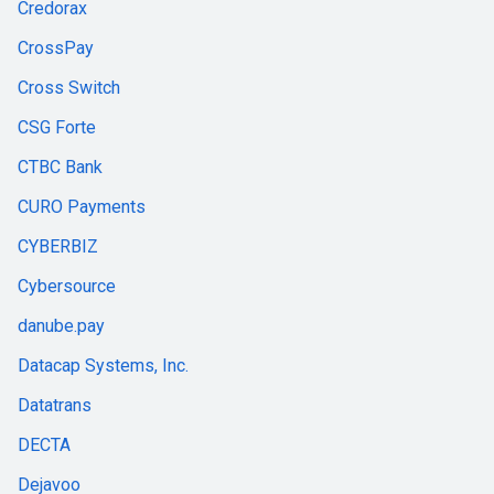
Credorax
CrossPay
Cross Switch
CSG Forte
CTBC Bank
CURO Payments
CYBERBIZ
Cybersource
danube.pay
Datacap Systems, Inc.
Datatrans
DECTA
Dejavoo