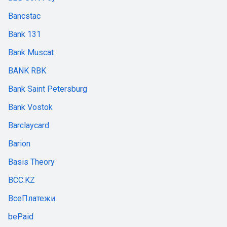
Bancstac
Bank 131
Bank Muscat
BANK RBK
Bank Saint Petersburg
Bank Vostok
Barclaycard
Barion
Basis Theory
BCC.KZ
ВсеПлатежи
bePaid