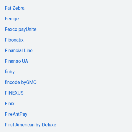
Fat Zebra
Fenige
Fexco payUnite
Fibonatix
Financial Line
Finanso UA
finby
fincode byGMO
FINEXUS
Finix
FireAntPay
First American by Deluxe