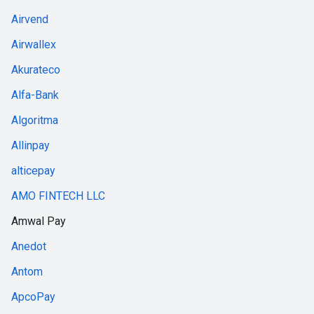
Airvend
Airwallex
Akurateco
Alfa-Bank
Algoritma
Allinpay
alticepay
AMO FINTECH LLC
Amwal Pay
Anedot
Antom
ApcoPay