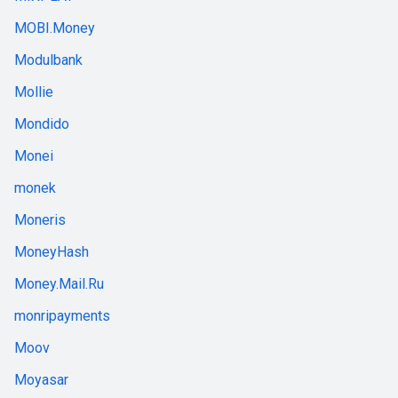
MOBI.Money
Modulbank
Mollie
Mondido
Monei
monek
Moneris
MoneyHash
Money.Mail.Ru
monripayments
Moov
Moyasar