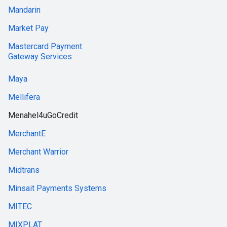
Mandarin
Market Pay
Mastercard Payment
Gateway Services
Maya
Mellifera
Menahel4uGoCredit
MerchantE
Merchant Warrior
Midtrans
Minsait Payments Systems
MITEC
MIXPLAT