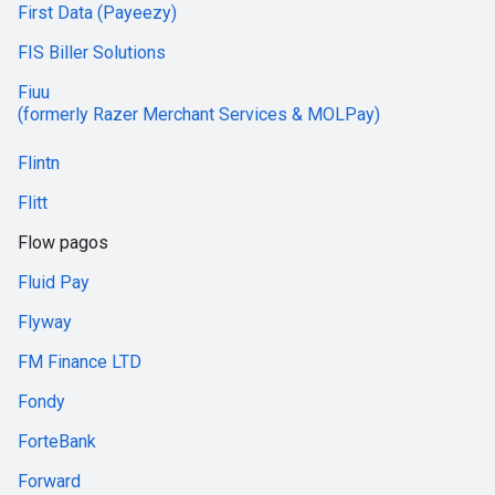
First Data (Payeezy)
FIS Biller Solutions
Fiuu
(formerly Razer Merchant Services & MOLPay)
Flintn
Flitt
Flow pagos
Fluid Pay
Flyway
FM Finance LTD
Fondy
ForteBank
Forward