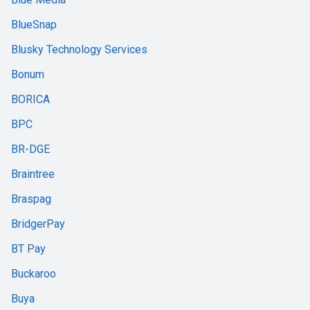
BlueSnap
Blusky Technology Services
Bonum
BORICA
BPC
BR-DGE
Braintree
Braspag
BridgerPay
BT Pay
Buckaroo
Buya