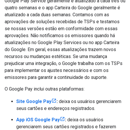
Google Play Service geralmente é atualizado a cada três ou
quatro semanas e o app Carteira do Google geralmente é
atualizado a cada duas semanas. Contamos com as
aprovações de soluções recebidas de TSPs e testamos
se nossas versões estão em conformidade com essas
aprovações. Não notificamos os emissores quando há
atualizações no Google Play Services ou no app Carteira
do Google. Em geral, essas atualizações trazem novos
recursos ou mudanças estéticas. Se uma mudança
prejudicar uma integração, o Google trabalha com os TSPs
para implementar os ajustes necessários e com os
emissores para garantir a continuidade do suporte.
O Google Pay inclui outras plataformas:
Site Google Pay
:
deixa os usuários gerenciarem
seus cartões e endereços registrados.
App iOS Google Pay
:
deixa os usuários
gerenciarem seus cartões registrados e fazerem