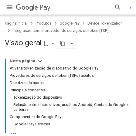
Pay
Página inicial
Produtos
Google Pay
Device Tokenization
Integração com o provedor de serviços de token (TSP)
Visão geral
bookmark_border
Nesta página
Ativar a tokenização de dispositivo do Google Pay
Provedores de serviços de token (TSPs) aceitos
Diretrizes da marca
Principais conceitos
Tokenização do dispositivo
Relação entre dispositivos, usuários Android, Contas do Google e
carteiras
Componentes do Google Pay
Google Play Services