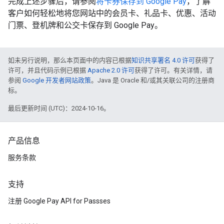
完成上述步骤后，请参阅
将卡券保存到 Google Pay
，了解
客户如何轻松地将您网站中的会员卡、礼品卡、优惠、活动
门票、登机牌和公交卡保存到 Google Pay。
如未另行说明，那么本页面中的内容已根据
知识共享署名 4.0 许可
获得了
许可，并且代码示例已根据
Apache 2.0 许可
获得了许可。有关详情，请
参阅
Google 开发者网站政策
。Java 是 Oracle 和/或其关联公司的注册商
标。
最后更新时间 (UTC)：2024-10-16。
产品信息
服务条款
支持
注册 Google Pay API for Passses