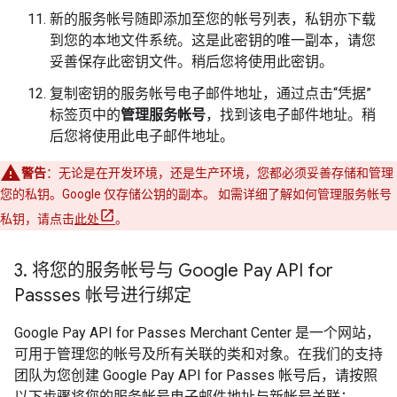
新的服务帐号随即添加至您的帐号列表，私钥亦下载
到您的本地文件系统。这是此密钥的唯一副本，请您
妥善保存此密钥文件。稍后您将使用此密钥。
复制密钥的服务帐号电子邮件地址，通过点击“凭据”
标签页中的
管理服务帐号
，找到该电子邮件地址。稍
后您将使用此电子邮件地址。
警告
：无论是在开发环境，还是生产环境，您都必须妥善存储和管理
您的私钥。Google 仅存储公钥的副本。 如需详细了解如何管理服务帐号
私钥，请点击
此处
。
3
.
将您的服务帐号与 Google Pay API for
Passses 帐号进行绑定
Google Pay API for Passes Merchant Center 是一个网站，
可用于管理您的帐号及所有关联的类和对象。在我们的支持
团队为您创建 Google Pay API for Passes 帐号后，请按照
以下步骤将您的服务帐号电子邮件地址与新帐号关联：