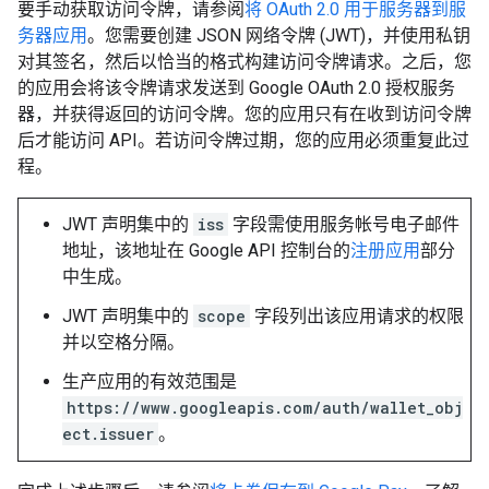
要手动获取访问令牌，请参阅
将 OAuth 2.0 用于服务器到服
务器应用
。您需要创建 JSON 网络令牌 (JWT)，并使用私钥
对其签名，然后以恰当的格式构建访问令牌请求。之后，您
的应用会将该令牌请求发送到 Google OAuth 2.0 授权服务
器，并获得返回的访问令牌。您的应用只有在收到访问令牌
后才能访问 API。
若访问令牌过期，您的应用必须重复此过
程。
JWT 声明集中的
iss
字段需使用服务帐号电子邮件
地址，该地址在 Google API 控制台的
注册应用
部分
中生成。
JWT 声明集中的
scope
字段列出该应用请求的权限
并以空格分隔。
生产应用的有效范围是
https://www.googleapis.com/auth/wallet_obj
ect.issuer
。