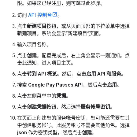
限。如果您已经注册，则可跳过此步骤。
访问
API 控制台
。
点击
新建项目
按钮，或从页面顶部的下拉菜单中选择
新建项目
。系统会显示“新建项目”页面。
输入项目名称。
点击
创建
。配置完成后，右上角会显示一则通知。点
击此通知，进入项目主页。
点击
转到 API 概览
。然后，点击
启用 API 和服务
。
搜索
Google Pay Passes API
，然后点击
启用
。
点击左侧菜单中的
凭据
。
点击
创建凭据
按钮，然后选择
服务帐号密钥
。
在页面上创建您的服务帐号密钥，您可能还需要在其
中创建服务帐号。此服务帐号不需要其他角色。选择
json
作为密钥类型，然后点击
创建
。