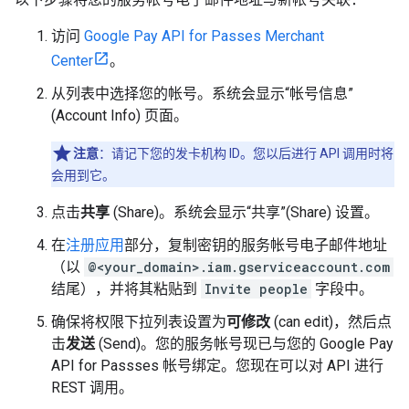
访问
Google Pay API for Passes Merchant
Center
。
从列表中选择您的帐号。系统会显示“帐号信息”
(Account Info) 页面。
注意
：请记下您的发卡机构 ID。您以后进行 API 调用时将
会用到它。
点击
共享
(Share)。系统会显示“共享”(Share) 设置。
在
注册应用
部分，复制密钥的服务帐号电子邮件地址
（以
@<your_domain>.iam.gserviceaccount.com
结尾），并将其粘贴到
Invite people
字段中。
确保将权限下拉列表设置为
可修改
(can edit)，然后点
击
发送
(Send)。您的服务帐号现已与您的 Google Pay
API for Passses 帐号绑定。您现在可以对 API 进行
REST 调用。