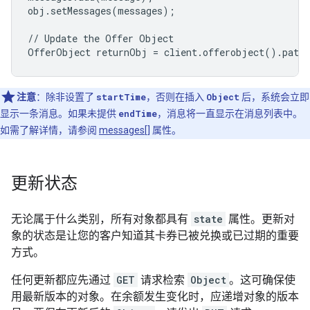
obj.setMessages(messages);

// Update the Offer Object

OfferObject returnObj = client.offerobject().patc
注意
：除非设置了
startTime
，否则在插入
Object
后，系统会立即
显示一条消息。如果未提供
endTime
，消息将一直显示在消息列表中。
如需了解详情，请参阅
messages[]
属性。
更新状态
无论属于什么类别，所有对象都具有
state
属性。更新对
象的状态是让您的客户知道其卡券已被兑换或已过期的重要
方式。
任何更新都应先通过
GET
请求检索
Object
。这可确保使
用最新版本的对象。在余额发生变化时，应递增对象的版本