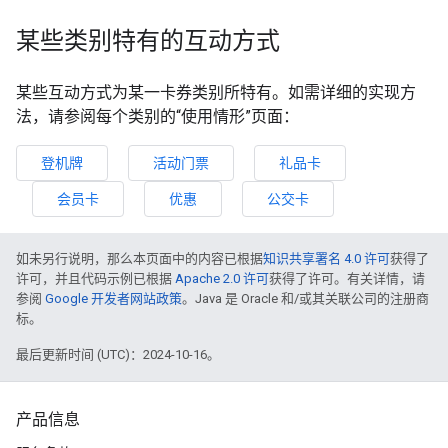
某些类别特有的互动方式
某些互动方式为某一卡券类别所特有。如需详细的实现方
法，请参阅每个类别的“使用情形”页面：
登机牌
活动门票
礼品卡
会员卡
优惠
公交卡
如未另行说明，那么本页面中的内容已根据
知识共享署名 4.0 许可
获得了
许可，并且代码示例已根据
Apache 2.0 许可
获得了许可。有关详情，请
参阅
Google 开发者网站政策
。Java 是 Oracle 和/或其关联公司的注册商
标。
最后更新时间 (UTC)：2024-10-16。
产品信息