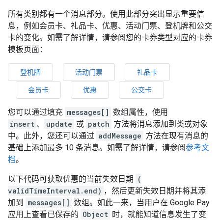
所有类别都有一个消息部分。使用此部分突出显示重要信
息，例如会员卡、礼品卡、优惠、活动门票、登机牌和公交
卡的变化。如需了解详情，请参阅您的卡券类型对应的卡券
模板页面：
登机牌
活动门票
礼品卡
会员卡
优惠
公交卡
您可以通过填充
messages[]
数组属性，使用
insert
、
update
或
patch
方法将消息添加到类或对象
中。此外，您还可以通过
addMessage
方法在现有消息的
基础上添加最多 10 条消息。如需了解详情，请参阅
参考文
档
。
以下代码可获取优惠的当前失效日期
(
validTimeInterval.end)
，然后更新失效日期并将其添
加到
messages[]
数组。如此一来，当用户在 Google Pay
应用上查看已保存的
Object
时，就能知道信息发生了变