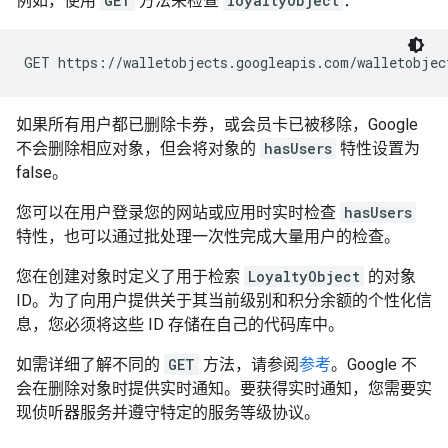
例如，使用
GET
方法来检查
loyaltyObject
：
GET https://walletobjects.googleapis.com/walletobjec
如果所有用户都已删除卡券，或会员卡已被移除，Google
不会删除相应对象，但会将对象的
hasUsers
特性设置为
false。
您可以在用户登录您的网站或应用时实时检查
hasUsers
特性，也可以通过批处理一次性完成大量用户的检查。
您在创建对象时定义了用于检索
LoyaltyObject
的对象
ID。为了向用户提供关于其当前级别和积分余额的个性化信
息，您必须将这些 ID 存储在自己的代码库中。
如需详细了解不同的
GET
方法，请参阅
参考
。Google 不
会在删除对象时提供实时通知。要获得实时通知，您需要实
现侦听器服务并遵守特定的服务等级协议。