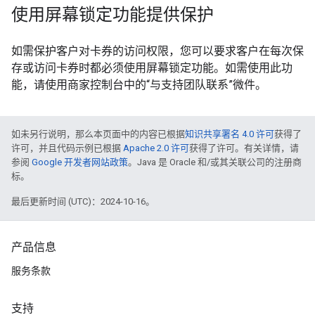
使用屏幕锁定功能提供保护
如需保护客户对卡券的访问权限，您可以要求客户在每次保
存或访问卡券时都必须使用屏幕锁定功能。如需使用此功
能，请使用商家控制台中的“与支持团队联系”微件。
如未另行说明，那么本页面中的内容已根据
知识共享署名 4.0 许可
获得了
许可，并且代码示例已根据
Apache 2.0 许可
获得了许可。有关详情，请
参阅
Google 开发者网站政策
。Java 是 Oracle 和/或其关联公司的注册商
标。
最后更新时间 (UTC)：2024-10-16。
产品信息
服务条款
支持