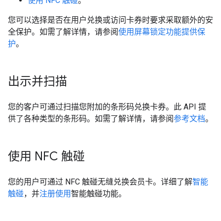
使用 NFC 触碰
。
您可以选择是否在用户兑换或访问卡券时要求采取额外的安
全保护。如需了解详情，请参阅
使用屏幕锁定功能提供保
护
。
出示并扫描
您的客户可通过扫描您附加的条形码兑换卡券。此 API 提
供了各种类型的条形码。如需了解详情，请参阅
参考文档
。
使用 NFC 触碰
您的用户可通过 NFC 触碰无缝兑换会员卡。详细了解
智能
触碰
，并
注册使用
智能触碰功能。