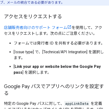
ブ、メールの統合である必要があります。
アクセスをリクエストする
店舗販売者向けのサポート フォーム
を使用して、アク
セスをリクエストします。次の点にご注意ください。
フォームでは発行者 ID を共有する必要があります。
[Issue type]
で、[Technical/API Integration] を選択し
ます。
[
Link your app or website below the Google Pay
pass
] を選択します。
Google Pay パスでアプリへのリンクを設定す
る
特定の Google Pay パスに対して、
appLinkData
を定義