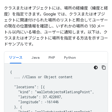
クラスまたはオブジェクトには、場所の経緯度（緯度と経
度）を指定できます。Google では、クラスまたはオブジ
ェクトに関連付けられた場所のリストと照合してユーザー
の現在の位置情報を確認し、いずれかの場所の 150 メー
トル以内にいる場合、ユーザーに通知します。以下は、ク
ラスまたはオブジェクトに場所を指定する方法を示すコー
ドサンプルです。
リソース
Java
PHP
Python
{

  ... //Class or Object content

  "locations": [{

    "kind": "walletobjects#latLongPoint",

    "latitude": 37.422087,

    "longitude": -161446

  }, {

    "kind": "walletobjects#latLongPoint",
