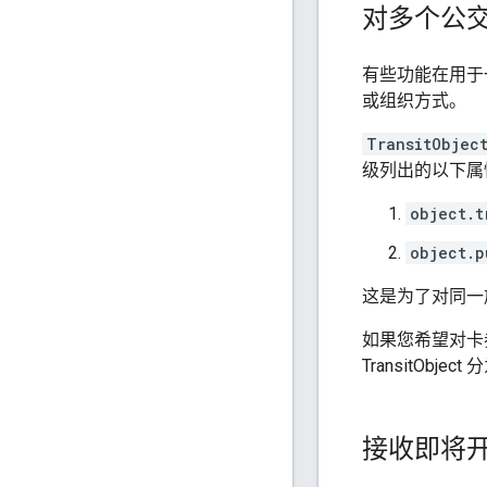
对多个公
有些功能在用于
或组织方式。
TransitObjec
级列出的以下属
object.t
object.p
这是为了对同一
如果您希望对卡
TransitObje
接收即将