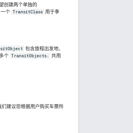
望创建两个单独的
另一个
TransitClass
用于季
sitObject
包含旅程出发地、
由多个
TransitObjects.
共用
我们建议您根据用户购买车票所