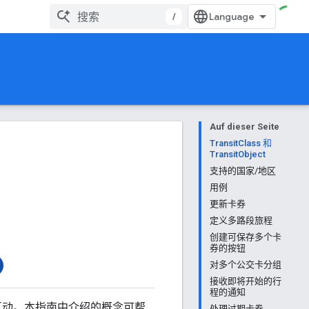
/
Auf dieser Seite
TransitClass 和
TransitObject
支持的国家/地区
用例
更新卡券
定义多路段旅程
创建可保存多个卡
券的按钮
对多个公交卡分组
接收即将开始的行
程的通知
与用户互动。本指南中介绍的概念可帮
处理过期卡券