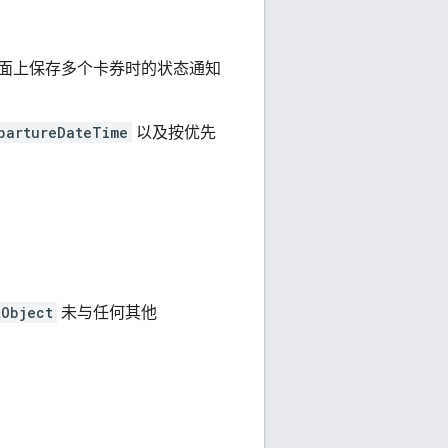
面上保存多个卡券时的状态通知
partureDateTime
以及按优先
tObject
未与任何其他