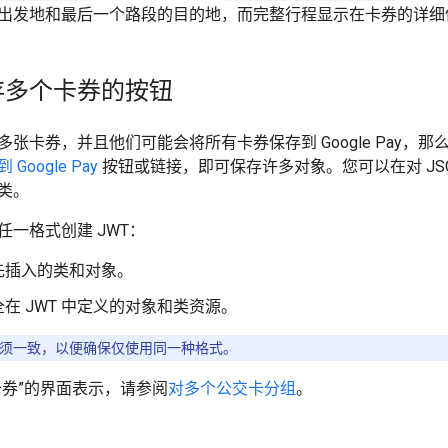
出发地和最后一个路段的目的地，而完整行程显示在卡券的详细
存多个卡券的按钮
张卡券，并且他们可能会将所有卡券保存到 Google Pay，
 Google Pay
按钮或链接，即可保存许多对象。您可以在对 JSON 
类。
任一格式创建 JWT：
先插入的类和对象。
在 JWT 中定义的对象和类资源。
式必须一致，以便确保仅使用同一种格式。
卡券”的界面表示，请参阅
对多个公交卡分组
。