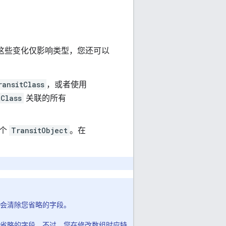
如果这些变化仅影响类型，您还可以
ransitClass
，或者使用
tClass
关联的所有
个
TransitObject
。在
会清除您省略的字段。
省略的字段。不过，您在修改数组时应特