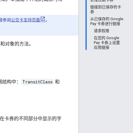
链接到已保存的卡
券
从已保存的 Google
请参阅
公交卡支持页面
。
Pay 卡券进行链接
请求权限
在您的 Google
Pay 卡券上设置
类和对象的方法。
应用链接
个数据结构中：
TransitClass
和
。
在卡券的不同部分中显示的字