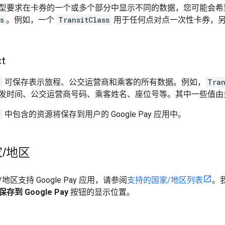
型要求在卡券的一个或多个部分中显示不同的数据，您可能会希
s
。例如，一个
TransitClass
用于任何点对点一次性卡券，
ct
t
可保存表示旅程、公交运营商和乘客的所有数据。例如，
Tran
发时间、公交运营商号码、乘客姓名、座位号等。其中一些值
t
中包含的资源将保存到用户的 Google Pay 应用中。
家
/
地区
区支持 Google Pay 应用，请参阅
支持的国家/地区列表
。
保存到 Google Pay
按钮的显示位置。