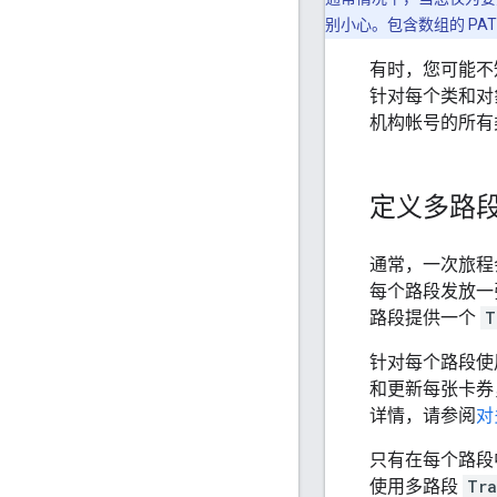
别小心。包含数组的 P
有时，您可能不
针对每个类和对
机构帐号的所有
定义多路
通常，一次旅程
每个路段发放一张卡
路段提供一个
T
针对每个路段使
和更新每张卡券
详情，请参阅
对
只有在每个路段
使用多路段
Tra