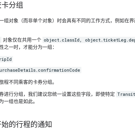
交卡分组
一组对象（而非单个对象）时会具有不同的工作方式，例如在界
t
对象仅在共用一个
object.classId, object.ticketLeg.de
性之一时，才能分为一组：
ripId
urchaseDetails.confirmationCode
旅程不同乘客的卡券分组。
券进行分组，我们建议您统一设置这些字段，即使特定
Transi
ct 分为一组也是如此。
开始的行程的通知