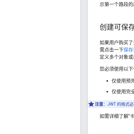
示第一个路段的
创建可保
如果用户购买了多
需点击一下
保存到
定义多个对象或
您必须使用以下
仅使用预
仅使用完全
注意
：JWT 的格
如需详细了解“