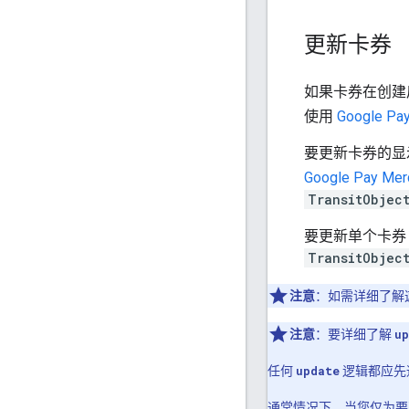
更新卡券
如果卡券在创建
使用
Google Pay
要更新卡券的显
Google Pay Mer
TransitObjec
要更新单个卡券
TransitObjec
注意
：如需详细了解
注意
：要详细了解
up
任何
update
逻辑都应先
通常情况下，当您仅为