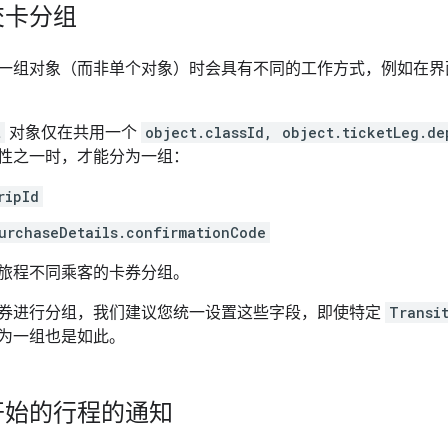
交卡分组
一组对象（而非单个对象）时会具有不同的工作方式，例如在界
t
对象仅在共用一个
object.classId, object.ticketLeg.de
性之一时，才能分为一组：
ripId
urchaseDetails.confirmationCode
旅程不同乘客的卡券分组。
券进行分组，我们建议您统一设置这些字段，即使特定
Transi
ct 分为一组也是如此。
开始的行程的通知