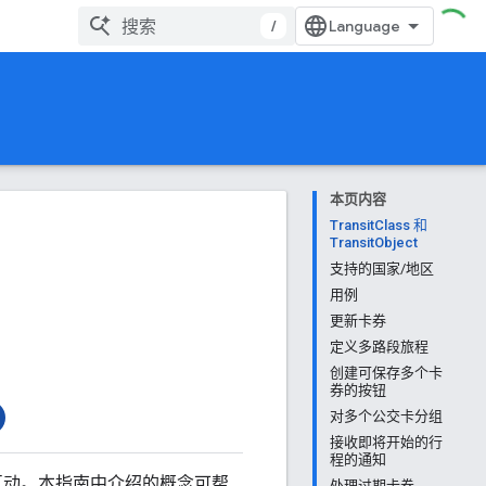
/
本页内容
TransitClass 和
TransitObject
支持的国家/地区
用例
更新卡券
定义多路段旅程
创建可保存多个卡
券的按钮
对多个公交卡分组
接收即将开始的行
程的通知
与用户互动。本指南中介绍的概念可帮
处理过期卡券