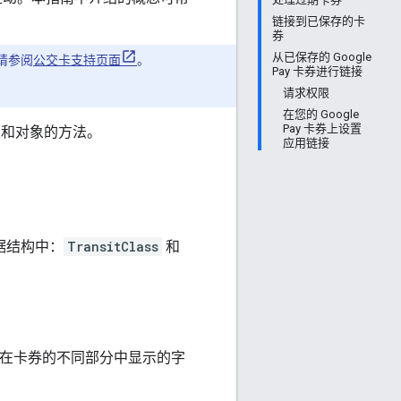
链接到已保存的卡
券
从已保存的 Google
请参阅
公交卡支持页面
。
Pay 卡券进行链接
请求权限
在您的 Google
Pay 卡券上设置
类和对象的方法。
应用链接
个数据结构中：
TransitClass
和
。
在卡券的不同部分中显示的字