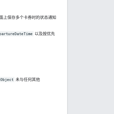
面上保存多个卡券时的状态通知
partureDateTime
以及按优先
tObject
未与任何其他