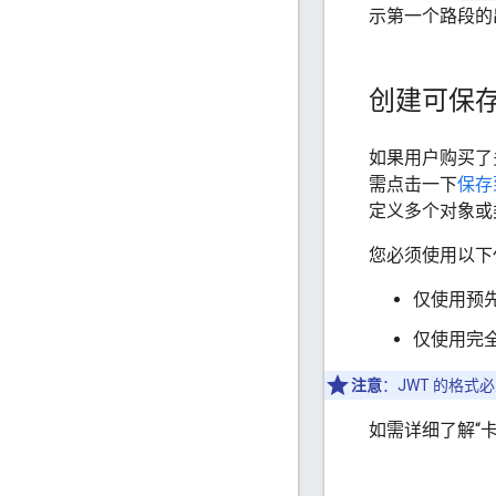
示第一个路段的
创建可保
如果用户购买了多
需点击一下
保存到
定义多个对象或
您必须使用以下
仅使用预
仅使用完全
注意
：JWT 的格
如需详细了解“