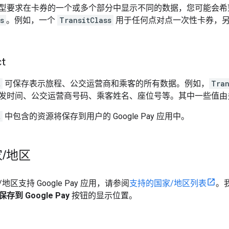
型要求在卡券的一个或多个部分中显示不同的数据，您可能会希
s
。例如，一个
TransitClass
用于任何点对点一次性卡券，
ct
t
可保存表示旅程、公交运营商和乘客的所有数据。例如，
Tran
发时间、公交运营商号码、乘客姓名、座位号等。其中一些值
t
中包含的资源将保存到用户的 Google Pay 应用中。
家
/
地区
区支持 Google Pay 应用，请参阅
支持的国家/地区列表
。
保存到 Google Pay
按钮的显示位置。