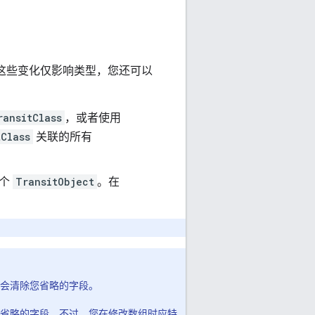
如果这些变化仅影响类型，您还可以
ransitClass
，或者使用
tClass
关联的所有
个
TransitObject
。在
会清除您省略的字段。
省略的字段。不过，您在修改数组时应特