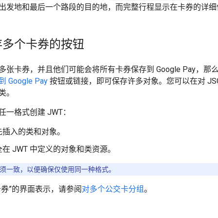
出发地和最后一个路段的目的地，而完整行程显示在卡券的详细
存多个卡券的按钮
张卡券，并且他们可能会将所有卡券保存到 Google Pay，
 Google Pay
按钮或链接，即可保存许多对象。您可以在对 JSON 
类。
任一格式创建 JWT：
先插入的类和对象。
在 JWT 中定义的对象和类资源。
式必须一致，以便确保仅使用同一种格式。
卡券”的界面表示，请参阅
对多个公交卡分组
。