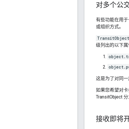
对多个公
有些功能在用于
或组织方式。
TransitObjec
级列出的以下属
object.t
object.p
这是为了对同一
如果您希望对卡
TransitObje
接收即将