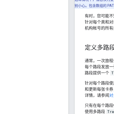
别小心。包含数组的 P
有时，您可能不
针对每个类和对
机构帐号的所有
定义多路
通常，一次旅程
每个路段发放一张卡
路段提供一个
T
针对每个路段使
和更新每张卡券
详情，请参阅
对
只有在每个路段
使用多路段
Tra