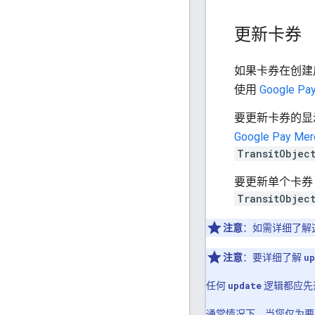
更新卡券
如果卡券在创建
使用
Google Pay
要更新卡券的显
Google Pay Mer
TransitObjec
要更新单个卡券
TransitObjec
注意
：如需详细了解
注意
：要详细了解
up
任何
update
逻辑都应先
通常情况下，当您仅为