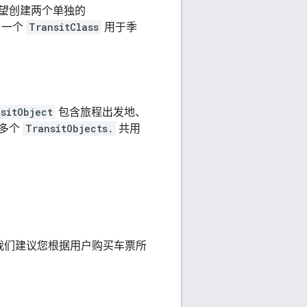
望创建两个单独的
另一个
TransitClass
用于季
sitObject
包含旅程出发地、
由多个
TransitObjects.
共用
我们建议您根据用户购买车票所